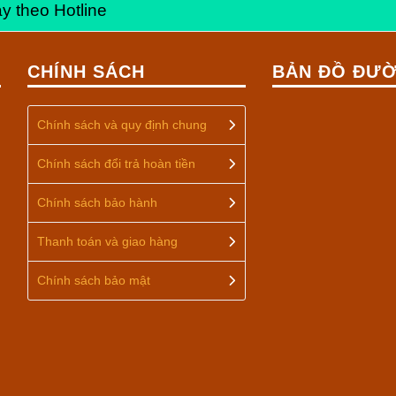
y theo Hotline
CHÍNH SÁCH
BẢN ĐỒ ĐƯỜ
Chính sách và quy định chung
Chính sách đổi trả hoàn tiền
Chính sách bảo hành
Thanh toán và giao hàng
Chính sách bảo mật