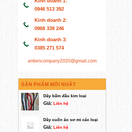
Kinh doanh 1:
0946 513 392
Kinh doanh 2:
0968 339 246
Kinh doanh 3:
0385 271 574
antiencompany2020@gmail.com
SẢN PHẨM MỚI NHẤT
Dây bấm đầu kim loại
Giá:
Liên hệ
Dây cuốn áo sơ mi các loại
Giá:
Liên hệ