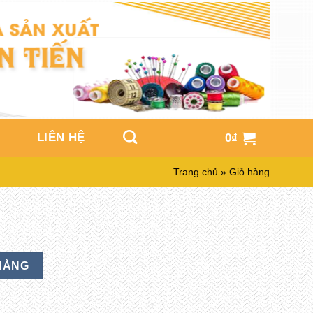
LIÊN HỆ
0
₫
Trang chủ
»
Giỏ hàng
HÀNG