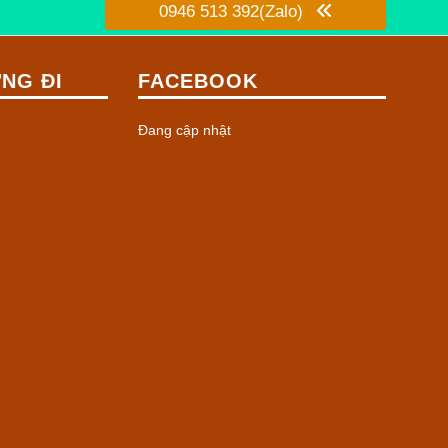
0946 513 392(Zalo)
NG ĐI
FACEBOOK
Đang cập nhật