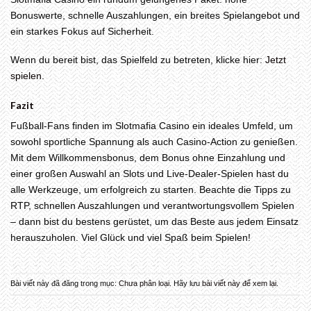
Bonuswerte, schnelle Auszahlungen, ein breites Spielangebot und
ein starkes Fokus auf Sicherheit.
Wenn du bereit bist, das Spielfeld zu betreten, klicke hier:
Jetzt
spielen
.
Fazit
Fußball‑Fans finden im Slotmafia Casino ein ideales Umfeld, um
sowohl sportliche Spannung als auch Casino‑Action zu genießen.
Mit dem Willkommensbonus, dem Bonus ohne Einzahlung und
einer großen Auswahl an Slots und Live‑Dealer‑Spielen hast du
alle Werkzeuge, um erfolgreich zu starten. Beachte die Tipps zu
RTP, schnellen Auszahlungen und verantwortungsvollem Spielen
– dann bist du bestens gerüstet, um das Beste aus jedem Einsatz
herauszuholen. Viel Glück und viel Spaß beim Spielen!
Bài viết này đã đăng trong mục:
Chưa phân loại
. Hãy lưu
bài viết này để xem lại
.