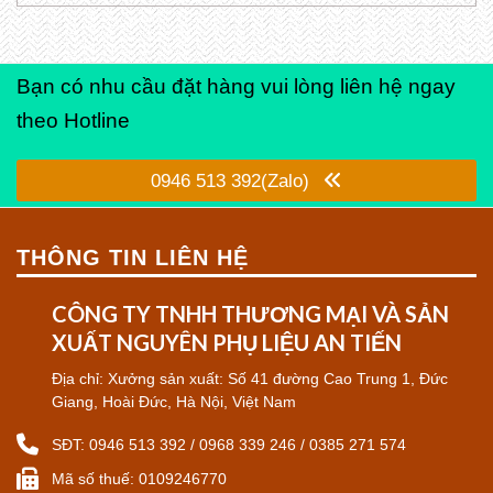
Deal
Video
Makers
Dates
vs.
Transform
Deal
Online
Breakers:
Dating
Bạn có nhu cầu đặt hàng vui lòng liên hệ ngay
How
to
theo Hotline
Find
Meaningful
Connections
0946 513 392(Zalo)
on
Drogan’s
Holiday
Dating
Scene
THÔNG TIN LIÊN HỆ
CÔNG TY TNHH THƯƠNG MẠI VÀ SẢN
XUẤT NGUYÊN PHỤ LIỆU AN TIẾN
Địa chỉ: Xưởng sản xuất: Số 41 đường Cao Trung 1, Đức
Giang, Hoài Đức, Hà Nội, Việt Nam
SĐT: 0946 513 392 / 0968 339 246 / 0385 271 574
Mã số thuế: 0109246770