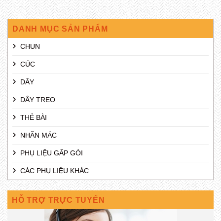
DANH MỤC SẢN PHẨM
CHUN
CÚC
DÂY
DÂY TREO
THẺ BÀI
NHÃN MÁC
PHỤ LIỆU GẤP GÓI
CÁC PHỤ LIỆU KHÁC
HỖ TRỢ TRỰC TUYẾN