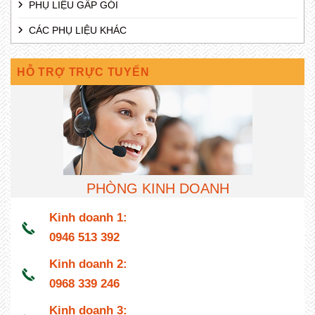
PHỤ LIỆU GẤP GÓI
CÁC PHỤ LIỆU KHÁC
HỖ TRỢ TRỰC TUYẾN
PHÒNG KINH DOANH
Kinh doanh 1:
0946 513 392
Kinh doanh 2:
0968 339 246
Kinh doanh 3: