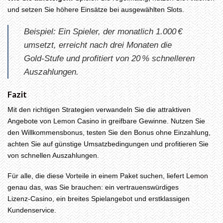
und setzen Sie höhere Einsätze bei ausgewählten Slots.
Beispiel:
Ein Spieler, der monatlich 1.000 €
umsetzt, erreicht nach drei Monaten die
Gold‑Stufe und profitiert von 20 % schnelleren
Auszahlungen.
Fazit
Mit den richtigen Strategien verwandeln Sie die attraktiven
Angebote von Lemon Casino in greifbare Gewinne. Nutzen Sie
den Willkommensbonus, testen Sie den Bonus ohne Einzahlung,
achten Sie auf günstige Umsatzbedingungen und profitieren Sie
von schnellen Auszahlungen.
Für alle, die diese Vorteile in einem Paket suchen, liefert
Lemon
genau das, was Sie brauchen: ein vertrauenswürdiges
Lizenz‑Casino, ein breites Spielangebot und erstklassigen
Kundenservice.