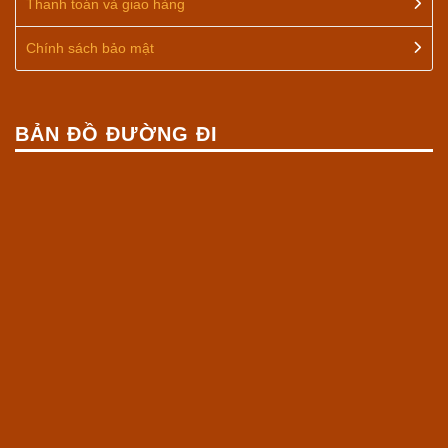
Thanh toán và giao hàng
Chính sách bảo mật
BẢN ĐỒ ĐƯỜNG ĐI