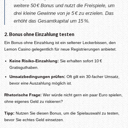
weitere 50 € Bonus und nutzt die Freispiele, um
drei kleine Gewinne von je 5 € zu erzielen. Das
erhöht das Gesamtkapital um 15 %.
2. Bonus ohne Einzahlung testen
Ein Bonus ohne Einzahlung ist ein seltener Leckerbissen, den
Lemon Casino gelegentlich für neue Registrierungen anbietet.
Keine Risiko‑Einzahlung:
Sie erhalten sofort 10 €
Gratisguthaben.
Umsatzbedingungen prüfen:
Oft gilt ein 30‑facher Umsatz,
bevor eine Auszahlung möglich ist.
Rhetorische Frage:
Wer würde nicht gern ein paar Euro spielen,
ohne eigenes Geld zu riskieren?
Tipp:
Nutzen Sie diesen Bonus, um die Spielauswahl zu testen,
bevor Sie echtes Geld einsetzen.