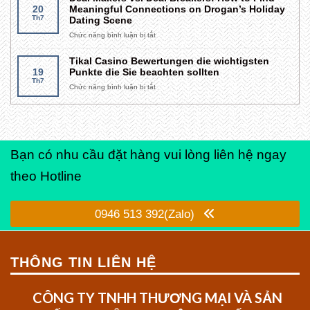
Connections:
20
Meaningful Connections on Drogan’s Holiday
How
Th7
Dating Scene
Lovery
Chức năng bình luận bị tắt
ở
Mail’s
Deal
Video
Makers
Tikal Casino Bewertungen die wichtigsten
Dates
vs.
19
Punkte die Sie beachten sollten
Transform
Deal
Th7
Online
Chức năng bình luận bị tắt
ở
Breakers:
Dating
Tikal
How
Casino
to
Bewertungen
Find
die
Meaningful
wichtigsten
Connections
Bạn có nhu cầu đặt hàng vui lòng liên hệ ngay
Punkte
on
die
Drogan’s
theo Hotline
Sie
Holiday
beachten
Dating
sollten
Scene
0946 513 392(Zalo)
THÔNG TIN LIÊN HỆ
CÔNG TY TNHH THƯƠNG MẠI VÀ SẢN