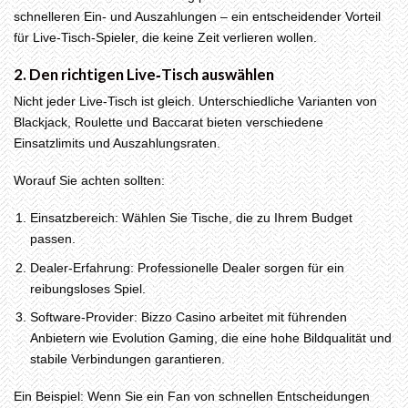
schnelleren Ein- und Auszahlungen – ein entscheidender Vorteil
für Live‑Tisch‑Spieler, die keine Zeit verlieren wollen.
2. Den richtigen Live‑Tisch auswählen
Nicht jeder Live‑Tisch ist gleich. Unterschiedliche Varianten von
Blackjack, Roulette und Baccarat bieten verschiedene
Einsatzlimits und Auszahlungsraten.
Worauf Sie achten sollten:
Einsatzbereich: Wählen Sie Tische, die zu Ihrem Budget
passen.
Dealer‑Erfahrung: Professionelle Dealer sorgen für ein
reibungsloses Spiel.
Software‑Provider: Bizzo Casino arbeitet mit führenden
Anbietern wie Evolution Gaming, die eine hohe Bildqualität und
stabile Verbindungen garantieren.
Ein Beispiel: Wenn Sie ein Fan von schnellen Entscheidungen