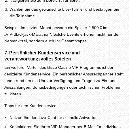
Navigieren Sie zum Bereich „Turniere“.
Wählen Sie das gewünschte Live‑Turnier und bestätigen Sie
die Teilnahme.
Beispiel: Im letzten Monat gewann ein Spieler 2.500 € im
„VIP‑Blackjack‑Marathon“. Solche Events erhöhen nicht nur den
Nervenkitzel, sondern auch Ihr Gesamtkapital.
7. Persönlicher Kundenservice und
verantwortungsvolles Spielen
Ein weiterer Vorteil des Bizzo Casino VIP‑Programms ist der
dedizierte Kundenservice. Ein persönlicher Ansprechpartner steht
Ihnen rund um die Uhr zur Verfügung, um Fragen zu Ein- und
Auszahlungen, Bonusbedingungen oder technischen Problemen
zu klären.
Tipps für den Kundenservice:
Nutzen Sie den Live‑Chat für schnelle Antworten.
Kontaktieren Sie Ihren VIP‑Manager per E‑Mail für individuelle