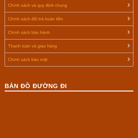
Chính sách và quy định chung
Chính sách đổi trả hoàn tiền
Chính sách bảo hành
Thanh toán và giao hàng
Chính sách bảo mật
BẢN ĐỒ ĐƯỜNG ĐI