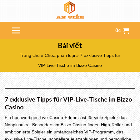
Chuyển
đến
nội
dung
0
₫
Bài viết
Trang chủ
»
Chưa phân loại
»
7 exklusive Tipps für
VIP‑Live‑Tische im Bizzo Casino
7 exklusive Tipps für VIP‑Live‑Tische im Bizzo
Casino
Ein hochwertiges Live‑Casino‑Erlebnis ist für viele Spieler das
Nonplusultra. Besonders im Bizzo Casino finden High‑Roller und
ambitionierte Spieler ein umfangreiches VIP‑Programm, das
exklusive Live‑Tische, schnellere Auszahlungen und persönliche