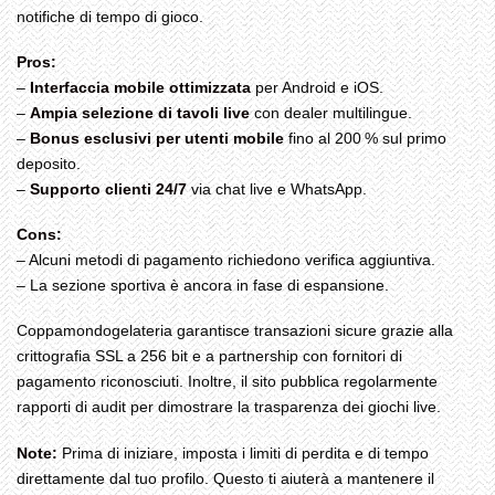
notifiche di tempo di gioco.
Pros:
–
Interfaccia mobile ottimizzata
per Android e iOS.
–
Ampia selezione di tavoli live
con dealer multilingue.
–
Bonus esclusivi per utenti mobile
fino al 200 % sul primo
deposito.
–
Supporto clienti 24/7
via chat live e WhatsApp.
Cons:
– Alcuni metodi di pagamento richiedono verifica aggiuntiva.
– La sezione sportiva è ancora in fase di espansione.
Coppamondogelateria garantisce transazioni sicure grazie alla
crittografia SSL a 256 bit e a partnership con fornitori di
pagamento riconosciuti. Inoltre, il sito pubblica regolarmente
rapporti di audit per dimostrare la trasparenza dei giochi live.
Note:
Prima di iniziare, imposta i limiti di perdita e di tempo
direttamente dal tuo profilo. Questo ti aiuterà a mantenere il