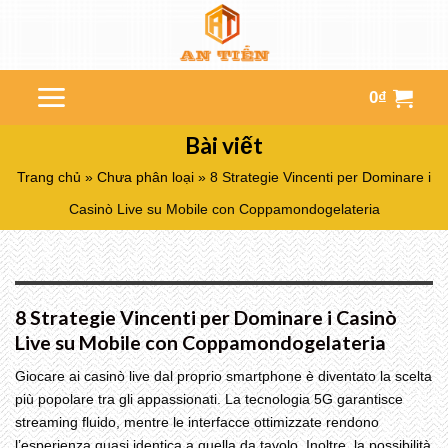
Chuyển
đến
nội
dung
0
₫
Bài viết
Trang chủ
»
Chưa phân loại
»
8 Strategie Vincenti per Dominare i
Casinò Live su Mobile con Coppamondogelateria
8 Strategie Vincenti per Dominare i Casinò
Live su Mobile con Coppamondogelateria
Giocare ai casinò live dal proprio smartphone è diventato la scelta
più popolare tra gli appassionati. La tecnologia 5G garantisce
streaming fluido, mentre le interfacce ottimizzate rendono
l’esperienza quasi identica a quella da tavolo. Inoltre, la possibilità