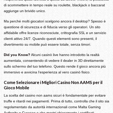
di scommettere in tempo reale su roulette, blackjack o baccarat
aggiunge un brivido unico.
Ma perché molti giocatori scelgono ancora il desktop? Spesso è
questione di sicurezza e di fiducia verso gli operatori. Un sito
affidabile offre licenze riconosciute, crittografia SSL e un servizio
clienti attivo 24/7. Quando questi elementi sono presenti, il
divertimento su mobile può essere totale, senza timori.
Did you Know?
Alcuni casinò live hanno introdotto la realtà
aumentata, consentendo di vedere il dealer in 3D direttamente
sullo schermo del tuo telefono. Questo rende il gioco ancora più
immersivo e avvicina l’esperienza al vero casinò fisico.
Come Selezionare i Migliori Casino Non AAMS per il
Gioco Mobile
La scelta del casino non aams sicuri è fondamentale per evitare
truffe e ritardi nei pagamenti. Prima di tutto, controlla che il sito sia
regolamentato da autorità internazionali come Malta Gaming
Authority o Curacao e che mostri chiaramente i certificati.