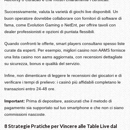
Successivamente, valuta la varietà di giochi live disponibili. Un
buon operatore dovrebbe collaborare con fornitori di software di
fama, come Evolution Gaming o NetEnt, per offrire tavoli con
dealer professionisti e opzioni di puntata flessibili.
Quando confronti le offerte, smart players consultano spesso liste
curate da esperti. Per esempio,
migliori casino non AAMS
fornisce
una lista casino non aams aggiornata, con recensioni dettagliate
su sicurezza, bonus e qualità del servizio.
Infine, non dimenticare di leggere le recensioni dei giocatori e di
verificare i tempi di prelievo: i casinò più affidabili completano le
transazioni entro 24‑48 ore.
Important:
Prima di depositare, assicurati che il metodo di
pagamento sia supportato sul tuo smartphone e che non ci siano
commissioni nascoste.
8 Strategie Pratiche per Vincere alle Table Live dal