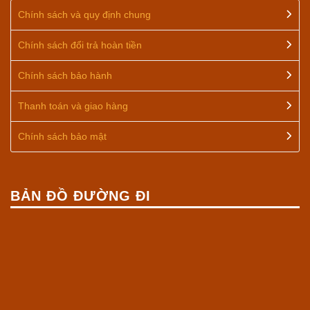
Chính sách và quy định chung
Chính sách đổi trả hoàn tiền
Chính sách bảo hành
Thanh toán và giao hàng
Chính sách bảo mật
BẢN ĐỒ ĐƯỜNG ĐI