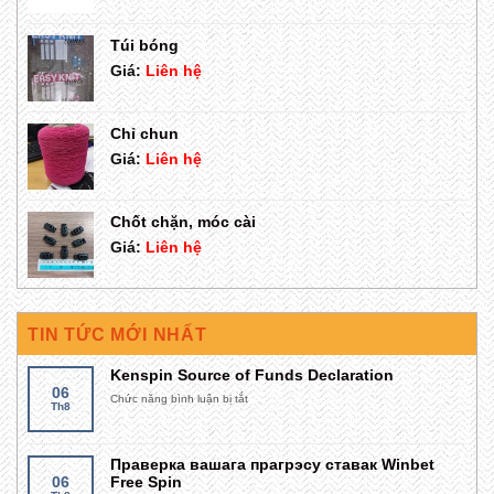
Túi bóng
Giá:
Liên hệ
Chỉ chun
Giá:
Liên hệ
Chốt chặn, móc cài
Giá:
Liên hệ
TIN TỨC MỚI NHẤT
Kenspin Source of Funds Declaration
06
Chức năng bình luận bị tắt
ở
Th8
Kenspin
Source
of
Праверка вашага прагрэсу ставак Winbet
Funds
06
Free Spin
Declaration