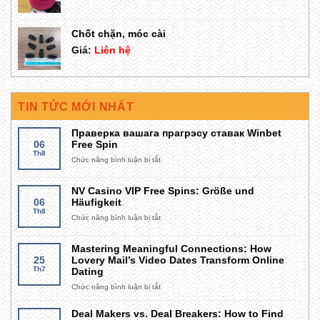
Chốt chặn, móc cài
Giá:
Liên hệ
TIN TỨC MỚI NHẤT
Праверка вашага прагрэсу ставак Winbet
06
Free Spin
Th8
Chức năng bình luận bị tắt
ở
Праверка
вашага
NV Casino VIP Free Spins: Größe und
прагрэсу
06
Häufigkeit
ставак
Th8
Winbet
Chức năng bình luận bị tắt
ở
Free
NV
Spin
Casino
Mastering Meaningful Connections: How
VIP
25
Lovery Mail’s Video Dates Transform Online
Free
Th7
Dating
Spins:
Größe
Chức năng bình luận bị tắt
ở
und
Mastering
Häufigkeit
Meaningful
Deal Makers vs. Deal Breakers: How to Find