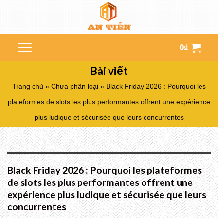
Chuyển
đến
nội
dung
0
₫
Bài viết
Trang chủ
»
Chưa phân loại
»
Black Friday 2026 : Pourquoi les
plateformes de slots les plus performantes offrent une expérience
plus ludique et sécurisée que leurs concurrentes
Black Friday 2026 : Pourquoi les plateformes
de slots les plus performantes offrent une
expérience plus ludique et sécurisée que leurs
concurrentes