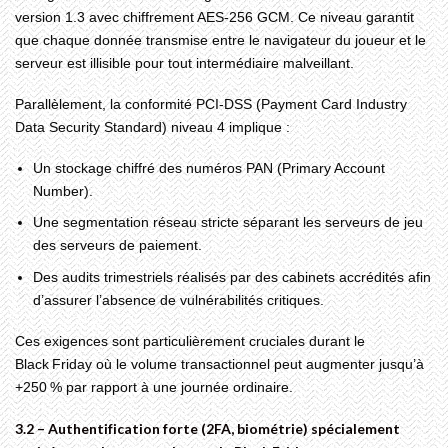
version 1.3 avec chiffrement AES‑256 GCM. Ce niveau garantit
que chaque donnée transmise entre le navigateur du joueur et le
serveur est illisible pour tout intermédiaire malveillant.
Parallèlement, la conformité PCI‑DSS (Payment Card Industry
Data Security Standard) niveau 4 implique :
Un stockage chiffré des numéros PAN (Primary Account
Number).
Une segmentation réseau stricte séparant les serveurs de jeu
des serveurs de paiement.
Des audits trimestriels réalisés par des cabinets accrédités afin
d’assurer l’absence de vulnérabilités critiques.
Ces exigences sont particulièrement cruciales durant le
Black Friday où le volume transactionnel peut augmenter jusqu’à
+250 % par rapport à une journée ordinaire.
3.2 – Authentification forte (2FA, biométrie) spécialement