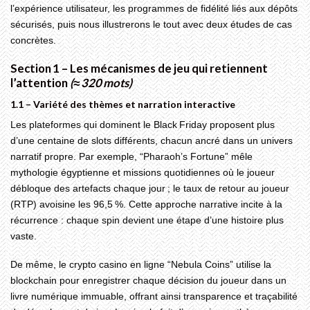
l’expérience utilisateur, les programmes de fidélité liés aux dépôts
sécurisés, puis nous illustrerons le tout avec deux études de cas
concrètes.
Section 1 – Les mécanismes de jeu qui retiennent
l’attention
(≈ 320 mots)
1.1 – Variété des thèmes et narration interactive
Les plateformes qui dominent le Black Friday proposent plus
d’une centaine de slots différents, chacun ancré dans un univers
narratif propre. Par exemple, “Pharaoh’s Fortune” mêle
mythologie égyptienne et missions quotidiennes où le joueur
débloque des artefacts chaque jour ; le taux de retour au joueur
(RTP) avoisine les 96,5 %. Cette approche narrative incite à la
récurrence : chaque spin devient une étape d’une histoire plus
vaste.
De même, le crypto casino en ligne “Nebula Coins” utilise la
blockchain pour enregistrer chaque décision du joueur dans un
livre numérique immuable, offrant ainsi transparence et traçabilité