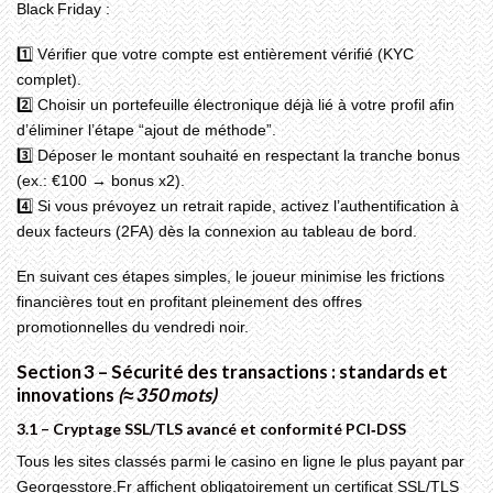
Black Friday :
1️⃣ Vérifier que votre compte est entièrement vérifié (KYC
complet).
2️⃣ Choisir un portefeuille électronique déjà lié à votre profil afin
d’éliminer l’étape “ajout de méthode”.
3️⃣ Déposer le montant souhaité en respectant la tranche bonus
(ex.: €100 → bonus x2).
4️⃣ Si vous prévoyez un retrait rapide, activez l’authentification à
deux facteurs (2FA) dès la connexion au tableau de bord.
En suivant ces étapes simples, le joueur minimise les frictions
financières tout en profitant pleinement des offres
promotionnelles du vendredi noir.
Section 3 – Sécurité des transactions : standards et
innovations
(≈ 350 mots)
3.1 – Cryptage SSL/TLS avancé et conformité PCI‑DSS
Tous les sites classés parmi le casino en ligne le plus payant par
Georgesstore.Fr affichent obligatoirement un certificat SSL/TLS