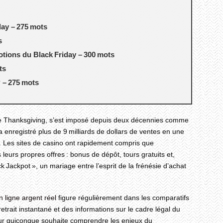
ay – 275 mots
s
otions du Black Friday – 300 mots
ts
? – 275 mots
de Thanksgiving, s’est imposé depuis deux décennies comme
enregistré plus de 9 milliards de dollars de ventes en une
ue. Les sites de casino ont rapidement compris que
urs propres offres : bonus de dépôt, tours gratuits et,
 Jackpot », un mariage entre l’esprit de la frénésie d’achat
n ligne argent réel
figure régulièrement dans les comparatifs
trait instantané et des informations sur le cadre légal du
our quiconque souhaite comprendre les enjeux du