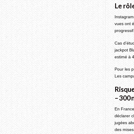
Le rôl
Instagram,
vues ont é
progressif
Cas d’étud
jackpot B
estimé à 4
Pour les 
Les campag
Risque
– 300 
En France,
déclarer c
jugées abu
des mises 