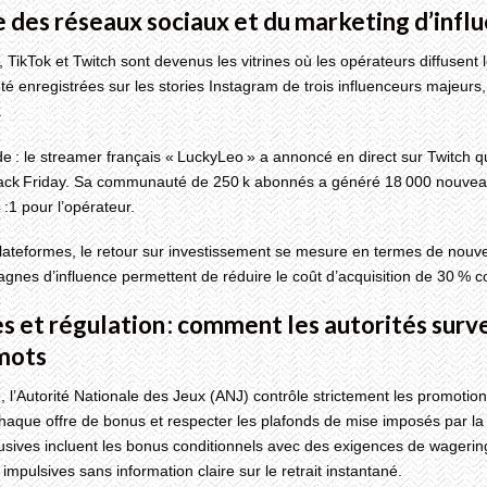
e des réseaux sociaux et du marketing d’infl
 TikTok et Twitch sont devenus les vitrines où les opérateurs diffusent
té enregistrées sur les stories Instagram de trois influenceurs majeur
.
e : le streamer français « LuckyLeo » a annoncé en direct sur Twitch q
lack Friday. Sa communauté de 250 k abonnés a généré 18 000 nouvea
 :1 pour l’opérateur.
plateformes, le retour sur investissement se mesure en termes de nouv
nes d’influence permettent de réduire le coût d’acquisition de 30 % c
s et régulation : comment les autorités surve
mots
 l’Autorité Nationale des Jeux (ANJ) contrôle strictement les promotion
haque offre de bonus et respecter les plafonds de mise imposés par la
sives incluent les bonus conditionnels avec des exigences de wagering 
impulsives sans information claire sur le retrait instantané.