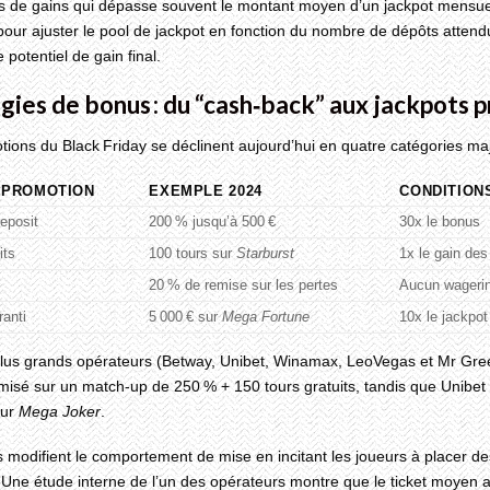
 de gains qui dépasse souvent le montant moyen d’un jackpot mensuel 
pour ajuster le pool de jackpot en fonction du nombre de dépôts attendu
 potentiel de gain final.
gies de bonus : du “cash‑back” aux jackpots p
ions du Black Friday se déclinent aujourd’hui en quatre catégories ma
 PROMOTION
EXEMPLE 2024
CONDITION
eposit
200 % jusqu’à 500 €
30x le bonus
its
100 tours sur
Starburst
1x le gain des
20 % de remise sur les pertes
Aucun wageri
ranti
5 000 € sur
Mega Fortune
10x le jackpot
plus grands opérateurs (Betway, Unibet, Winamax, LeoVegas et Mr Gre
isé sur un match‑up de 250 % + 150 tours gratuits, tandis que Unibet a
sur
Mega Joker
.
modifient le comportement de mise en incitant les joueurs à placer de
 Une étude interne de l’un des opérateurs montre que le ticket moyen 