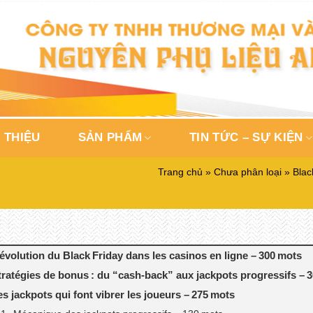
 THIỆU
SẢN PHẨM
TIN TỨC – SỰ KIỆN
Trang chủ
»
Chưa phân loại
»
Blac
’évolution du Black Friday dans les casinos en ligne – 300 mots
tratégies de bonus : du “cash‑back” aux jackpots progressifs – 
es jackpots qui font vibrer les joueurs – 275 mots