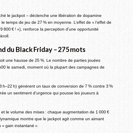
hé le jackpot – déclenche une libération de dopamine
e le temps de jeu de 27 % en moyenne. L’effet de « l’effet de
9 800 € ! »), renforce la perception d’une opportunité
kroll.
d du Black Friday – 275 mots
soit une hausse de 25 %. Le nombre de parties jouées
2 h00 le samedi, moment où la plupart des campagnes de
18 h–22 h) génèrent un taux de conversion de 7 % contre 3 %
 crée un sentiment d’urgence qui pousse les joueurs à
ché et le volume des mises : chaque augmentation de 1 000 €
e dynamique montre que le jackpot agit comme un aimant
n « gain instantané ».