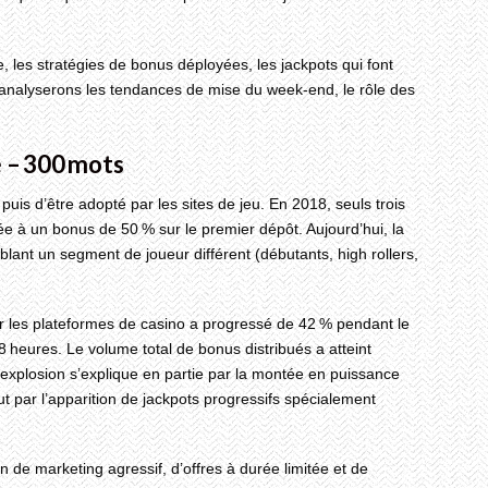
 les stratégies de bonus déployées, les jackpots qui font
s analyserons les tendances de mise du week‑end, le rôle des
e – 300 mots
puis d’être adopté par les sites de jeu. En 2018, seuls trois
tée à un bonus de 50 % sur le premier dépôt. Aujourd’hui, la
ant un segment de joueur différent (débutants, high rollers,
ur les plateformes de casino a progressé de 42 % pendant le
8 heures. Le volume total de bonus distribués a atteint
 explosion s’explique en partie par la montée en puissance
t par l’apparition de jackpots progressifs spécialement
n de marketing agressif, d’offres à durée limitée et de