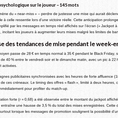
sychologique sur le joueur – 145 mots
ène du « near‑miss » – perdre de justesse une mise qui aurait déclenc
 à celle ressentie lors d’une victoire réelle. Cette anticipation prolong
mplifié par les messages en temps réel affichés sur l’écran (« Jackpot à 
 incitant les joueurs à augmenter leurs mises malgré les limites de ban
e des tendances de mise pendant le week‑en
 moyen passe de 28 € en temps normal à 35 € pendant le Black Friday, 
de 40 % entre le vendredi soir et le dimanche matin, avec un pic à 2
 activées.
gnes publicitaires synchronisées avec les heures de forte affluence (
de ces créneaux. Le timing des offres « flash », limité à deux heures,
mmédiatement pour profiter du match‑up.
ation forte (r = 0,68) a été observée entre le montant du jackpot affi
t entraîne une hausse de 3,5 % du total des mises enregistrées. Cett
 surtout lorsque les messages de promotion soulignent la possibilité d’u