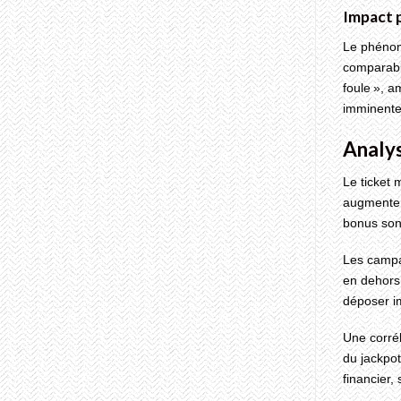
Breakers:
Impact p
How
to
Le phénom
Find
comparable
Meaningful
Connections
foule », a
on
imminente,
Drogan’s
Holiday
Dating
Analys
Scene
Le ticket
augmente 
bonus sont
Les campa
en dehors 
déposer i
Une corrél
du jackpo
financier,