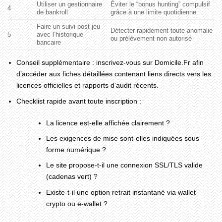
Utiliser un gestionnaire
Éviter le “bonus hunting” compulsif
4
de bankroll
grâce à une limite quotidienne
Faire un suivi post‑jeu
Détecter rapidement toute anomalie
5
avec l’historique
ou prélèvement non autorisé
bancaire
Conseil supplémentaire : inscrivez-vous sur Domicile.Fr afin
d’accéder aux fiches détaillées contenant liens directs vers les
licences officielles et rapports d’audit récents.
Checklist rapide avant toute inscription :
La licence est-elle affichée clairement ?
Les exigences de mise sont-elles indiquées sous
forme numérique ?
Le site propose-t-il une connexion SSL/TLS valide
(cadenas vert) ?
Existe‑t-il une option retrait instantané via wallet
crypto ou e‑wallet ?