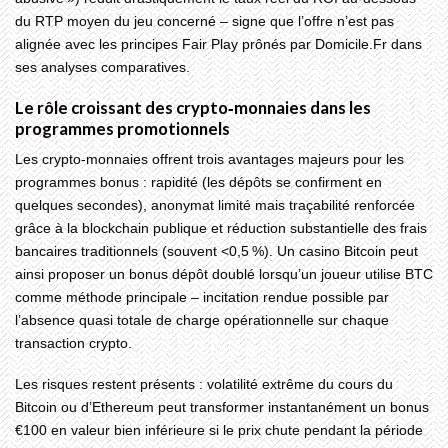
du RTP moyen du jeu concerné – signe que l’offre n’est pas
alignée avec les principes Fair Play prônés par Domicile.Fr dans
ses analyses comparatives.
Le rôle croissant des crypto‑monnaies dans les
programmes promotionnels
Les crypto‑monnaies offrent trois avantages majeurs pour les
programmes bonus : rapidité (les dépôts se confirment en
quelques secondes), anonymat limité mais traçabilité renforcée
grâce à la blockchain publique et réduction substantielle des frais
bancaires traditionnels (souvent <0,5 %). Un casino Bitcoin peut
ainsi proposer un bonus dépôt doublé lorsqu’un joueur utilise BTC
comme méthode principale – incitation rendue possible par
l’absence quasi totale de charge opérationnelle sur chaque
transaction crypto.
Les risques restent présents : volatilité extrême du cours du
Bitcoin ou d’Ethereum peut transformer instantanément un bonus
€100 en valeur bien inférieure si le prix chute pendant la période