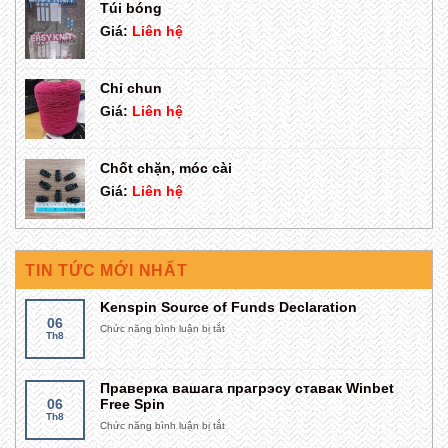
Túi bóng
Giá:
Liên hệ
Chỉ chun
Giá:
Liên hệ
Chốt chặn, móc cài
Giá:
Liên hệ
TIN TỨC MỚI NHẤT
Kenspin Source of Funds Declaration
06
Chức năng bình luận bị tắt
ở
Th8
Kenspin
Source
of
Праверка вашага прагрэсу ставак Winbet
Funds
06
Free Spin
Declaration
Th8
Chức năng bình luận bị tắt
ở
Праверка