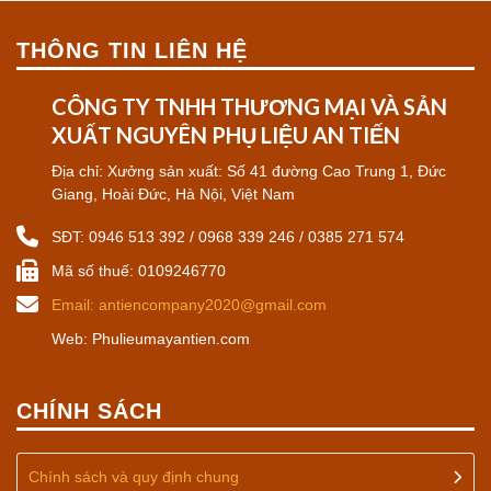
Holiday
Dating
Scene
THÔNG TIN LIÊN HỆ
CÔNG TY TNHH THƯƠNG MẠI VÀ SẢN
XUẤT NGUYÊN PHỤ LIỆU AN TIẾN
Địa chỉ: Xưởng sản xuất: Số 41 đường Cao Trung 1, Đức
Giang, Hoài Đức, Hà Nội, Việt Nam
SĐT: 0946 513 392 / 0968 339 246 / 0385 271 574
Mã số thuế: 0109246770
Email: antiencompany2020@gmail.com
Web: Phulieumayantien.com
CHÍNH SÁCH
Chính sách và quy định chung