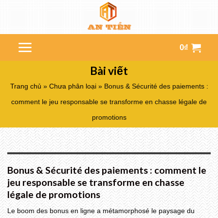
Chuyển
đến
nội
dung
0
₫
Bài viết
Trang chủ
»
Chưa phân loại
»
Bonus & Sécurité des paiements :
comment le jeu responsable se transforme en chasse légale de
promotions
Bonus & Sécurité des paiements : comment le
jeu responsable se transforme en chasse
légale de promotions
Le boom des bonus en ligne a métamorphosé le paysage du