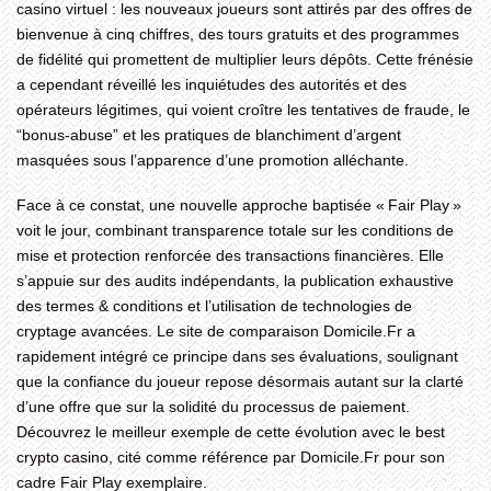
casino virtuel : les nouveaux joueurs sont attirés par des offres de
bienvenue à cinq chiffres, des tours gratuits et des programmes
de fidélité qui promettent de multiplier leurs dépôts. Cette frénésie
a cependant réveillé les inquiétudes des autorités et des
opérateurs légitimes, qui voient croître les tentatives de fraude, le
“bonus‑abuse” et les pratiques de blanchiment d’argent
masquées sous l’apparence d’une promotion alléchante.
Face à ce constat, une nouvelle approche baptisée « Fair Play »
voit le jour, combinant transparence totale sur les conditions de
mise et protection renforcée des transactions financières. Elle
s’appuie sur des audits indépendants, la publication exhaustive
des termes & conditions et l’utilisation de technologies de
cryptage avancées. Le site de comparaison Domicile.Fr a
rapidement intégré ce principe dans ses évaluations, soulignant
que la confiance du joueur repose désormais autant sur la clarté
d’une offre que sur la solidité du processus de paiement.
Découvrez le meilleur exemple de cette évolution avec le
best
crypto casino
, cité comme référence par Domicile.Fr pour son
cadre Fair Play exemplaire.