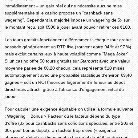
immédiatement – un gain réel qui ne nécessite aucune mise
supplémentaire si le casino propose un “cashback sans
wagering”. Cependant la majorité impose un wagering de 5x sur
le montant reçu, soit €500 à jouer avant pouvoir retirer ces €100.
Les tours gratuits fonctionnent différemment : chaque tour gratuit
possède généralement un RTP fixe (souvent entre 94 % et 97 %)
mais exclut certains jeux à haute volatilité comme “Mega Joker”.
Si un casino offre 50 tours gratuits sur
Starburst
avec une valeur
moyenne pariée de €0,20 chacun, cela représente €10 misés
automatiquement avec une probabilité statistique d’environ €9,40
gagnés – soit un ROI théorique légèrement inférieur au dépôt
direct mais attractif grâce à l’absence d’engagement initial du
joueur.
Pour calculer une exigence équitable on utilise la formule suivante
: Wagering = Bonus × Facteur où le facteur dépend du type
d’offre (3x pour cashbacks sans conditions spéciales, entre 20x et
30x pour bonus dépôt). Un facteur trop élevé (« exigence
abusive ») réduit drastiquement le taux réel du ROI au-dessous