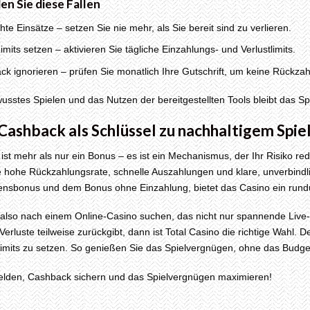
n Sie diese Fallen
te Einsätze – setzen Sie nie mehr, als Sie bereit sind zu verlieren.
imits setzen – aktivieren Sie tägliche Einzahlungs‑ und Verlustlimits.
k ignorieren – prüfen Sie monatlich Ihre Gutschrift, um keine Rückza
sstes Spielen und das Nutzen der bereitgestellten Tools bleibt das Sp
 Cashback als Schlüssel zu nachhaltigem Spie
st mehr als nur ein Bonus – es ist ein Mechanismus, der Ihr Risiko redu
e hohe Rückzahlungsrate, schnelle Auszahlungen und klare, unverbind
nsbonus und dem Bonus ohne Einzahlung, bietet das Casino ein rundum
lso nach einem Online‑Casino suchen, das nicht nur spannende Live‑Dea
Verluste teilweise zurückgibt, dann ist Total Casino die richtige Wahl
Limits zu setzen. So genießen Sie das Spielvergnügen, ohne das Budge
elden, Cashback sichern und das Spielvergnügen maximieren!