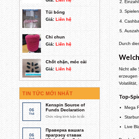
Giá:
Liên hệ
Einzahl
Spielen
Túi bóng
Giá:
Liên hệ
Cashba
Auszahl
Chỉ chun
Durch dies
Giá:
Liên hệ
Welch
Chốt chặn, móc cài
Nicht alle
Giá:
Liên hệ
erzeugen –
Volatilitä
TIN TỨC MỚI NHẤT
Top‑Spi
Kenspin Source of
Mega Fo
06
Funds Declaration
Th8
Starbur
Chức năng bình luận bị tắt
ở
Kenspin
Live Bl
Source
Праверка вашага
of
06
прагрэсу ставак
Funds
Th8