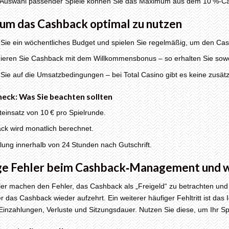
 Auswahl passender Spiele können Sie das Maximum aus dem 10 %‑C
 um das Cashback optimal zu nutzen
 Sie ein wöchentliches Budget und spielen Sie regelmäßig, um den Ca
eren Sie Cashback mit dem Willkommensbonus – so erhalten Sie sowohl
Sie auf die Umsatzbedingungen – bei Total Casino gibt es keine zusätzli
heck: Was Sie beachten sollten
einsatz von 10 € pro Spielrunde.
ck wird monatlich berechnet.
ung innerhalb von 24 Stunden nach Gutschrift.
ge Fehler beim Cashback‑Management und wi
eler machen den Fehler, das Cashback als „Freigeld“ zu betrachten und
er das Cashback wieder aufzehrt. Ein weiterer häufiger Fehltritt ist das
 Einzahlungen, Verluste und Sitzungsdauer. Nutzen Sie diese, um Ihr Sp