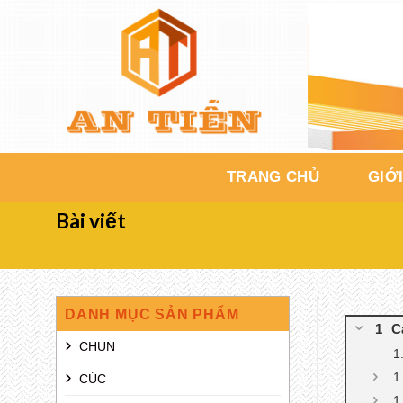
Chuyển
đến
nội
dung
TRANG CHỦ
GIỚI
Bài viết
DANH MỤC SẢN PHẨM
C
CHUN
CÚC