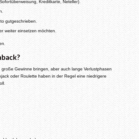
ofortüberweisung, Kreditkarte, Neteller).
n.
to gutgeschrieben.
er weiter einsetzen möchten.
en.
hback?
nnen große Gewinne bringen, aber auch lange Verlustphasen
jack oder Roulette haben in der Regel eine niedrigere
ll.