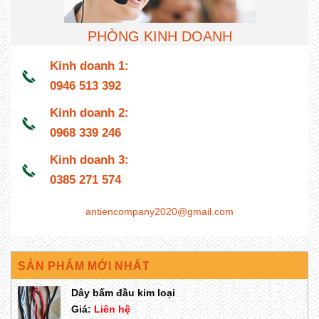
PHÒNG KINH DOANH
Kinh doanh 1:
0946 513 392
Kinh doanh 2:
0968 339 246
Kinh doanh 3:
0385 271 574
antiencompany2020@gmail.com
SẢN PHẨM MỚI NHẤT
Dây bấm đầu kim loại
Giá:
Liên hệ