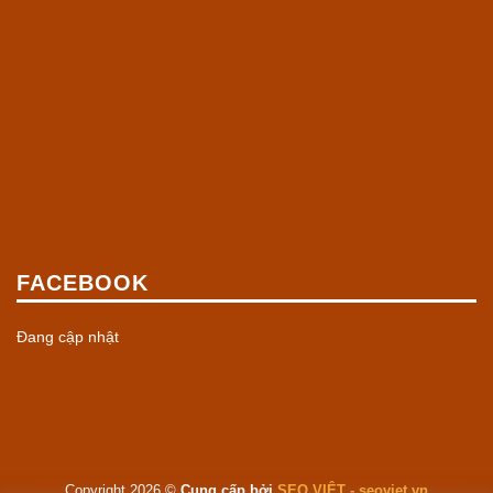
FACEBOOK
Đang cập nhật
Copyright 2026 ©
Cung cấp bởi
SEO VIỆT - seoviet.vn