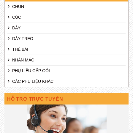
CHUN
CÚC
DÂY
DÂY TREO
THẺ BÀI
NHÃN MÁC
PHỤ LIỆU GẤP GÓI
CÁC PHỤ LIỆU KHÁC
HỖ TRỢ TRỰC TUYẾN