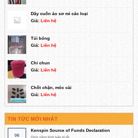
Dây cuốn áo sơ mi các loại
Giá:
Liên hệ
Túi bóng
Giá:
Liên hệ
Chỉ chun
Giá:
Liên hệ
Chốt chặn, móc cài
Giá:
Liên hệ
TIN TỨC MỚI NHẤT
Kenspin Source of Funds Declaration
06
Chức năng bình luận bị tắt
ở