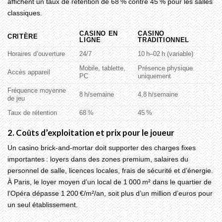
affichent un taux de rétention de 68 % contre 45 % pour les salles
classiques.
CASINO EN
CASINO
CRITÈRE
LIGNE
TRADITIONNEL
Horaires d’ouverture
24/7
10 h–02 h (variable)
Mobile, tablette,
Présence physique
Accès appareil
PC
uniquement
Fréquence moyenne
8 h/semaine
4,8 h/semaine
de jeu
Taux de rétention
68 %
45 %
2. Coûts d’exploitation et prix pour le joueur
Un casino brick‑and‑mortar doit supporter des charges fixes
importantes : loyers dans des zones premium, salaires du
personnel de salle, licences locales, frais de sécurité et d’énergie.
À Paris, le loyer moyen d’un local de 1 000 m² dans le quartier de
l’Opéra dépasse 1 200 €/m²/an, soit plus d’un million d’euros pour
un seul établissement.