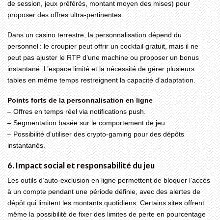
de session, jeux préférés, montant moyen des mises) pour
proposer des offres ultra‑pertinentes.
Dans un casino terrestre, la personnalisation dépend du
personnel : le croupier peut offrir un cocktail gratuit, mais il ne
peut pas ajuster le RTP d’une machine ou proposer un bonus
instantané. L’espace limité et la nécessité de gérer plusieurs
tables en même temps restreignent la capacité d’adaptation.
Points forts de la personnalisation en ligne
– Offres en temps réel via notifications push.
– Segmentation basée sur le comportement de jeu.
– Possibilité d’utiliser des crypto‑gaming pour des dépôts
instantanés.
6. Impact social et responsabilité du jeu
Les outils d’auto‑exclusion en ligne permettent de bloquer l’accès
à un compte pendant une période définie, avec des alertes de
dépôt qui limitent les montants quotidiens. Certains sites offrent
même la possibilité de fixer des limites de perte en pourcentage