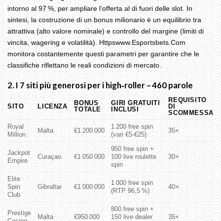
intorno al 97 %, per ampliare l’offerta al di fuori delle slot. In
sintesi, la costruzione di un bonus milionario è un equilibrio tra
attrattiva (alto valore nominale) e controllo del margine (limiti di
vincita, wagering e volatilità). Httpswww.Esportsbets.Com
monitora costantemente questi parametri per garantire che le
classifiche riflettano le reali condizioni di mercato.
2. I 7 siti più generosi per i high‑roller – 460 parole
REQUISITO
BONUS
GIRI GRATUITI
SITO
LICENZA
DI
TOTALE
INCLUSI
SCOMMESSA
Royal
1 200 free spin
Malta
€1 200 000
35×
Million
(vari €5‑€25)
950 free spin +
Jackpot
Curaçao
€1 050 000
100 live roulette
30×
Empire
spin
Elite
1 000 free spin
Spin
Gibraltar
€1 000 000
40×
(RTP 96,5 %)
Club
800 free spin +
Prestige
Malta
€950 000
150 live dealer
35×