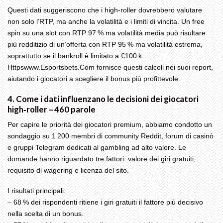
Questi dati suggeriscono che i high‑roller dovrebbero valutare
non solo l’RTP, ma anche la volatilità e i limiti di vincita. Un free
spin su una slot con RTP 97 % ma volatilità media può risultare
più redditizio di un’offerta con RTP 95 % ma volatilità estrema,
soprattutto se il bankroll è limitato a €100 k.
Httpswww.Esportsbets.Com fornisce questi calcoli nei suoi report,
aiutando i giocatori a scegliere il bonus più profittevole.
4. Come i dati influenzano le decisioni dei giocatori
high‑roller – 460 parole
Per capire le priorità dei giocatori premium, abbiamo condotto un
sondaggio su 1 200 membri di community Reddit, forum di casinò
e gruppi Telegram dedicati al gambling ad alto valore. Le
domande hanno riguardato tre fattori: valore dei giri gratuiti,
requisito di wagering e licenza del sito.
I risultati principali:
– 68 % dei rispondenti ritiene i giri gratuiti il fattore più decisivo
nella scelta di un bonus.