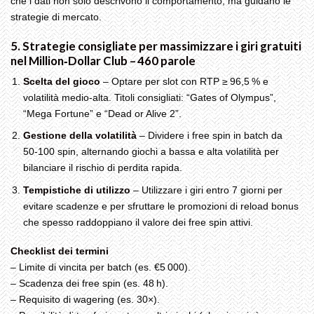
che i dati non solo descrivono il comportamento, ma guidano le
strategie di mercato.
5. Strategie consigliate per massimizzare i giri gratuiti
nel Million‑Dollar Club – 460 parole
Scelta del gioco
– Optare per slot con RTP ≥ 96,5 % e
volatilità medio‑alta. Titoli consigliati: “Gates of Olympus”,
“Mega Fortune” e “Dead or Alive 2”.
Gestione della volatilità
– Dividere i free spin in batch da
50‑100 spin, alternando giochi a bassa e alta volatilità per
bilanciare il rischio di perdita rapida.
Tempistiche di utilizzo
– Utilizzare i giri entro 7 giorni per
evitare scadenze e per sfruttare le promozioni di reload bonus
che spesso raddoppiano il valore dei free spin attivi.
Checklist dei termini
– Limite di vincita per batch (es. €5 000).
– Scadenza dei free spin (es. 48 h).
– Requisito di wagering (es. 30×).