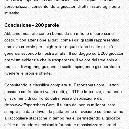
personalizzati, consentendo ai giocatori di ottimizzare ogni euro
investito.
Conclusione – 200 parole
Abbiamo mostrato come i bonus da un milione di euro siano
costruiti con attenzione ai dati, come i giri gratuiti rappresentino
una leva cruciale per i high‑roller e quali siano i sette siti più
generosi secondo la nostra analisi. Il sondaggio su 1 200 giocatori
premium evidenzia che la trasparenza, il valore dei free spin e i
requisiti di wagering guidano le scelte, spingendo gli operatori a
rivedere le proprie offerte.
Consultando la classifica completa su Esportsbets.com, i lettori
possono confrontare i valori netti, gli RTP e le licenze, sfruttando
gli strumenti di confronto dati messi a disposizione da
Httpswww.Esportsbets.Com. Il futuro dei bonus milionari sarà
sempre più data‑driven: le piattaforme di revisione continueranno
a raccogliere statistiche in tempo reale, permettendo ai giocatori
d’élite di prendere decisioni informate e massimizzare i propri