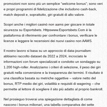
promozioni non sono più un semplice “welcome bonus”; sono veri
e propri programmi di fidelizzazione che includono cash‑back,
match deposit e, soprattutto, giri gratuiti di alto valore.
Scopri anche i migliori
casinò non aams
per giocare in totale
sicurezza su Esportsbets. Httpswww.Esportsbets.Com è la
piattaforma di riferimento per confrontare i bonus, verificare le
licenze e leggere le recensioni dei nuovi casino non AAMS.
Il nostro lavoro si basa su un approccio di data‑journalism:
abbiamo raccolto dataset da 2022 a 2024, incrociato le
informazioni con forum specializzati e condotto un sondaggio su
1.200 high‑roller. Analizziamo i criteri di selezione, il peso dei giri
gratuiti nella conversione e la trasparenza dei termini. Il risultato è
una classifica basata su metriche oggettive – valore netto del
bonus, RTP medio dei giri, volatilità e requisiti di wagering – che
permette al lettore di scegliere il sito più adatto al proprio bankroll.
Nel prosieguo troverai una spiegazione dettagliata di come
nascono i bonus milionari, una tabella comparativa dei sette