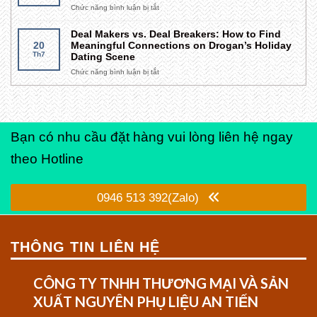
Größe
Chức năng bình luận bị tắt
ở
und
Mastering
Häufigkeit
Meaningful
Deal Makers vs. Deal Breakers: How to Find
Connections:
20
Meaningful Connections on Drogan’s Holiday
How
Th7
Dating Scene
Lovery
Chức năng bình luận bị tắt
ở
Mail’s
Deal
Video
Makers
Dates
vs.
Transform
Deal
Online
Breakers:
Dating
Bạn có nhu cầu đặt hàng vui lòng liên hệ ngay
How
to
theo Hotline
Find
Meaningful
Connections
0946 513 392(Zalo)
on
Drogan’s
Holiday
Dating
Scene
THÔNG TIN LIÊN HỆ
CÔNG TY TNHH THƯƠNG MẠI VÀ SẢN
XUẤT NGUYÊN PHỤ LIỆU AN TIẾN