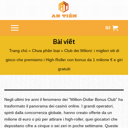
Chuyển
đến
nội
dung
0
₫
Bài viết
Trang chủ
»
Chưa phân loại
»
Club dei Milioni: i migliori siti di
gioco che premiamo i High‑Roller con bonus da 1 milione € e giri
gratuiti
Negli ultimi tre anni il fenomeno dei “Million‑Dollar Bonus Club” ha
trasformato il panorama dei casinò online. I grandi operatori,
spinti dalla concorrenza globale, hanno creato offerte da un
milione di euro o più per attirare i high‑roller, quei giocatori che
depositano cifre a cinque o sei zeri in poche settimane. Queste