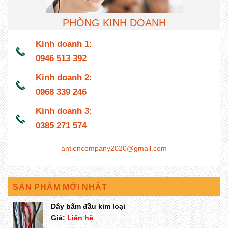
PHÒNG KINH DOANH
Kinh doanh 1:
0946 513 392
Kinh doanh 2:
0968 339 246
Kinh doanh 3:
0385 271 574
antiencompany2020@gmail.com
SẢN PHẨM MỚI NHẤT
Dây bấm đầu kim loại
Giá:
Liên hệ