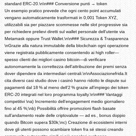
standard ERC‑20.\n\n### Conversione punti → token
Un esempio pratico prevede che ogni cento point accumulati
vengano automaticamente trasformati in 0,001 Token XYZ,
utilizzabili sia per piazzare scommesse nelle slot progressive sia
per richiedere prelievi diretti sul wallet personale dell’utente via
Metamask oppure Trust Wallet.\n\n### Sicurezza & Trasparenza
\nGrazie alla natura immutabile della blockchain ogni operazione
viene registrata pubblicamente consentendo ai high roller—
spesso clienti dei migliori casino bitcoin—di verificare
autonomamente la correttezza dell’attribuzione dei premi senza
dover dipendere da intermediari centrali.\n\nAssociazionefrida.It
cita diversi casi studio dove i casinò hanno ridotto le dispute sui
pagamenti dal 18 % al meno dell’2 % grazie all’impiego dei token
ERC‑20 integrati nel loro programma loyalty.\n\n### Vantaggi
competitivi \na) Incremento dell’engagement medio giornaliero
fino al 45 %;\nb) Possibilità offrire promozioni flash basate
sull’andamento reale delle criptovalute — ad es., bonus doppio
quando Bitcoin supera $30k;\nc) Creazione di ecosistemi interni
dove gli utenti possono scambiare token fra sé stessi creando