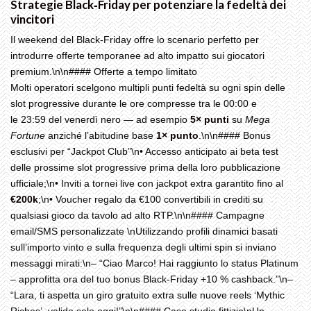
Strategie Black‑Friday per potenziare la fedeltà dei
vincitori
Il weekend del Black‑Friday offre lo scenario perfetto per
introdurre offerte temporanee ad alto impatto sui giocatori
premium.\n\n#### Offerte a tempo limitato
Molti operatori scelgono multipli punti fedeltà su ogni spin delle
slot progressive durante le ore compresse tra le 00:00 e
le 23:59 del venerdì nero — ad esempio
5× punti
su
Mega
Fortune
anziché l’abitudine base
1× punto
.\n\n#### Bonus
esclusivi per “Jackpot Club”\n• Accesso anticipato ai beta test
delle prossime slot progressive prima della loro pubblicazione
ufficiale;\n• Inviti a tornei live con jack­pot extra garantito fino al
€200k
;\n• Voucher regalo da €100 convertibili in crediti su
qualsiasi gioco da tavolo ad alto RTP.\n\n#### Campagne
email/SMS personalizzate \nUtilizzando profili dinamici basati
sull’importo vinto e sulla frequenza degli ultimi spin si inviano
messaggi mirati:\n– “Ciao Marco! Hai raggiunto lo status Platinum
– approfitta ora del tuo bonus Black‑Friday +10 % cashback.”\n–
“Lara, ti aspetta un giro gratuito extra sulle nuove reels ‘Mythic