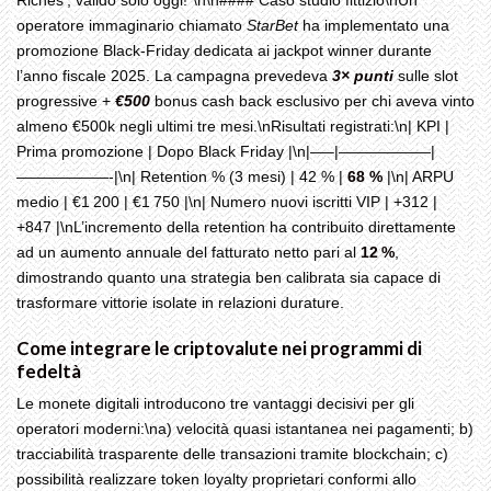
Riches’, valido solo oggi!”\n\n#### Caso studio fittizio\nUn
operatore immaginario chiamato
StarBet
ha implementato una
promozione Black‑Friday dedicata ai jackpot winner durante
l’anno fiscale 2025. La campagna prevedeva
3× punti
sulle slot
progressive +
€500
bonus cash back esclusivo per chi aveva vinto
almeno €500k negli ultimi tre mesi.\nRisultati registrati:\n| KPI |
Prima promozione | Dopo Black Friday |\n|—–|——————|
——————-|\n| Retention % (3 mesi) | 42 % |
68 %
|\n| ARPU
medio | €1 200 | €1 750 |\n| Numero nuovi iscritti VIP | +312 |
+847 |\nL’incremento della retention ha contribuito direttamente
ad un aumento annuale del fatturato netto pari al
12 %
,
dimostrando quanto una strategia ben calibrata sia capace di
trasformare vittorie isolate in relazioni durature.
Come integrare le criptovalute nei programmi di
fedeltà
Le monete digitali introducono tre vantaggi decisivi per gli
operatori moderni:\na) velocità quasi istantanea nei pagamenti; b)
tracciabilità trasparente delle transazioni tramite blockchain; c)
possibilità realizzare token loyalty proprietari conformi allo