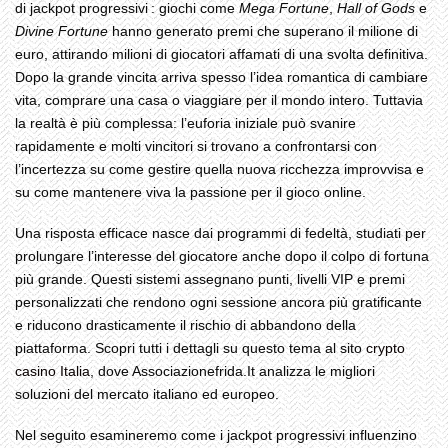
di jackpot progressivi : giochi come
Mega Fortune
,
Hall of Gods
e
Divine Fortune
hanno generato premi che superano il milione di
euro, attirando milioni di giocatori affamati di una svolta definitiva.
Dopo la grande vincita arriva spesso l’idea romantica di cambiare
vita, comprare una casa o viaggiare per il mondo intero. Tuttavia
la realtà è più complessa: l’euforia iniziale può svanire
rapidamente e molti vincitori si trovano a confrontarsi con
l’incertezza su come gestire quella nuova ricchezza improvvisa e
su come mantenere viva la passione per il gioco online.
Una risposta efficace nasce dai programmi di fedeltà, studiati per
prolungare l’interesse del giocatore anche dopo il colpo di fortuna
più grande. Questi sistemi assegnano punti, livelli VIP e premi
personalizzati che rendono ogni sessione ancora più gratificante
e riducono drasticamente il rischio di abbandono della
piattaforma. Scopri tutti i dettagli su questo tema al sito
crypto
casino Italia
, dove Associazionefrida.It analizza le migliori
soluzioni del mercato italiano ed europeo.
Nel seguito esamineremo come i jackpot progressivi influenzino