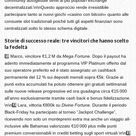
community autogestite simili ai più popolari exchange
decentralizzati.\n\nQuesto approccio rende irresistibile
partecipare tanto ai nuovi giochi «casino con bitcoin» quanto alle
consuete slot tradizionali poiché tutti gli aspetti finanziari sono
centralizzati sotto lo stesso schema digitale.
Storie di successo reale: tre vincitori che hanno scelto
la fedeltà
1️⃣ Marco, vincitore €1,2 M da
Mega Fortune
. Dopo il payout ha
aderito immediatamente al programma VIP Platinum offerto dal
suo operatore preferito ed è stato assegnato un cashback
permanente del 12 % sui depositi mensili sopra €5k. Grazie ai
punti extra accumulati ha potuto ottenere giri gratuiti settimanali
sulle nuove release progressive ed ora guadagna circa €15 000
all’anno esclusivamente tramite cash back e bonus fidelizzazione.​
\n\n2️⃣ Lara, vittoria €800k su
Divine Fortune
. Durante il periodo
Black‑Friday ha partecipato al torneo “Jackpot Challenge”,
ricevendo non solo un montepremi extra ma anche un viaggio all-
inclusive alle Bahamas valorizzato €10 000 plus mille punti
premium conversionabili in crediti betting sugli sport virtuali.​\n\n3️⃣