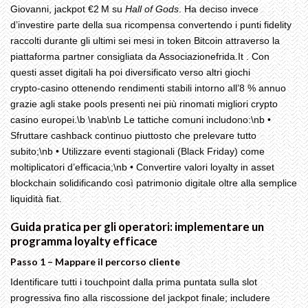
Giovanni, jackpot €2 M su
Hall of Gods
. Ha deciso invece
d’investire parte della sua ricompensa convertendo i punti fidelity
raccolti durante gli ultimi sei mesi in token Bitcoin attraverso la
piattaforma partner consigliata da Associazionefrida.It . Con
questi asset digitali ha poi diversificato verso altri giochi
crypto‑casino ottenendo rendimenti stabili intorno all’8 % annuo
grazie agli stake pools presenti nei più rinomati migliori crypto
casino europei.\b \nab​\nb Le tattiche comuni includono:\nb •
Sfruttare cashback continuo piuttosto che prelevare tutto
subito;\nb • Utilizzare eventi stagionali (Black Friday) come
moltiplicatori d’efficacia;\nb • Convertire valori loyalty in asset
blockchain solidificando così patrimonio digitale oltre alla semplice
liquidità fiat.
Guida pratica per gli operatori: implementare un
programma loyalty efficace
Passo 1 – Mappare il percorso cliente
Identificare tutti i touchpoint dalla prima puntata sulla slot
progressiva fino alla riscossione del jackpot finale; includere