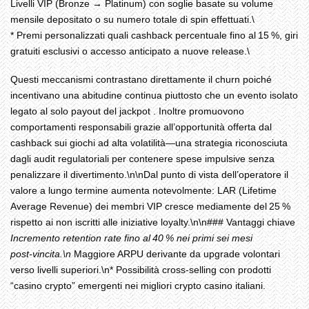
Livelli VIP (Bronze → Platinum) con soglie basate su volume
mensile depositato o su numero totale di spin effettuati.\
* Premi personalizzati quali cashback percentuale fino al 15 %, giri
gratuiti esclusivi o accesso anticipato a nuove release.\
Questi meccanismi contrastano direttamente il churn poiché
incentivano una abitudine continua piuttosto che un evento isolato
legato al solo payout del jackpot . Inoltre promuovono
comportamenti responsabili grazie all’opportunità offerta dal
cashback sui giochi ad alta volatilità—una strategia riconosciuta
dagli audit regulatoriali per contenere spese impulsive senza
penalizzare il divertimento.\n\nDal punto di vista dell’operatore il
valore a lungo termine aumenta notevolmente: LAR (Lifetime
Average Revenue) dei membri VIP cresce mediamente del 25 %
rispetto ai non iscritti alle iniziative loyalty.\n\n### Vantaggi chiave
Incremento retention rate fino al 40 % nei primi sei mesi
post‑vincita.\n
Maggiore ARPU derivante da upgrade volontari
verso livelli superiori.\n* Possibilità cross‑selling con prodotti
“casino crypto” emergenti nei migliori crypto casino italiani.