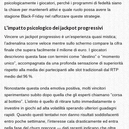
psicologicamente i giocatori, perché i programmi di fedeltà siano
la chiave per mantenerli attivi e quale ruolo possa avere la
stagione Black‑Friday nel rafforzare queste strategie.
L’impatto psicologico dei jackpot progressivi
Vincere un jackpot progressivo è un’esperienza quasi mistica;
l’adrenalina scorre veloce mentre sullo schermo compare la cifra
finale che supera facilmente il milione di euro. I giocatori
descrivono questa fase con termini come “destino” o “momento
unico”, accompagnata da una profonda sensazione di superiorità
rispetto alla media dei partecipanti alle slot tradizionali dal RTP
medio del 96 %.
Nonostante questa onda emotiva positiva, molti vincitori
sperimentano subito dopo quella che gli esperti chiamano “corsa
al bottino”. L’istinto è quello di ritirare tutto immediatamente o
investire in giochi ad alta volatilità sperando ulteriori guadagni
rapidi. Quando questi tentativi non danno risultati soddisfacenti
entro poche settimane, l’interesse cala drasticamente ed entra
nella fase del churn precoce — dati recenti indicano che oltre