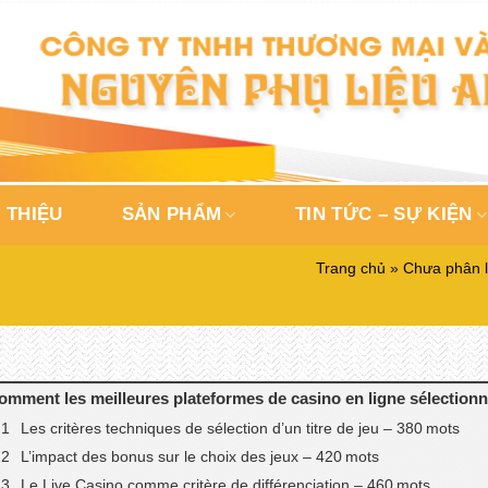
 THIỆU
SẢN PHẨM
TIN TỨC – SỰ KIỆN
Trang chủ
»
Chưa phân l
omment les meilleures plateformes de casino en ligne sélectionne
Les critères techniques de sélection d’un titre de jeu – 380 mots
L’impact des bonus sur le choix des jeux – 420 mots
Le Live Casino comme critère de différenciation – 460 mots