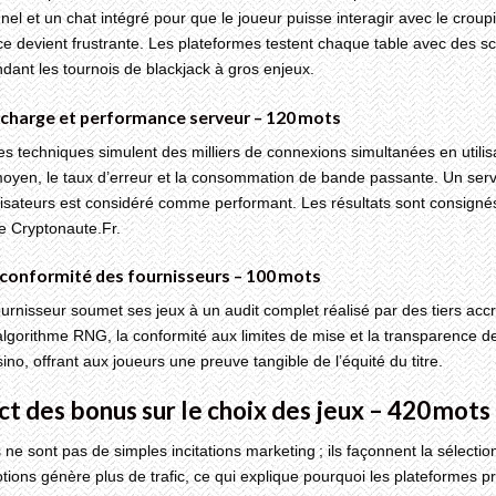
nel et un chat intégré pour que le joueur puisse interagir avec le croupi
ce devient frustrante. Les plateformes testent chaque table avec des sc
ant les tournois de blackjack à gros enjeux.
 charge et performance serveur – 120 mots
s techniques simulent des milliers de connexions simultanées en utili
oyen, le taux d’erreur et la consommation de bande passante. Un serve
lisateurs est considéré comme performant. Les résultats sont consigné
e Cryptonaute.Fr.
 conformité des fournisseurs – 100 mots
rnisseur soumet ses jeux à un audit complet réalisé par des tiers ac
l’algorithme RNG, la conformité aux limites de mise et la transparence des
sino, offrant aux joueurs une preuve tangible de l’équité du titre.
ct des bonus sur le choix des jeux – 420 mots
ne sont pas de simples incitations marketing ; ils façonnent la sélection
ions génère plus de trafic, ce qui explique pourquoi les plateformes privi