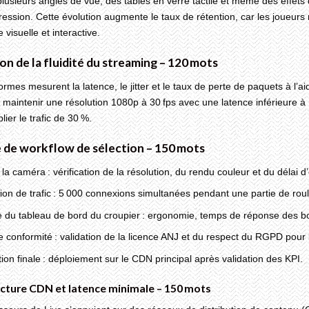
plusieurs angles de vue, des tables en verre tactile et même des effets d
ession. Cette évolution augmente le taux de rétention, car les joueurs
 visuelle et interactive.
on de la fluidité du streaming – 120 mots
ormes mesurent la latence, le jitter et le taux de perte de paquets à l’a
t maintenir une résolution 1080p à 30 fps avec une latence inférieure à
lier le trafic de 30 %.
 de workflow de sélection – 150 mots
 la caméra : vérification de la résolution, du rendu couleur et du délai 
ion de trafic : 5 000 connexions simultanées pendant une partie de roul
 du tableau de bord du croupier : ergonomie, temps de réponse des bou
e conformité : validation de la licence ANJ et du respect du RGPD pour
tion finale : déploiement sur le CDN principal après validation des KPI.
ucture CDN et latence minimale – 150 mots