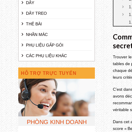
DÂY
DÂY TREO
THẺ BÀI
NHÃN MÁC
Commen
secre
PHỤ LIỆU GẤP GÓI
CÁC PHỤ LIỆU KHÁC
Trouver le
tables de 
chaque dép
HỖ TRỢ TRỰC TUYẾN
leurs crit
C’est dan
avons déco
recommand
véritable 
PHÒNG KINH DOANH
Dans cet a
score « Be