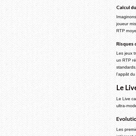
Breakers:
Calcul d
How
to
Imaginons 
Find
Meaningful
joueur mis
Connections
RTP moyen 
on
Drogan’s
Holiday
Risques d
Dating
Scene
Les jeux t
un RTP réd
standards,
l’appât du 
Le Liv
Le Live c
ultra‑mode
Evolutio
Les premie