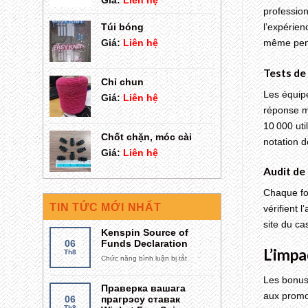
Giá:
Liên hệ
profession
Túi bóng
l’expérien
Giá:
Liên hệ
même pend
Tests de
Chỉ chun
Les équipe
Giá:
Liên hệ
réponse m
10 000 uti
Chốt chặn, móc cài
notation d
Giá:
Liên hệ
Audit de
Chaque fou
TIN TỨC MỚI NHẤT
vérifient 
site du ca
Kenspin Source of
06
Funds Declaration
L’impa
Th8
Chức năng bình luận bị tắt
ở
Kenspin
Les bonus 
Source
Праверка вашага
of
aux promot
06
прагрэсу ставак
Funds
Th8