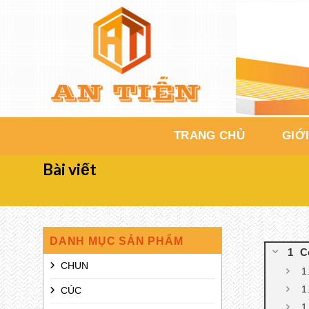
Chuyển
đến
nội
dung
TRANG CHỦ
GIỚI
Bài viết
DANH MỤC SẢN PHẨM
C
CHUN
CÚC