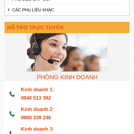
CÁC PHỤ LIỆU KHÁC
HỖ TRỢ TRỰC TUYẾN
PHÒNG KINH DOANH
Kinh doanh 1:
0946 513 392
Kinh doanh 2:
0968 339 246
Kinh doanh 3: