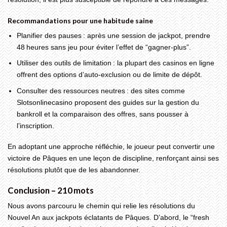
Recommandations pour une habitude saine
Planifier des pauses : après une session de jackpot, prendre
48 heures sans jeu pour éviter l’effet de “gagner‑plus”.
Utiliser des outils de limitation : la plupart des casinos en ligne
offrent des options d’auto‑exclusion ou de limite de dépôt.
Consulter des ressources neutres : des sites comme
Slotsonlinecasino proposent des guides sur la gestion du
bankroll et la comparaison des offres, sans pousser à
l’inscription.
En adoptant une approche réfléchie, le joueur peut convertir une
victoire de Pâques en une leçon de discipline, renforçant ainsi ses
résolutions plutôt que de les abandonner.
Conclusion – 210 mots
Nous avons parcouru le chemin qui relie les résolutions du
Nouvel An aux jackpots éclatants de Pâques. D’abord, le “fresh