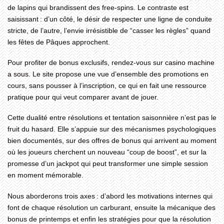
de lapins qui brandissent des free‑spins. Le contraste est
saisissant : d’un côté, le désir de respecter une ligne de conduite
stricte, de l’autre, l’envie irrésistible de “casser les règles” quand
les fêtes de Pâques approchent.
Pour profiter de bonus exclusifs, rendez‑vous sur
casino machine
a sous
. Le site propose une vue d’ensemble des promotions en
cours, sans pousser à l’inscription, ce qui en fait une ressource
pratique pour qui veut comparer avant de jouer.
Cette dualité entre résolutions et tentation saisonnière n’est pas le
fruit du hasard. Elle s’appuie sur des mécanismes psychologiques
bien documentés, sur des offres de bonus qui arrivent au moment
où les joueurs cherchent un nouveau “coup de boost”, et sur la
promesse d’un jackpot qui peut transformer une simple session
en moment mémorable.
Nous aborderons trois axes : d’abord les motivations internes qui
font de chaque résolution un carburant, ensuite la mécanique des
bonus de printemps et enfin les stratégies pour que la résolution