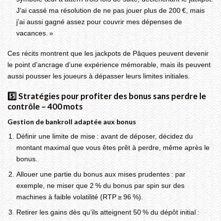
J’ai cassé ma résolution de ne pas jouer plus de 200 €, mais
j’ai aussi gagné assez pour couvrir mes dépenses de
vacances. »
Ces récits montrent que les jackpots de Pâques peuvent devenir
le point d’ancrage d’une expérience mémorable, mais ils peuvent
aussi pousser les joueurs à dépasser leurs limites initiales.
5️⃣ Stratégies pour profiter des bonus sans perdre le
contrôle – 400 mots
Gestion de bankroll adaptée aux bonus
Définir une limite de mise : avant de déposer, décidez du
montant maximal que vous êtes prêt à perdre, même après le
bonus.
Allouer une partie du bonus aux mises prudentes : par
exemple, ne miser que 2 % du bonus par spin sur des
machines à faible volatilité (RTP ≥ 96 %).
Retirer les gains dès qu’ils atteignent 50 % du dépôt initial :