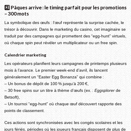
2️⃣ Pâques arrive : le timing parfait pour les promotions
– 300 mots
La symbolique des œufs : l’œuf représente la surprise cachée, le
trésor à découvrir. Dans le marketing du casino, cet imaginaire se
traduit par des campagnes qui promettent des “egg‑hunt” virtuels,
où chaque spin peut révéler un multiplicateur ou un free spin.
Calendrier marketing
Les opérateurs planifient leurs campagnes de printemps plusieurs
mois à l’avance. Le premier week‑end d’avril, ils lancent
généralement un “Easter Egg Bonanza” qui combine :
– Un bonus de dépôt de 100 % jusqu’à 200 €,
– 30 free spins sur un titre à thème d’œufs (ex. :
Eggsplorer
de
Betsoft),
– Un tournoi “egg‑hunt” où chaque œuf découvert rapporte des
points de classement.
Ces actions sont synchronisées avec les congés scolaires et les
jours fériés, périodes où les joueurs français disposent de plus de