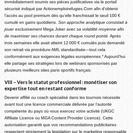
immédiatement soumis ses pièces justificatives via le portail
sécurisé indiqué par Actionemploirefugies.Com afin d’obtenir
l’accès au pool premium dès qu’elle franchissait le seuil 100 €
cumulé en gains quotidiens.
Son approche analytique consistait à
jouer exclusivement
Mega Joker
avec sa volatilité moyenne afin
de maximiser ses chances durant chaque round pointé.
Après
trois semaines elle avait atteint 12 000 € cumulés puis demandé
son retrait via procédure AML standardisée—tout cela
conformément aux exigences légales européennes.* Aujourd’hui
elle partage ses stratégies lors de webinars sponsorisés par
plusieurs meilleurs sites paris sportifs français.
VIII – Vers le statut professionnel : monétiser son
expertise tout en restant conforme
Devenir affilié ou coach spécialisé dans les tournois nécessite
avant tout une licence commerciale délivrée par l’autorité
compétente du pays où vous exercez votre activité (UKGC
Affiliate Licence ou MGA Content Provider Licence). Cette
autorisation garantit que vos recommandations publicitaires
respectent strictement la législation sur le marketing responsable