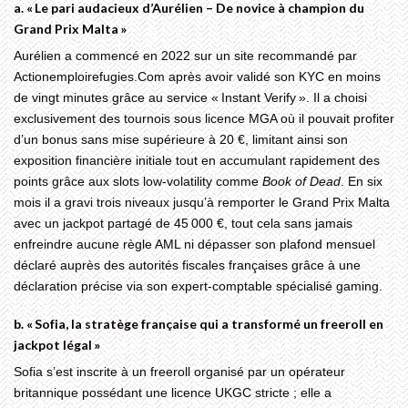
a. « Le pari audacieux d’Aurélien – De novice à champion du
Grand Prix Malta »
Aurélien a commencé en 2022 sur un site recommandé par
Actionemploirefugies.Com après avoir validé son KYC en moins
de vingt minutes grâce au service « Instant Verify ». Il a choisi
exclusivement des tournois sous licence MGA où il pouvait profiter
d’un bonus sans mise supérieure à 20 €, limitant ainsi son
exposition financière initiale tout en accumulant rapidement des
points grâce aux slots low‑volatility comme
Book of Dead
. En six
mois il a gravi trois niveaux jusqu’à remporter le Grand Prix Malta
avec un jackpot partagé de 45 000 €, tout cela sans jamais
enfreindre aucune règle AML ni dépasser son plafond mensuel
déclaré auprès des autorités fiscales françaises grâce à une
déclaration précise via son expert-comptable spécialisé gaming.​
b. « Sofia, la stratège française qui a transformé un freeroll en
jackpot légal »
Sofia s’est inscrite à un freeroll organisé par un opérateur
britannique possédant une licence UKGC stricte ; elle a