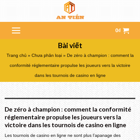
Chuyển
đến
nội
dung
0
₫
Bài viết
Trang chủ
»
Chưa phân loại
»
De zéro à champion : comment la
conformité réglementaire propulse les joueurs vers la victoire
dans les tournois de casino en ligne
De zéro à champion : comment la conformité
réglementaire propulse les joueurs vers la
victoire dans les tournois de casino en ligne
Les tournois de casino en ligne ne sont plus l’apanage des