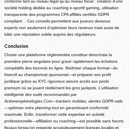
conforme tant au niveau légal qu’au niveau fiscal : création d’une
société holding dédiée au coaching e‑sportif gaming, utilisation
transparente des programmes CPA affiliés certifiés GDPR
compliant… Ces conseils permettent aux joueurs devenus
experts non seulement d’optimiser leurs revenus mais aussi de
bâtir une réputation solide auprès des régulateurs.
Conclusion
Choisir une plateforme réglementée constitue désormais la
première pierre angulaire pour gravir rapidement les échelons
compétitifs des tournois en ligne. Maîtriser chaque format—du
freeroll au championnat sponsorisé—et préparer son profil
juridique grâce au KYC rigoureux assure accès aux pools
premium où se jouent réellement les gros jackpots.
L’utilisation
intelligente des outils recommandés par
Actionemploirefugies.Com—trackers mobiles, alertes GDPR‑safe
—optimise votre planning tout en garantissant conformité
maximale.
Enfin, transformer cette expertise en activité
professionnelle—affiliation ou coaching—est possible sans heurts
fiscaux lorsqu’on respecte scrupuleusement licences locales et