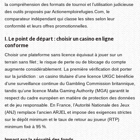
la compréhension des formats de tournoi et l’utilisation judicieuse
des outils proposés par Actionemploirefugies.Com, le
comparateur indépendant qui classe les sites selon leur
conformité et leurs offres promotionnelles.
I. Le point de départ : choisir un casino en ligne
conforme
Choisir une plateforme sans licence équivaut à jouer sur un
terrain sans filet ; le risque de perte ou de blocage du compte
augmente considérablement. La première vérification doit porter
sur la juridiction : un casino titulaire d’une licence UKGC bénéficie
d’une surveillance continue du Gambling Commission britannique,
tandis qu’une licence Malta Gaming Authority (MGA) garantit le
respect du cadre européen en matière de protection des données
et de jeu responsable. En France, l’Autorité Nationale des Jeux
(ANJ) remplace l’ancien ARJEL et impose des exigences strictes
sur le dépôt minimum et le taux de retour au joueur (RTP)
minimum fixé à 95 %.
Impact sur la sécurité des fonds