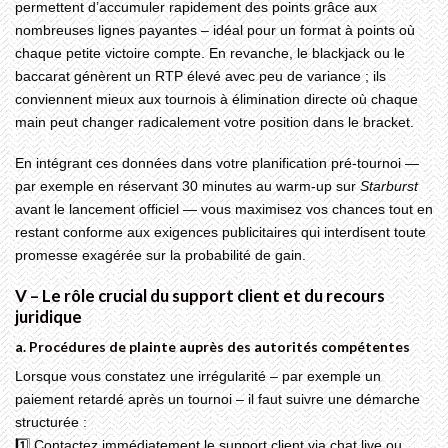
permettent d’accumuler rapidement des points grâce aux
nombreuses lignes payantes – idéal pour un format à points où
chaque petite victoire compte. En revanche, le blackjack ou le
baccarat génèrent un RTP élevé avec peu de variance ; ils
conviennent mieux aux tournois à élimination directe où chaque
main peut changer radicalement votre position dans le bracket.
En intégrant ces données dans votre planification pré‑tournoi —
par exemple en réservant 30 minutes au warm‑up sur
Starburst
avant le lancement officiel — vous maximisez vos chances tout en
restant conforme aux exigences publicitaires qui interdisent toute
promesse exagérée sur la probabilité de gain.
V – Le rôle crucial du support client et du recours
juridique
a. Procédures de plainte auprès des autorités compétentes
Lorsque vous constatez une irrégularité – par exemple un
paiement retardé après un tournoi – il faut suivre une démarche
structurée :
1️⃣ Contactez immédiatement le support client via chat live ou