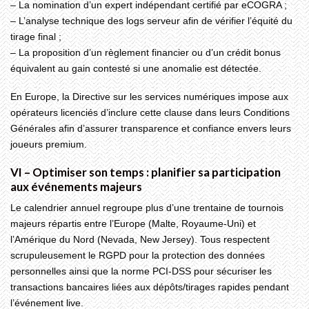
– La nomination d’un expert indépendant certifié par eCOGRA ;
– L’analyse technique des logs serveur afin de vérifier l’équité du
tirage final ;
– La proposition d’un règlement financier ou d’un crédit bonus
équivalent au gain contesté si une anomalie est détectée.
En Europe, la Directive sur les services numériques impose aux
opérateurs licenciés d’inclure cette clause dans leurs Conditions
Générales afin d’assurer transparence et confiance envers leurs
joueurs premium.
VI – Optimiser son temps : planifier sa participation
aux événements majeurs
Le calendrier annuel regroupe plus d’une trentaine de tournois
majeurs répartis entre l’Europe (Malte, Royaume-Uni) et
l’Amérique du Nord (Nevada, New Jersey). Tous respectent
scrupuleusement le RGPD pour la protection des données
personnelles ainsi que la norme PCI‑DSS pour sécuriser les
transactions bancaires liées aux dépôts/tirages rapides pendant
l’événement live.