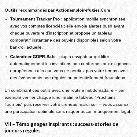
Outils recommandés par Actionemploirefugies.Com
Tournament Tracker Pro
: application mobile synchronisée
avec vos comptes licenciés ; elle envoie alertes push avant
chaque ouverture d’inscription et propose un tableau
comparatif instantané des buy‑ins disponibles selon votre
bankroll actuelle.
Calendrier GDPR‑Safe
: plugin navigateur qui filtre
automatiquement les invitations non conformes aux exigences
européennes afin que vous ne perdiez pas votre temps avec
des événements non régulés ou potentiellement frauduleux.
En combinant ces outils avec une routine hebdomadaire – par
exemple vérifier chaque lundi matin le tableau “Prochains
Tournois” puis réserver votre créneau mardi soir – vous assurez
une participation optimale sans risquer aucun manquement légal.
VII – Témoignages inspirants : success‑stories de
joueurs régulés