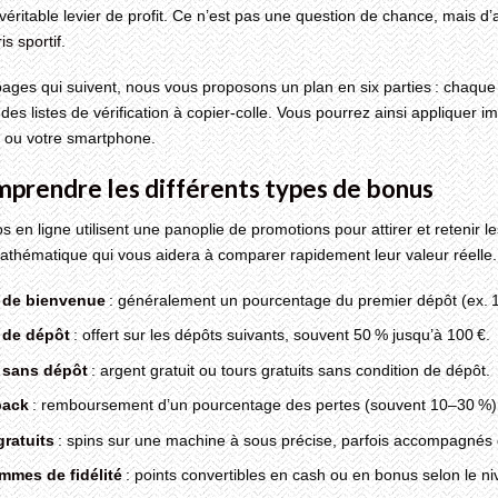
 véritable levier de profit. Ce n’est pas une question de chance, mais d’
is sportif
.
ages qui suivent, nous vous proposons un plan en six parties : chaque
t des listes de vérification à copier‑colle. Vous pourrez ainsi applique
r ou votre smartphone.
mprendre les différents types de bonus
s en ligne utilisent une panoplie de promotions pour attirer et retenir
athématique qui vous aidera à comparer rapidement leur valeur réelle.
 de bienvenue
: généralement un pourcentage du premier dépôt (ex. 1
 de dépôt
: offert sur les dépôts suivants, souvent 50 % jusqu’à 100 €.
 sans dépôt
: argent gratuit ou tours gratuits sans condition de dépôt.
back
: remboursement d’un pourcentage des pertes (souvent 10–30 %)
gratuits
: spins sur une machine à sous précise, parfois accompagnés d
mmes de fidélité
: points convertibles en cash ou en bonus selon le ni