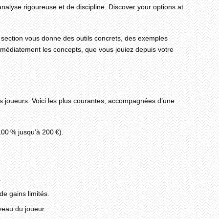
analyse rigoureuse et de discipline. Discover your options at
 section vous donne des outils concrets, des exemples
r immédiatement les concepts, que vous jouiez depuis votre
 les joueurs. Voici les plus courantes, accompagnées d’une
00 % jusqu’à 200 €).
.
e gains limités.
veau du joueur.