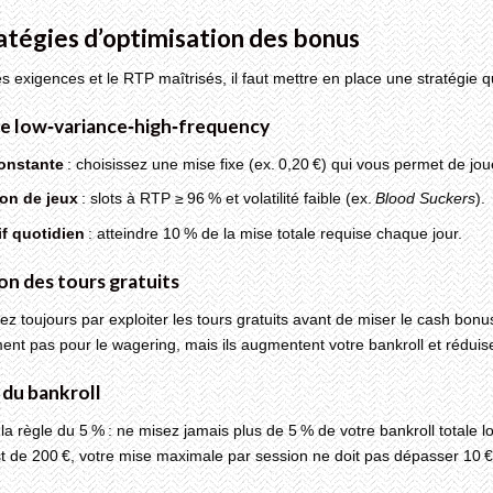
ratégies d’optimisation des bonus
es exigences et le RTP maîtrisés, il faut mettre en place une stratégie qu
 low‑variance‑high‑frequency
onstante
: choisissez une mise fixe (ex. 0,20 €) qui vous permet de jo
ion de jeux
: slots à RTP ≥ 96 % et volatilité faible (ex.
Blood Suckers
).
if quotidien
: atteindre 10 % de la mise totale requise chaque jour.
ion des tours gratuits
toujours par exploiter les tours gratuits avant de miser le cash bonus
nt pas pour le wagering, mais ils augmentent votre bankroll et réduise
 du bankroll
la règle du 5 % : ne misez jamais plus de 5 % de votre bankroll totale l
st de 200 €, votre mise maximale par session ne doit pas dépasser 10 €