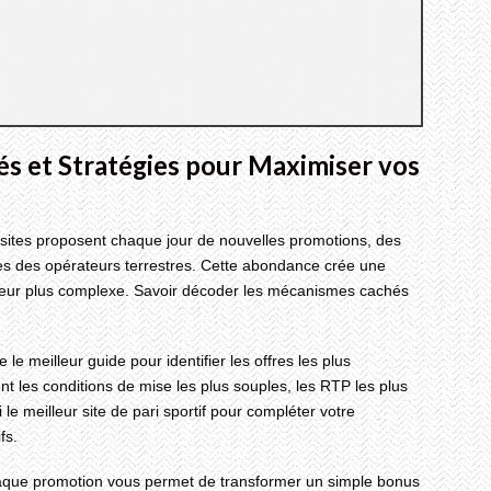
és et Stratégies pour Maximiser vos
sites proposent chaque jour de nouvelles promotions, des
fres des opérateurs terrestres. Cette abondance crée une
joueur plus complexe. Savoir décoder les mécanismes cachés
meilleur guide pour identifier les offres les plus
t les conditions de mise les plus souples, les RTP les plus
e meilleur site de pari sportif pour compléter votre
fs.
haque promotion vous permet de transformer un simple bonus