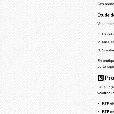
Breakers:
Ces pource
How
to
Étude d
Find
Meaningful
Connections
Vous recev
on
Drogan’s
Calcul 
Holiday
Dating
Mise ef
Scene
Si votr
En pratiqu
perte rapi
3️⃣ Pr
Le RTP (Re
volatilité)
RTP él
RTP m