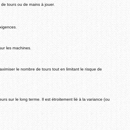
 de tours ou de mains à jouer.
xigences.
 sur les machines.
maximiser le nombre de tours tout en limitant le risque de
s sur le long terme. Il est étroitement lié à la variance (ou