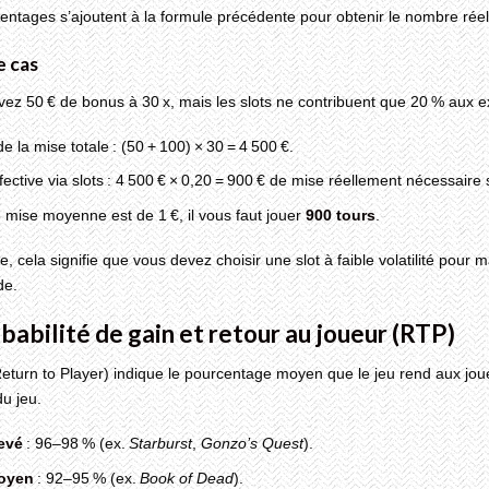
ntages s’ajoutent à la formule précédente pour obtenir le nombre réel
e cas
ez 50 € de bonus à 30 x, mais les slots ne contribuent que 20 % aux e
de la mise totale : (50 + 100) × 30 = 4 500 €.
fective via slots : 4 500 € × 0,20 = 900 € de mise réellement nécessaire
e mise moyenne est de 1 €, il vous faut jouer
900 tours
.
e, cela signifie que vous devez choisir une slot à faible volatilité pour 
de.
obabilité de gain et retour au joueur (RTP)
turn to Player) indique le pourcentage moyen que le jeu rend aux joueur
 du jeu.
evé
: 96–98 % (ex.
Starburst
,
Gonzo’s Quest
).
oyen
: 92–95 % (ex.
Book of Dead
).