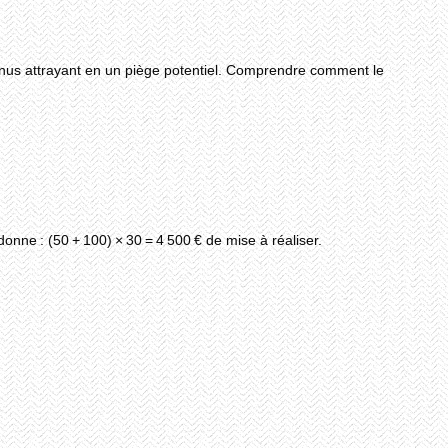
bonus attrayant en un piège potentiel. Comprendre comment le
nne : (50 + 100) × 30 = 4 500 € de mise à réaliser.