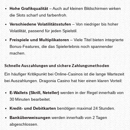
Hohe Grafikqualität
– Auch auf kleinen Bildschirmen wirken
die Slots scharf und farbenfroh.
Verschiedene Volatilitätsstufen
– Von niedriger bis hoher
Volatilität, passend für jeden Spielstil.
Freispiele und Multiplikatoren
– Viele Titel bieten integrierte
Bonus‑Features, die das Spielerlebnis noch spannender
machen.
Schnelle Auszahlungen und sichere Zahlungsmethoden
Ein häufiger Kritikpunkt bei Online‑Casinos ist die lange Wartezeit
bei Auszahlungen. Dragonia Casino hat hier einen klaren Vorteil:
E‑Wallets (Skrill, Neteller)
werden in der Regel innerhalb von
30 Minuten bearbeitet.
Kredit‑ und Debitkarten
benötigen maximal 24 Stunden.
Banküberweisungen
werden innerhalb von 2 Tagen
abgeschlossen.