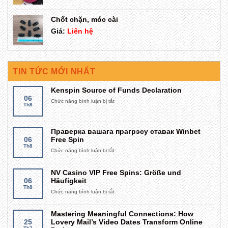
Chốt chặn, móc cài
Giá:
Liên hệ
TIN TỨC MỚI NHẤT
Kenspin Source of Funds Declaration
06
Chức năng bình luận bị tắt
ở
Th8
Kenspin
Source
of
Праверка вашага прагрэсу ставак Winbet
Funds
06
Free Spin
Declaration
Th8
Chức năng bình luận bị tắt
ở
Праверка
вашага
NV Casino VIP Free Spins: Größe und
прагрэсу
06
Häufigkeit
ставак
Th8
Winbet
Chức năng bình luận bị tắt
ở
Free
NV
Spin
Casino
Mastering Meaningful Connections: How
VIP
25
Lovery Mail’s Video Dates Transform Online
Free