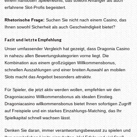
einem nahtlosen Spielerlebnis, das sowohl Anfänger als auch
erfahrene Slot‑Profis begeistert.
Rhetorische Frage:
Suchen Sie nicht nach einem Casino, das
Ihnen sowohl Sicherheit als auch Geschwindigkeit bietet?
Fazit und letzte Empfehlung
Unser umfassender Vergleich hat gezeigt, dass Dragonia Casino
in nahezu allen Bewertungskategorien vorne liegt. Die
Kombination aus einem großzügigen Willkommensbonus,
schnellen Auszahlungen und einer breiten Auswahl an mobilen
Slots macht das Angebot besonders attraktiv.
Für Spieler, die jetzt aktiv werden wollen, empfehlen wir den
Dragoniacasino Willkommensbonus als idealen Einstieg.
Dragoniacasino willkommensbonus
bietet Ihnen sofortigen Zugriff
auf Freispiele und ein starkes Einzahlungs‑Matching, das Ihr
Spielkapital schnell wachsen lässt.
Denken Sie daran, immer verantwortungsbewusst zu spielen und