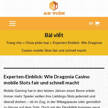
Chuyển
đến
nội
dung
0
₫
Bài viết
Trang chủ
»
Chưa phân loại
»
Experten‑Einblick: Wie Dragonia
Casino mobile Slots fair und schnell macht
Experten‑Einblick: Wie Dragonia Casino
mobile Slots fair und schnell macht
Mobile Gaming hat in den letzten Jahren einen Boom erlebt.
Immer mehr Spieler wollen ihre Lieblings‑Slots jederzeit und
überall drehen – ob im Zug, in der Mittagspause oder gemütlich
zu Hause auf dem Sofa. Doch mit der Flexibilität kommen neue