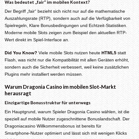
Was bedeutet „fair“ im mobilen Kontext?
Der Begriff „fair“ bezieht sich nicht nur auf die mathematische
Auszahlungsrate (RTP), sondern auch auf die Verfügbarkeit von
Spielregeln, Klare Bonusbedingungen und Echtzeit‑Statistiken.
Moderne mobile Slots zeigen zum Beispiel den aktuellen RTP-
Wert direkt im Spiel‑Interface an.
Did You Know?
Viele mobile Slots nutzen heute
HTML5
statt
Flash, was nicht nur die Kompatibilität mit allen Geräten erhöht,
sondern auch die Sicherheit verbessert, weil keine zusätzlichen
Plugins mehr installiert werden müssen.
Warum Dragonia Casino im mobilen Slot‑Markt
herausragt
Einzigartige Bonusstruktur für unterwegs
Ein Hauptgrund, warum Spieler Dragonia Casino wählen, ist die
speziell auf mobile Nutzer zugeschnittene Bonuslandschaft. Der
Dragoniacasino Willkommensbonus ist bereits für
Smartphone‑Nutzer optimiert und lässt sich mit wenigen Klicks