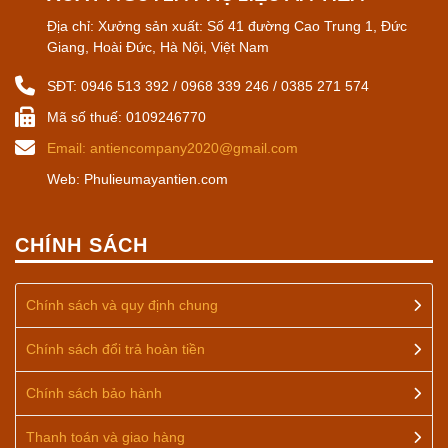
Địa chỉ: Xưởng sản xuất: Số 41 đường Cao Trung 1, Đức
Giang, Hoài Đức, Hà Nội, Việt Nam
SĐT: 0946 513 392 / 0968 339 246 / 0385 271 574
Mã số thuế: 0109246770
Email: antiencompany2020@gmail.com
Web: Phulieumayantien.com
CHÍNH SÁCH
Chính sách và quy định chung
Chính sách đổi trả hoàn tiền
Chính sách bảo hành
Thanh toán và giao hàng