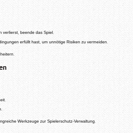
verlierst, beende das Spiel.
ngungen erfüllt hast, um unnötige Risiken zu vermeiden.
heitern.
ren
it.
n.
angreiche Werkzeuge zur Spielerschutz‑Verwaltung.