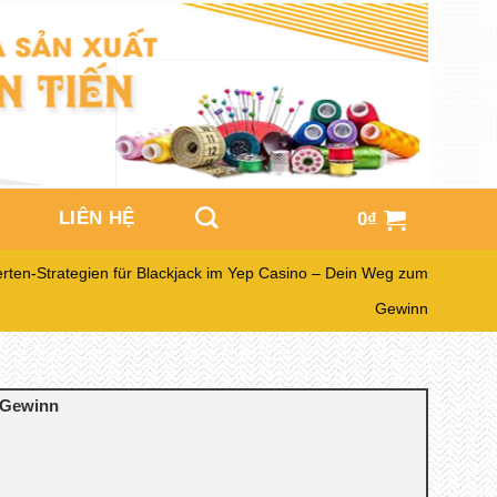
LIÊN HỆ
0
₫
rten‑Strategien für Blackjack im Yep Casino – Dein Weg zum
Gewinn
m Gewinn