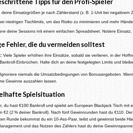
schrittene Tipps für den Profi‑Spieler
e deine Einsatzgrößen je nach Zählerstand (z. B. 1‑Unit bei negativem Zä
bei niedrigen Tischlimits, um das Risiko zu minimieren und mehr Hände
ere deine Sessions mit einem einfachen Spreadsheet: Notiere Einsatz,
e Fehler, die du vermeiden solltest
:
Viele Spieler erhöhen ihre Einsätze, sobald sie verlieren, in der Hoff
Bankroll‑Einbrüchen. Halte dich an deine festgelegten Limits und blei
Ignoriere niemals die Umsatzbedingungen von Bonusangeboten. Wenn du
ine Gewinne auszahlen lassen.
elhafte Spielsituation
vor, du hast €100 Bankroll und spielst am European Blackjack Tisch mi
n €2 (2 % deiner Bankroll). Nach fünf Gewinnrunden hast du €110. Der Z
ten Runde bekommst du ein 10‑Ass‑Paar, teilst und gewinnst beide Hä
Management und das Nutzen des Zählers hast du deine Gewinnspanne v