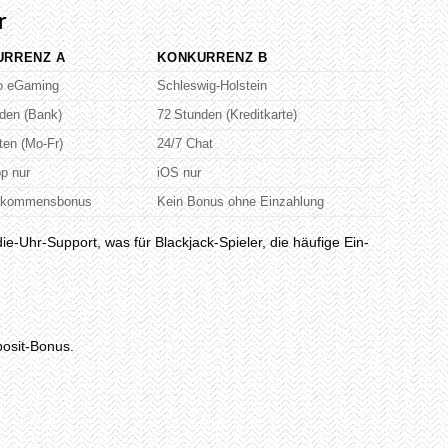
r
URRENZ A
KONKURRENZ B
o eGaming
Schleswig‑Holstein
den (Bank)
72 Stunden (Kreditkarte)
ten (Mo‑Fr)
24/7 Chat
p nur
iOS nur
llkommensbonus
Kein Bonus ohne Einzahlung
‑Uhr‑Support, was für Blackjack‑Spieler, die häufige Ein-
posit‑Bonus.