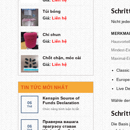
Giá:
Liên hệ
Schrit
Túi bóng
Giá:
Liên hệ
Nicht jede
MERKMA
Chỉ chun
Giá:
Liên hệ
Hausvortei
Mindest‑Ei
Chốt chặn, móc cài
Maximal‑Ei
Giá:
Liên hệ
Classic
Europea
TIN TỨC MỚI NHẤT
Live De
Kenspin Source of
Wähle den
06
Funds Declaration
Th8
Chức năng bình luận bị tắt
ở
Schri
Kenspin
Source
Праверка вашага
of
Die Basis 
06
прагрэсу ставак
Funds
Th8