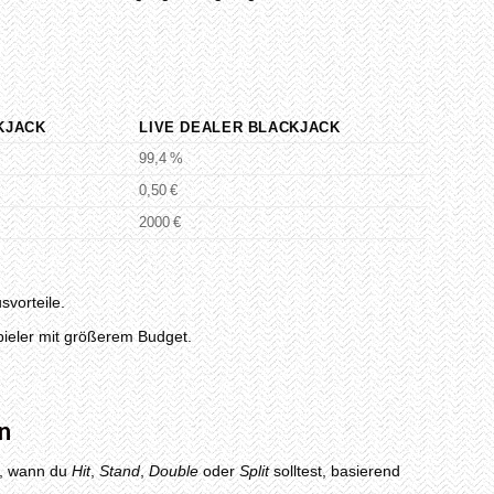
KJACK
LIVE DEALER BLACKJACK
99,4 %
0,50 €
2000 €
vorteile.
Spieler mit größerem Budget.
n
ir, wann du
Hit
,
Stand
,
Double
oder
Split
solltest, basierend