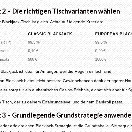
t 2 – Die richtigen Tischvarianten wählen
r Blackjack‑Tisch ist gleich. Achte auf folgende Kriterien:
L
CLASSIC BLACKJACK
EUROPEAN BLAC
l (RTP)
99,5 %
99,6 %
nsatz
0,10 €
0,20 €
nsatz
500 €
1000 €
 Blackjack ist ideal für Anfänger, weil die Regeln einfach sind.
n Blackjack bietet leicht bessere Gewinnchancen dank geringerer Haus
aler sorgt für ein authentisches Casino‑Erlebnis, eignet sich aber für 
 Tisch, der zu deinem Erfahrungslevel und deinem Bankroll passt.
tt 3 – Grundlegende Grundstrategie anwende
jeder erfolgreichen Blackjack‑Strategie ist die Grundtabelle. Sie sagt d