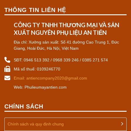
Dating
Scene
THÔNG TIN LIÊN HỆ
CÔNG TY TNHH THƯƠNG MẠI VÀ SẢN
XUẤT NGUYÊN PHỤ LIỆU AN TIẾN
Địa chỉ: Xưởng sản xuất: Số 41 đường Cao Trung 1, Đức
Giang, Hoài Đức, Hà Nội, Việt Nam
SĐT: 0946 513 392 / 0968 339 246 / 0385 271 574
Mã số thuế: 0109246770
Email: antiencompany2020@gmail.com
Web: Phulieumayantien.com
CHÍNH SÁCH
Chính sách và quy định chung