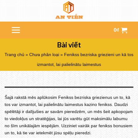
Chuyển
đến
nội
dung
0
₫
Bài viết
Trang chủ
»
Chưa phân loại
»
Fenikss bezriska griezieni un kā tos
izmantot, lai palielinātu laimestus
Šajā rakstā mēs aplūkosim Fenikss bezriska griezienus un to, kā
tos var izmantot, lai palielinātu laimestus kazino fenikss. Daudzi
spēlētāji ir dalījušies ar savām pieredzēm, un mēs šeit apkopojam
to viedokļus un stratēģijas, lai jūs varētu gūt maksimālu labumu
no šīm unikālajām iespējām. Uzziniet vairāk par fenikss bonusiem
un to, kā tie var ietekmēt jūsu spēļu pieredzi.