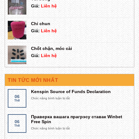
Giá:
Liên hệ
Chỉ chun
Giá:
Liên hệ
Chốt chặn, móc cài
Giá:
Liên hệ
TIN TỨC MỚI NHẤT
Kenspin Source of Funds Declaration
06
Chức năng bình luận bị tắt
ở
Th8
Kenspin
Source
of
Праверка вашага прагрэсу ставак Winbet
Funds
06
Free Spin
Declaration
Th8
Chức năng bình luận bị tắt
ở
Праверка
вашага