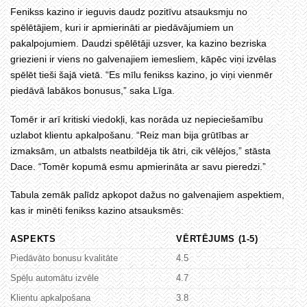
Fenikss kazino ir ieguvis daudz pozitīvu atsauksmju no
spēlētājiem, kuri ir apmierināti ar piedāvājumiem un
pakalpojumiem. Daudzi spēlētāji uzsver, ka kazino bezriska
griezieni ir viens no galvenajiem iemesliem, kāpēc viņi izvēlas
spēlēt tieši šajā vietā. “Es mīlu fenikss kazino, jo viņi vienmēr
piedāvā labākos bonusus,” saka Līga.
Tomēr ir arī kritiski viedokļi, kas norāda uz nepieciešamību
uzlabot klientu apkalpošanu. “Reiz man bija grūtības ar
izmaksām, un atbalsts neatbildēja tik ātri, cik vēlējos,” stāsta
Dace. “Tomēr kopumā esmu apmierināta ar savu pieredzi.”
Tabula zemāk palīdz apkopot dažus no galvenajiem aspektiem,
kas ir minēti fenikss kazino atsauksmēs:
ASPEKTS
VĒRTĒJUMS (1-5)
Piedāvāto bonusu kvalitāte
4.5
Spēļu automātu izvēle
4.7
Klientu apkalpošana
3.8