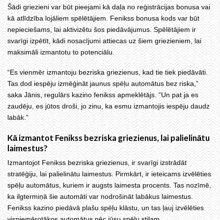
Šādi griezieni var būt pieejami kā daļa no reģistrācijas bonusa vai
kā atlīdzība lojāliem spēlētājiem. Fenikss bonusa kods var būt
nepieciešams, lai aktivizētu šos piedāvājumus. Spēlētājiem ir
svarīgi izpētīt, kādi nosacījumi attiecas uz šiem griezieniem, lai
maksimāli izmantotu to potenciālu.
“Es vienmēr izmantoju bezriska griezienus, kad tie tiek piedāvāti.
Tas dod iespēju izmēģināt jaunus spēļu automātus bez riska,”
saka Jānis, regulārs kazino fenikss apmeklētājs. “Un pat ja es
zaudēju, es jūtos droši, jo zinu, ka esmu izmantojis iespēju daudz
labāk.”
Kā izmantot Fenikss bezriska griezienus, lai palielinātu
laimestus?
Izmantojot Fenikss bezriska griezienus, ir svarīgi izstrādāt
stratēģiju, lai palielinātu laimestus. Pirmkārt, ir ieteicams izvēlēties
spēļu automātus, kuriem ir augsts laimesta procents. Tas nozīmē,
ka ilgtermiņā šie automāti var nodrošināt labākus laimestus.
Fenikss kazino piedāvā plašu spēļu klāstu, un tas ļauj izvēlēties
vispiemērotākos automātus pēc jūsu spēļu stilam.