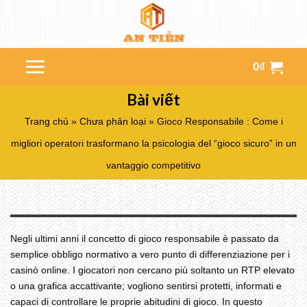
Chuyển
đến
nội
dung
0
₫
Bài viết
Trang chủ
»
Chưa phân loại
»
Gioco Responsabile : Come i
migliori operatori trasformano la psicologia del “gioco sicuro” in un
vantaggio competitivo
Negli ultimi anni il concetto di gioco responsabile è passato da
semplice obbligo normativo a vero punto di differenziazione per i
casinò online. I giocatori non cercano più soltanto un RTP elevato
o una grafica accattivante; vogliono sentirsi protetti, informati e
capaci di controllare le proprie abitudini di gioco. In questo