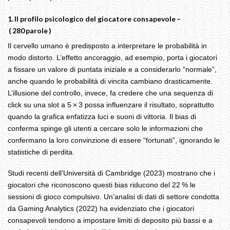
1. Il profilo psicologico del giocatore consapevole –
( 280 parole )
Il cervello umano è predisposto a interpretare le probabilità in
modo distorto. L’effetto ancoraggio, ad esempio, porta i giocatori
a fissare un valore di puntata iniziale e a considerarlo “normale”,
anche quando le probabilità di vincita cambiano drasticamente.
L’illusione del controllo, invece, fa credere che una sequenza di
click su una slot a 5 × 3 possa influenzare il risultato, soprattutto
quando la grafica enfatizza luci e suoni di vittoria. Il bias di
conferma spinge gli utenti a cercare solo le informazioni che
confermano la loro convinzione di essere “fortunati”, ignorando le
statistiche di perdita.
Studi recenti dell’Università di Cambridge (2023) mostrano che i
giocatori che riconoscono questi bias riducono del 22 % le
sessioni di gioco compulsivo. Un’analisi di dati di settore condotta
da Gaming Analytics (2022) ha evidenziato che i giocatori
consapevoli tendono a impostare limiti di deposito più bassi e a