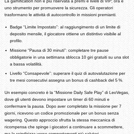
La gamification non è più riservata a premi e livelli di VIP; ora è
uno strumento per promuovere la sicurezza. Gli operatori
trasformano le attività di autocontrollo in missioni premianti.
Badge “Limite Impostato”: al raggiungimento di un limite di
deposito mensile, il giocatore ottiene un distintivo visibile al
profilo.
Missione “Pausa di 30 minuti”: completare tre pause
obbligatorie in una settimana sblocca 10 giri gratuiti su una slot
a bassa volatilità.
Livello “Consapevole”: superare il quiz di autovalutazione per
tre mesi consecutivi assegna un bonus di cashback del 5 %.
Un esempio concreto è la “Missione Daily Safe Play” di LeoVegas,
dove gli utenti devono impostare un timer di 60 minuti e
confermare la pausa. Dopo aver completato la missione per 7
giorni, ricevono un codice promozionale per un bonus senza
wagering. Questo approccio sfrutta la stessa meccanica di
ricompensa che spinge i giocatori a continuare a scommettere,
ma la reindirizza verso comportamenti più salutari.