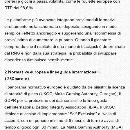
preferire giochi a bassa volatilità, come le roulette europee con
RTP del 98,6 %.
Le piattaforme più avanzate integrano brevi moduli formativi
direttamente nella schermata di deposito, spiegando in modo
semplice l’effetto ancoraggio e suggerendo una “scommessa di
prova” prima di aumentare la puntata. Quando il giocatore
comprende che il risultato di una mano di blackjack è determinato
dal RNG e non dalla sua strategia, la probabilità di sviluppare
dipendenza diminuisce sensibilmente.
2. Normative europee e linee guida internazionali –
( 250 parole )
Il panorama normativo europeo è guidato da tre pilastri: la licenza
di autorità di gioco (UKGC, Malta Gaming Authority, Curaçao), il
GDPR per la protezione dei dati sensibili e le linee guida
dell’International Betting Integrity Association (IBIA). Il UKGC
richiede ai casinò di implementare “Self‑Exclusion” a livello di
account, con un periodo minimo di 6 mesi, e di fornire avvisi di
tempo di gioco ogni 30 minuti. La Malta Gaming Authority (MGA)