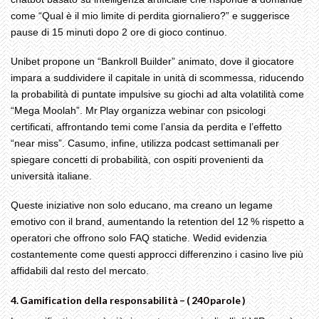
come “Qual è il mio limite di perdita giornaliero?” e suggerisce
pause di 15 minuti dopo 2 ore di gioco continuo.
Unibet propone un “Bankroll Builder” animato, dove il giocatore
impara a suddividere il capitale in unità di scommessa, riducendo
la probabilità di puntate impulsive su giochi ad alta volatilità come
“Mega Moolah”. Mr Play organizza webinar con psicologi
certificati, affrontando temi come l’ansia da perdita e l’effetto
“near miss”. Casumo, infine, utilizza podcast settimanali per
spiegare concetti di probabilità, con ospiti provenienti da
università italiane.
Queste iniziative non solo educano, ma creano un legame
emotivo con il brand, aumentando la retention del 12 % rispetto a
operatori che offrono solo FAQ statiche. Wedid evidenzia
costantemente come questi approcci differenzino i casino live più
affidabili dal resto del mercato.
4. Gamification della responsabilità – ( 240 parole )