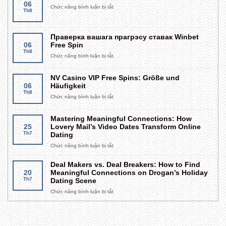
06
Chức năng bình luận bị tắt
ở
Th8
Kenspin
Source
of
Праверка вашага прагрэсу ставак Winbet
Funds
06
Free Spin
Declaration
Th8
Chức năng bình luận bị tắt
ở
Праверка
вашага
NV Casino VIP Free Spins: Größe und
прагрэсу
06
Häufigkeit
ставак
Th8
Winbet
Chức năng bình luận bị tắt
ở
Free
NV
Spin
Casino
Mastering Meaningful Connections: How
VIP
25
Lovery Mail’s Video Dates Transform Online
Free
Th7
Dating
Spins:
Größe
Chức năng bình luận bị tắt
ở
und
Mastering
Häufigkeit
Meaningful
Deal Makers vs. Deal Breakers: How to Find
Connections:
20
Meaningful Connections on Drogan’s Holiday
How
Th7
Dating Scene
Lovery
Chức năng bình luận bị tắt
ở
Mail’s
Deal
Video
Makers
Dates
vs.
Transform
Deal