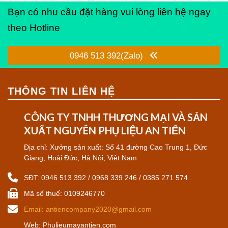
Online
Breakers:
Dating
Bạn có nhu cầu đặt hàng vui lòng liên hệ ngay
How
to
theo Hotline
Find
Meaningful
Connections
0946 513 392(Zalo)
on
Drogan’s
Holiday
Dating
Scene
THÔNG TIN LIÊN HỆ
CÔNG TY TNHH THƯƠNG MẠI VÀ SẢN
XUẤT NGUYÊN PHỤ LIỆU AN TIẾN
Địa chỉ: Xưởng sản xuất: Số 41 đường Cao Trung 1, Đức
Giang, Hoài Đức, Hà Nội, Việt Nam
SĐT: 0946 513 392 / 0968 339 246 / 0385 271 574
Mã số thuế: 0109246770
Email: antiencompany2020@gmail.com
Web: Phulieumayantien.com