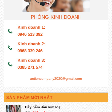
PHÒNG KINH DOANH
Kinh doanh 1:
0946 513 392
Kinh doanh 2:
0968 339 246
Kinh doanh 3:
0385 271 574
antiencompany2020@gmail.com
SẢN PHẨM MỚI NHẤT
Dây bấm đầu kim loại