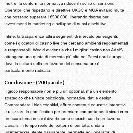
Inoltre, la conformità normativa riduce il rischio di sanzioni.
Operatori che rispettano le direttive UKGC e MGA evitano multe
che possono superare i €500 000, liberando risorse per
investimenti in marketing e sviluppo di nuovi giochi live.
Infine, la trasparenza attira segmenti di mercato più esigenti,
come i giocatori di casino live che cercano ambienti regolamentati
e responsabili. Wedid evidenzia che i migliori casino non AAMS
ottengono una quota di mercato più alta nei Paesi nord‑europei,
dove la cultura della protezione del consumatore è
particolarmente radicata.
Conclusione – ( 200 parole )
Il gioco responsabile non è più un optional, ma un elemento
strategico che unisce psicologia, normativa, dati e design.
Comprendere i bias cognitivi, offrire contenuti educativi interattivi
e utilizzare la gamification per premiare comportamenti sicuri crea
un ecosistema in cui il divertimento coesiste con la protezione.
L’analisi in tempo reale dei pattern di puntata, unita a
un’interfaccia utente trasparente, permette agli operatori di