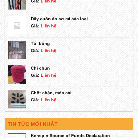
Giá:
Liên hệ
Dây cuốn áo sơ mi các loại
Giá:
Liên hệ
Túi bóng
Giá:
Liên hệ
Chỉ chun
Giá:
Liên hệ
Chốt chặn, móc cài
Giá:
Liên hệ
TIN TỨC MỚI NHẤT
Kenspin Source of Funds Declaration