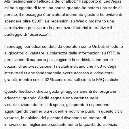
Altri testimoniano l’efficacia dei chatbot: “Il supporto di LeoVegas
mi ha suggerito di fare una pausa quando ho notato una serie di
perdite; il messaggio è arrivato al momento giusto e ho evitato di
spendere oltre €200”. Le recensioni su Wedid mostrano una
correlazione positiva tra la presenza di tutorial interattivi e il
punteggio di “Sicurezza”.
I sondaggi periodici, condotti da operatori come Unibet, chiedono
ai giocatori di valutare la chiarezza delle informazioni su RTP, la
percezione di supporto psicologico e la soddisfazione per le
opzioni di auto‑esclusione. I risultati indicano che il 68 % degli
intervistati ritiene fondamentale avere accesso a video‑corsi
gratuiti, mentre solo il 32 % considera sufficienti le FAQ statiche.
Questo feedback diretto guida gli aggiornamenti dei programmi
educativi: quando Wedid segnala una carenza nella
visualizzazione dei limiti di spesa, gli operatori rispondono
aggiungendo banner più evidenti e notifiche push. In questo ciclo
virtuoso, le opinioni dei giocatori diventano un motore di
innovazione, migliorando costantemente la qualità del servizio.