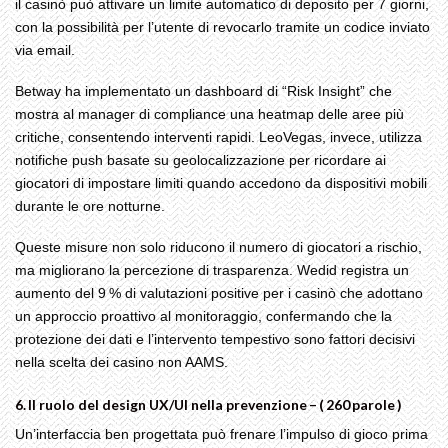
il casinò può attivare un limite automatico di deposito per 7 giorni,
con la possibilità per l’utente di revocarlo tramite un codice inviato
via email.
Betway ha implementato un dashboard di “Risk Insight” che
mostra al manager di compliance una heatmap delle aree più
critiche, consentendo interventi rapidi. LeoVegas, invece, utilizza
notifiche push basate su geolocalizzazione per ricordare ai
giocatori di impostare limiti quando accedono da dispositivi mobili
durante le ore notturne.
Queste misure non solo riducono il numero di giocatori a rischio,
ma migliorano la percezione di trasparenza. Wedid registra un
aumento del 9 % di valutazioni positive per i casinò che adottano
un approccio proattivo al monitoraggio, confermando che la
protezione dei dati e l’intervento tempestivo sono fattori decisivi
nella scelta dei casino non AAMS.
6. Il ruolo del design UX/UI nella prevenzione – ( 260 parole )
Un’interfaccia ben progettata può frenare l’impulso di gioco prima