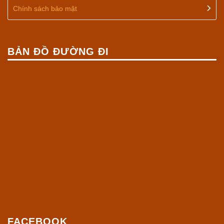
Chính sách bảo mật
BẢN ĐỒ ĐƯỜNG ĐI
FACEBOOK