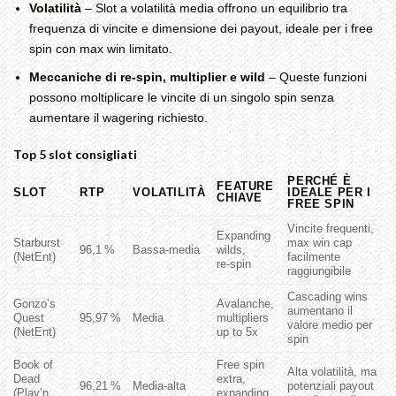
Volatilità
– Slot a volatilità media offrono un equilibrio tra
frequenza di vincite e dimensione dei payout, ideale per i free
spin con max win limitato.
Meccaniche di re‑spin, multiplier e wild
– Queste funzioni
possono moltiplicare le vincite di un singolo spin senza
aumentare il wagering richiesto.
Top 5 slot consigliati
PERCHÉ È
FEATURE
SLOT
RTP
VOLATILITÀ
IDEALE PER I
CHIAVE
FREE SPIN
Vincite frequenti,
Expanding
Starburst
max win cap
96,1 %
Bassa‑media
wilds,
(NetEnt)
facilmente
re‑spin
raggiungibile
Cascading wins
Gonzo’s
Avalanche,
aumentano il
Quest
95,97 %
Media
multipliers
valore medio per
(NetEnt)
up to 5x
spin
Book of
Free spin
Alta volatilità, ma
Dead
extra,
96,21 %
Media‑alta
potenziali payout
(Play’n
expanding