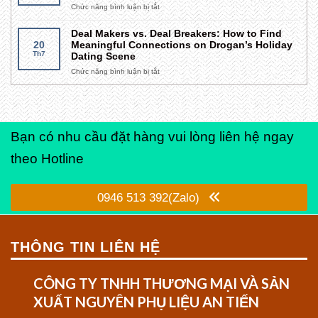
Größe
Chức năng bình luận bị tắt
ở
und
Mastering
Häufigkeit
Meaningful
Deal Makers vs. Deal Breakers: How to Find
Connections:
20
Meaningful Connections on Drogan’s Holiday
How
Th7
Dating Scene
Lovery
Chức năng bình luận bị tắt
ở
Mail’s
Deal
Video
Makers
Dates
vs.
Transform
Deal
Online
Breakers:
Dating
Bạn có nhu cầu đặt hàng vui lòng liên hệ ngay
How
to
theo Hotline
Find
Meaningful
Connections
0946 513 392(Zalo)
on
Drogan’s
Holiday
Dating
Scene
THÔNG TIN LIÊN HỆ
CÔNG TY TNHH THƯƠNG MẠI VÀ SẢN
XUẤT NGUYÊN PHỤ LIỆU AN TIẾN