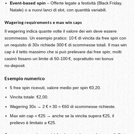
Event‑based spin
– Offerte legate a festività (Black Friday,
Natale) o a nuovi lanci di slot, con quantità variabili.
Wagering requirements e max win caps
Il wagering indica quante volte il valore dei win deve essere
scommesso. Un esempio pratico: 10 € di vincita da free spin con
un requisito di 30x richiede 300 € di scommesse totali. Il max win
cap è il tetto massimo che si può prelevare dai free spin; molti
casinò fissano un limite di 50‑100 €, soprattutto nei bonus
no‑deposit.
Esempio numerico
5 free spin ricevuti, valore medio per spin €0,20.
Vincita totale: €2,00.
Wagering 30x → 2 € × 30 = €60 di scommesse richieste.
Max win cap = €25 → anche se la vincita supera €25, il
prelievo è limitato a €25.