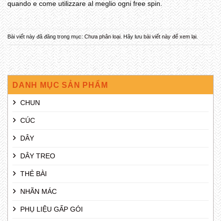
quando e come utilizzare al meglio ogni free spin.
Bài viết này đã đăng trong mục:
Chưa phân loại
. Hãy lưu
bài viết này để xem lại
.
DANH MỤC SẢN PHẨM
CHUN
CÚC
DÂY
DÂY TREO
THẺ BÀI
NHÃN MÁC
PHỤ LIỆU GẤP GÓI