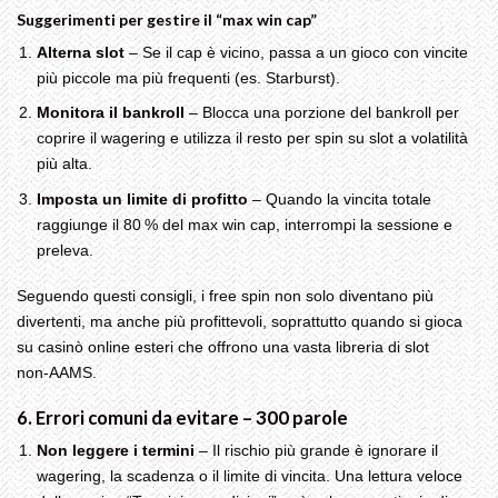
Suggerimenti per gestire il “max win cap”
Alterna slot
– Se il cap è vicino, passa a un gioco con vincite
più piccole ma più frequenti (es. Starburst).
Monitora il bankroll
– Blocca una porzione del bankroll per
coprire il wagering e utilizza il resto per spin su slot a volatilità
più alta.
Imposta un limite di profitto
– Quando la vincita totale
raggiunge il 80 % del max win cap, interrompi la sessione e
preleva.
Seguendo questi consigli, i free spin non solo diventano più
divertenti, ma anche più profittevoli, soprattutto quando si gioca
su casinò online esteri che offrono una vasta libreria di slot
non‑AAMS.
6. Errori comuni da evitare – 300 parole
Non leggere i termini
– Il rischio più grande è ignorare il
wagering, la scadenza o il limite di vincita. Una lettura veloce