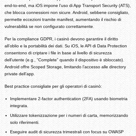
end‑to‑end, ma iOS impone l’uso di App Transport Security (ATS),
che blocca connessioni non sicure. Android, sebbene consigliato,
permette eccezioni tramite manifest, aumentando il rischio di
vulnerabilità se non configurato correttamente.
Per la compliance GDPR, i casinò devono garantire il diritto
all’oblio e la portabilità dei dati. Su iOS, le API di Data Protection
consentono di criptare i file in base al livello di sicurezza
dell’utente (e.g., “Complete” quando il dispositivo è sbloccato).
Android offre Scoped Storage, limitando l’accesso alle directory
private dell’app.
Best practice consigliate per gli operatori di casinò:
Implementare 2‑factor authentication (2FA) usando biometria
integrata.
Utilizzare tokenizzazione per i numeri di carta, memorizzando
solo riferimenti.
Eseguire audit di sicurezza trimestrali con focus su OWASP