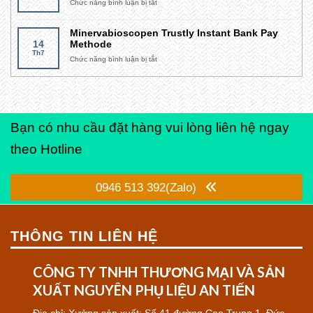
wichtigsten
Chức năng bình luận bị tắt
ở
Connections
Punkte
How
on
die
Grosvenor
Drogan’s
Minervabioscopen Trustly Instant Bank Pay
Sie
Casinos
Holiday
14
Methode
beachten
Reviews
Dating
Th7
sollten
Influence
Chức năng bình luận bị tắt
ở
Scene
New
Minervabioscopen
Players
Trustly
and
Instant
Their
Bank
Gaming
Pay
Bạn có nhu cầu đặt hàng vui lòng liên hệ ngay
Choices
Methode
theo Hotline
0946 513 392(Zalo)
THÔNG TIN LIÊN HỆ
CÔNG TY TNHH THƯƠNG MẠI VÀ SẢN
XUẤT NGUYÊN PHỤ LIỆU AN TIẾN