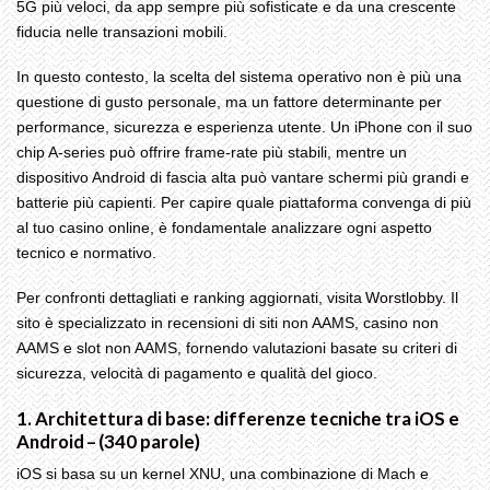
5G più veloci, da app sempre più sofisticate e da una crescente
fiducia nelle transazioni mobili.
In questo contesto, la scelta del sistema operativo non è più una
questione di gusto personale, ma un fattore determinante per
performance, sicurezza e esperienza utente. Un iPhone con il suo
chip A‑series può offrire frame‑rate più stabili, mentre un
dispositivo Android di fascia alta può vantare schermi più grandi e
batterie più capienti. Per capire quale piattaforma convenga di più
al tuo casino online, è fondamentale analizzare ogni aspetto
tecnico e normativo.
Per confronti dettagliati e ranking aggiornati, visita
Worstlobby
. Il
sito è specializzato in recensioni di siti non AAMS, casino non
AAMS e slot non AAMS, fornendo valutazioni basate su criteri di
sicurezza, velocità di pagamento e qualità del gioco.
1. Architettura di base: differenze tecniche tra iOS e
Android – (340 parole)
iOS si basa su un kernel XNU, una combinazione di Mach e