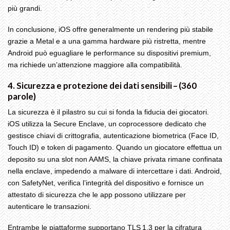
più grandi.
In conclusione, iOS offre generalmente un rendering più stabile
grazie a Metal e a una gamma hardware più ristretta, mentre
Android può eguagliare le performance su dispositivi premium,
ma richiede un’attenzione maggiore alla compatibilità.
4. Sicurezza e protezione dei dati sensibili – (360
parole)
La sicurezza è il pilastro su cui si fonda la fiducia dei giocatori.
iOS utilizza la Secure Enclave, un coprocessore dedicato che
gestisce chiavi di crittografia, autenticazione biometrica (Face ID,
Touch ID) e token di pagamento. Quando un giocatore effettua un
deposito su una slot non AAMS, la chiave privata rimane confinata
nella enclave, impedendo a malware di intercettare i dati. Android,
con SafetyNet, verifica l’integrità del dispositivo e fornisce un
attestato di sicurezza che le app possono utilizzare per
autenticare le transazioni.
Entrambe le piattaforme supportano TLS 1.3 per la cifratura