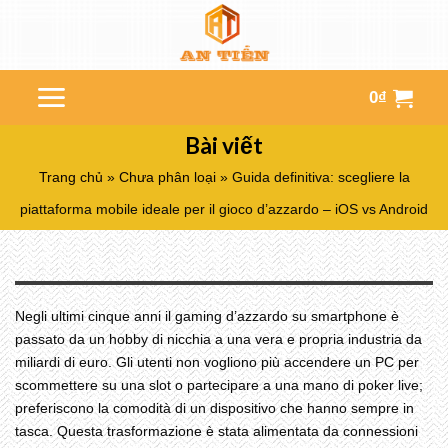
Chuyển
đến
nội
dung
0
₫
Bài viết
Trang chủ
»
Chưa phân loại
»
Guida definitiva: scegliere la
piattaforma mobile ideale per il gioco d’azzardo – iOS vs Android
Negli ultimi cinque anni il gaming d’azzardo su smartphone è
passato da un hobby di nicchia a una vera e propria industria da
miliardi di euro. Gli utenti non vogliono più accendere un PC per
scommettere su una slot o partecipare a una mano di poker live;
preferiscono la comodità di un dispositivo che hanno sempre in
tasca. Questa trasformazione è stata alimentata da connessioni