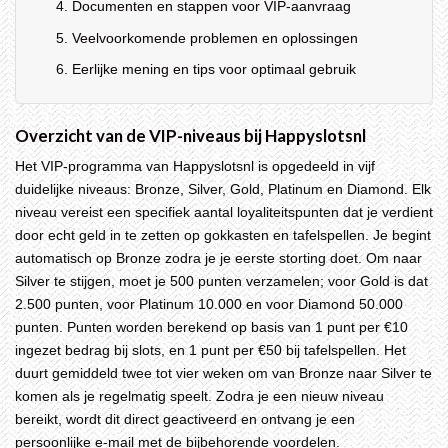
Documenten en stappen voor VIP-aanvraag
Veelvoorkomende problemen en oplossingen
Eerlijke mening en tips voor optimaal gebruik
Overzicht van de VIP-niveaus bij Happyslotsnl
Het VIP-programma van Happyslotsnl is opgedeeld in vijf
duidelijke niveaus: Bronze, Silver, Gold, Platinum en Diamond. Elk
niveau vereist een specifiek aantal loyaliteitspunten dat je verdient
door echt geld in te zetten op gokkasten en tafelspellen. Je begint
automatisch op Bronze zodra je je eerste storting doet. Om naar
Silver te stijgen, moet je 500 punten verzamelen; voor Gold is dat
2.500 punten, voor Platinum 10.000 en voor Diamond 50.000
punten. Punten worden berekend op basis van 1 punt per €10
ingezet bedrag bij slots, en 1 punt per €50 bij tafelspellen. Het
duurt gemiddeld twee tot vier weken om van Bronze naar Silver te
komen als je regelmatig speelt. Zodra je een nieuw niveau
bereikt, wordt dit direct geactiveerd en ontvang je een
persoonlijke e‑mail met de bijbehorende voordelen.