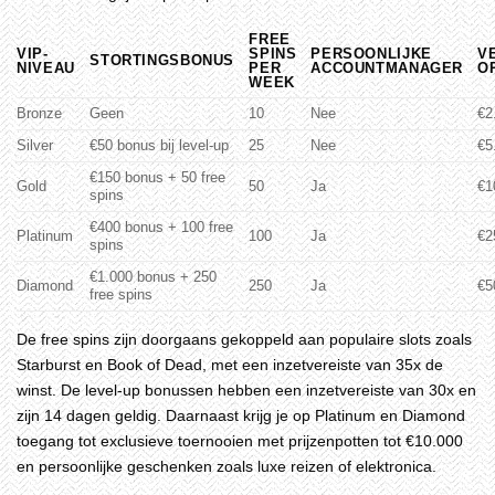
FREE
VIP-
SPINS
PERSOONLIJKE
V
STORTINGSBONUS
NIVEAU
PER
ACCOUNTMANAGER
O
WEEK
Bronze
Geen
10
Nee
€2
Silver
€50 bonus bij level-up
25
Nee
€5
€150 bonus + 50 free
Gold
50
Ja
€1
spins
€400 bonus + 100 free
Platinum
100
Ja
€2
spins
€1.000 bonus + 250
Diamond
250
Ja
€5
free spins
De free spins zijn doorgaans gekoppeld aan populaire slots zoals
Starburst en Book of Dead, met een inzetvereiste van 35x de
winst. De level-up bonussen hebben een inzetvereiste van 30x en
zijn 14 dagen geldig. Daarnaast krijg je op Platinum en Diamond
toegang tot exclusieve toernooien met prijzenpotten tot €10.000
en persoonlijke geschenken zoals luxe reizen of elektronica.