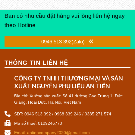
vs.
Transform
Deal
Online
Breakers:
Dating
Bạn có nhu cầu đặt hàng vui lòng liên hệ ngay
How
to
theo Hotline
Find
Meaningful
Connections
0946 513 392(Zalo)
on
Drogan’s
Holiday
Dating
Scene
THÔNG TIN LIÊN HỆ
CÔNG TY TNHH THƯƠNG MẠI VÀ SẢN
XUẤT NGUYÊN PHỤ LIỆU AN TIẾN
Địa chỉ: Xưởng sản xuất: Số 41 đường Cao Trung 1, Đức
Giang, Hoài Đức, Hà Nội, Việt Nam
SĐT: 0946 513 392 / 0968 339 246 / 0385 271 574
Mã số thuế: 0109246770
Email: antiencompany2020@gmail.com