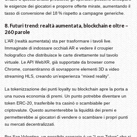
le esigenze dei giocatori e proporre offerte mirate, aumentando il
tasso di conversione del 18 % rispetto a campagne generiche.
8. Futuri trend: realtà aumentata, blockchain e oltre –
260 parole
L’AR (realtà aumentata) sta per trasformare i tavoli live.
Immaginate di indossare occhiali AR e vedere il croupier
holografico che distribuisce le carte direttamente sul tavolo
virtuale. Le API WebXR, già supportate da browser come
Chrome, consentiranno di sovrapporre elementi 3D a video
streaming HLS, creando un’esperienza “mixed reality”.
La tokenizzazione dei punti loyalty su blockchain apre la porta a
una nuova economia di premi. Un punto potrebbe diventare un
token ERC‑20, trasferibile tra casinò o scambiabile per
criptovalute. Questo aumenterebbe la liquidità dei premi e
permetterebbe ai giocatori di vendere o scambiare i propri punti
su mercati decentralizzati.
Per San Valentino, un possibile scenario è un “Love Token” che si