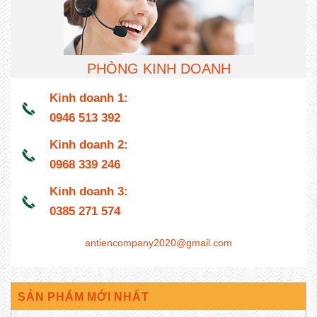
PHÒNG KINH DOANH
Kinh doanh 1:
0946 513 392
Kinh doanh 2:
0968 339 246
Kinh doanh 3:
0385 271 574
antiencompany2020@gmail.com
SẢN PHẨM MỚI NHẤT