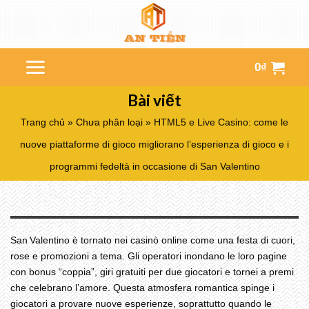
Chuyển
đến
nội
dung
0
₫
Bài viết
Trang chủ
»
Chưa phân loại
»
HTML5 e Live Casino: come le
nuove piattaforme di gioco migliorano l’esperienza di gioco e i
programmi fedeltà in occasione di San Valentino
San Valentino è tornato nei casinò online come una festa di cuori,
rose e promozioni a tema. Gli operatori inondano le loro pagine
con bonus “coppia”, giri gratuiti per due giocatori e tornei a premi
che celebrano l’amore. Questa atmosfera romantica spinge i
giocatori a provare nuove esperienze, soprattutto quando le