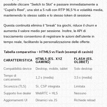
possibile cliccare “Switch to Slot” e passare immediatamente a
“Cupid’s Reel”, una slot a 5 rulli con RTP 96,5 % e volatilità media,
mantenendo lo stesso saldo e lo stesso token di sessione.
Questa continuità elimina il “break” tra giochi, riduce il churn e
aumenta il valore medio per sessione. Inoltre, le API di
tracciamento consentono di registrare le azioni dell’utente in
tempo reale, facilitando la personalizzazione delle offerte.
Tabella comparativa – HTML5 vs Flash (esempi di casinò)
HTML5 (ES. XYZ
FLASH (ES.
CARATTERISTICA
GAMING)
OLDBET)
Compatibilità device
Desktop, mobile, tablet
Solo desktop
Tempo di
1,2 s (media)
3,5 s (media)
caricamento
Sicurezza (TLS)
Sì, CSP integrata
Limitata
Supporto live dealer
WebRTC + HLS
Nessuno
Aggiornamenti UI
Dinamici via JS
Richiede reload