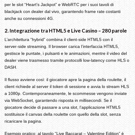
per le slot “Heart’s Jackpot” e WebRTC per i suoi tavoli di
blackjack con dealer dal vivo, garantendo frame rate costanti
anche su connessioni 4G.
2. Integrazione tra HTML5 e Live Casino – 280 parole
L’architettura “hybrid” combina il client‑side HTML5 con il
server‑side streaming. Il browser carica l’interfaccia HTML5,
gestisce le puntate, i pulsanti e le animazioni, mentre il video del
dealer viene trasmesso tramite protocolli low‑latency come HLS o
DASH.
Il flusso avviene così: il giocatore apre la pagina della roulette, il
client richiede al server il token di sessione e avvia lo stream HLS
a 1080p. Contemporaneamente, le scommesse vengono inviate
via WebSocket, garantendo risposta in millisecondi. Se il
giocatore decide di passare a una slot, l’applicazione HTML5
sostituisce il canvas della roulette con quello della slot, senza
ricaricare la pagina.
Esempio pratico: al tavolo “Live Baccarat – Valentine Edition” è