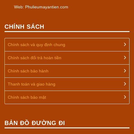
Web: Phulieumayantien.com
CHÍNH SÁCH
Chính sách và quy định chung
Chính sách đổi trả hoàn tiền
Chính sách bảo hành
Thanh toán và giao hàng
Chính sách bảo mật
BẢN ĐỒ ĐƯỜNG ĐI