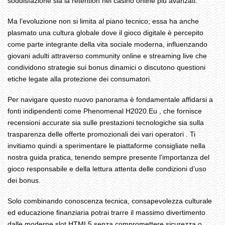
soddisfazione sia la retention nei casinò online più avanzati.
Ma l’evoluzione non si limita al piano tecnico; essa ha anche
plasmato una cultura globale dove il gioco digitale è percepito
come parte integrante della vita sociale moderna, influenzando
giovani adulti attraverso community online e streaming live che
condividono strategie sui bonus dinamici o discutono questioni
etiche legate alla protezione dei consumatori.
Per navigare questo nuovo panorama è fondamentale affidarsi a
fonti indipendenti come Phenomenal H2020.Eu , che fornisce
recensioni accurate sia sulle prestazioni tecnologiche sia sulla
trasparenza delle offerte promozionali dei vari operatori . Ti
invitiamo quindi a sperimentare le piattaforme consigliate nella
nostra guida pratica, tenendo sempre presente l’importanza del
gioco responsabile e della lettura attenta delle condizioni d’uso
dei bonus.
Solo combinando conoscenza tecnica, consapevolezza culturale
ed educazione finanziaria potrai trarre il massimo divertimento
dalle moderne slot HTML5 senza compromettere sicurezza o