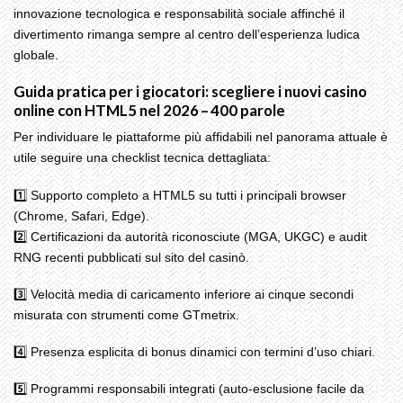
innovazione tecnologica e responsabilità sociale affinché il
divertimento rimanga sempre al centro dell’esperienza ludica
globale.
Guida pratica per i giocatori: scegliere i nuovi casino
online con HTML5 nel 2026 – 400 parole
Per individuare le piattaforme più affidabili nel panorama attuale è
utile seguire una checklist tecnica dettagliata:
1️⃣ Supporto completo a HTML5 su tutti i principali browser
(Chrome, Safari, Edge).
2️⃣ Certificazioni da autorità riconosciute (MGA, UKGC) e audit
RNG recenti pubblicati sul sito del casinò.
3️⃣ Velocità media di caricamento inferiore ai cinque secondi
misurata con strumenti come GTmetrix.
4️⃣ Presenza esplicita di bonus dinamici con termini d’uso chiari.
5️⃣ Programmi responsabili integrati (auto‑esclusione facile da