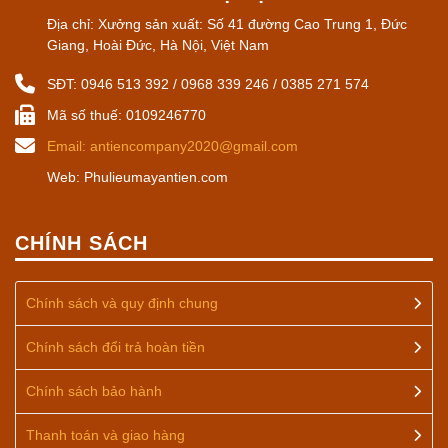
Địa chỉ: Xưởng sản xuất: Số 41 đường Cao Trung 1, Đức
Giang, Hoài Đức, Hà Nội, Việt Nam
SĐT: 0946 513 392 / 0968 339 246 / 0385 271 574
Mã số thuế: 0109246770
Email: antiencompany2020@gmail.com
Web: Phulieumayantien.com
CHÍNH SÁCH
Chính sách và quy định chung
Chính sách đổi trả hoàn tiền
Chính sách bảo hành
Thanh toán và giao hàng