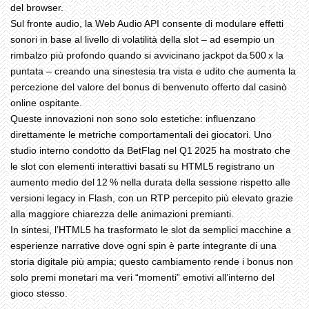
del browser.
Sul fronte audio, la Web Audio API consente di modulare effetti
sonori in base al livello di volatilità della slot – ad esempio un
rimbalzo più profondo quando si avvicinano jackpot da 500 x la
puntata – creando una sinestesia tra vista e udito che aumenta la
percezione del valore del bonus di benvenuto offerto dal casinò
online ospitante.
Queste innovazioni non sono solo estetiche: influenzano
direttamente le metriche comportamentali dei giocatori. Uno
studio interno condotto da BetFlag nel Q1 2025 ha mostrato che
le slot con elementi interattivi basati su HTML5 registrano un
aumento medio del 12 % nella durata della sessione rispetto alle
versioni legacy in Flash, con un RTP percepito più elevato grazie
alla maggiore chiarezza delle animazioni premianti.
In sintesi, l’HTML5 ha trasformato le slot da semplici macchine a
esperienze narrative dove ogni spin è parte integrante di una
storia digitale più ampia; questo cambiamento rende i bonus non
solo premi monetari ma veri “momenti” emotivi all’interno del
gioco stesso.