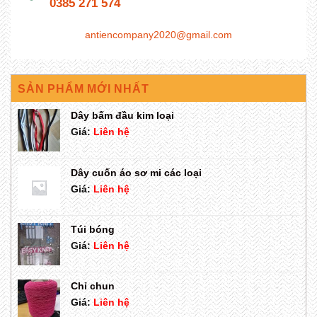
0385 271 574
antiencompany2020@gmail.com
SẢN PHẨM MỚI NHẤT
Dây bấm đầu kim loại
Giá:
Liên hệ
Dây cuốn áo sơ mi các loại
Giá:
Liên hệ
Túi bóng
Giá:
Liên hệ
Chỉ chun
Giá:
Liên hệ