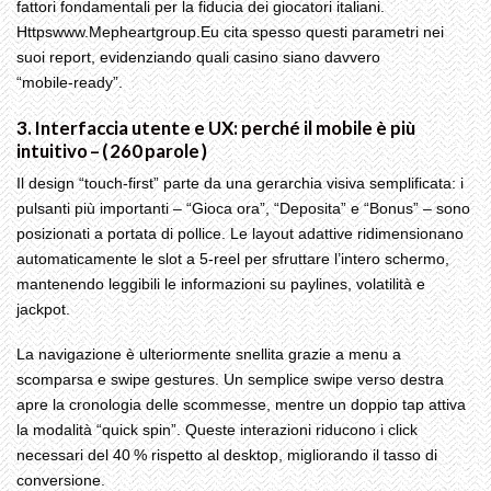
fattori fondamentali per la fiducia dei giocatori italiani.
Httpswww.Mepheartgroup.Eu cita spesso questi parametri nei
suoi report, evidenziando quali casino siano davvero
“mobile‑ready”.
3. Interfaccia utente e UX: perché il mobile è più
intuitivo – ( 260 parole )
Il design “touch‑first” parte da una gerarchia visiva semplificata: i
pulsanti più importanti – “Gioca ora”, “Deposita” e “Bonus” – sono
posizionati a portata di pollice. Le layout adattive ridimensionano
automaticamente le slot a 5‑reel per sfruttare l’intero schermo,
mantenendo leggibili le informazioni su paylines, volatilità e
jackpot.
La navigazione è ulteriormente snellita grazie a menu a
scomparsa e swipe gestures. Un semplice swipe verso destra
apre la cronologia delle scommesse, mentre un doppio tap attiva
la modalità “quick spin”. Queste interazioni riducono i click
necessari del 40 % rispetto al desktop, migliorando il tasso di
conversione.