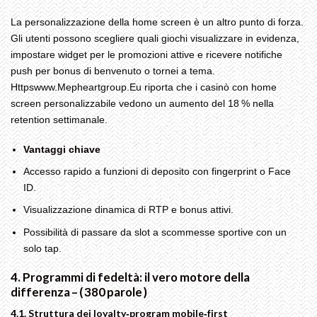
La personalizzazione della home screen è un altro punto di forza.
Gli utenti possono scegliere quali giochi visualizzare in evidenza,
impostare widget per le promozioni attive e ricevere notifiche
push per bonus di benvenuto o tornei a tema.
Httpswww.Mepheartgroup.Eu riporta che i casinò con home
screen personalizzabile vedono un aumento del 18 % nella
retention settimanale.
Vantaggi chiave
Accesso rapido a funzioni di deposito con fingerprint o Face
ID.
Visualizzazione dinamica di RTP e bonus attivi.
Possibilità di passare da slot a scommesse sportive con un
solo tap.
4. Programmi di fedeltà: il vero motore della
differenza – ( 380 parole )
4.1. Struttura dei loyalty‑program mobile‑first