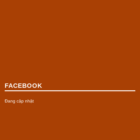
FACEBOOK
Đang cập nhật