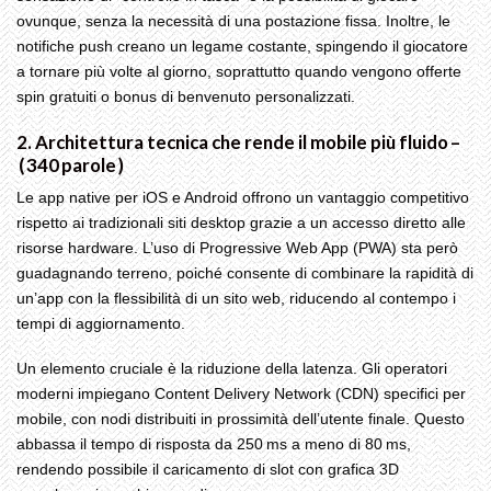
ovunque, senza la necessità di una postazione fissa. Inoltre, le
notifiche push creano un legame costante, spingendo il giocatore
a tornare più volte al giorno, soprattutto quando vengono offerte
spin gratuiti o bonus di benvenuto personalizzati.
2. Architettura tecnica che rende il mobile più fluido –
( 340 parole )
Le app native per iOS e Android offrono un vantaggio competitivo
rispetto ai tradizionali siti desktop grazie a un accesso diretto alle
risorse hardware. L’uso di Progressive Web App (PWA) sta però
guadagnando terreno, poiché consente di combinare la rapidità di
un’app con la flessibilità di un sito web, riducendo al contempo i
tempi di aggiornamento.
Un elemento cruciale è la riduzione della latenza. Gli operatori
moderni impiegano Content Delivery Network (CDN) specifici per
mobile, con nodi distribuiti in prossimità dell’utente finale. Questo
abbassa il tempo di risposta da 250 ms a meno di 80 ms,
rendendo possibile il caricamento di slot con grafica 3D