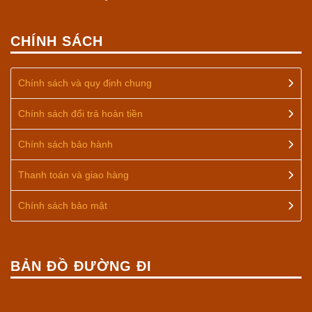
CHÍNH SÁCH
Chính sách và quy định chung
Chính sách đổi trả hoàn tiền
Chính sách bảo hành
Thanh toán và giao hàng
Chính sách bảo mật
BẢN ĐỒ ĐƯỜNG ĐI