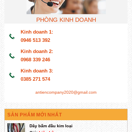
PHÒNG KINH DOANH
Kinh doanh 1:
0946 513 392
Kinh doanh 2:
0968 339 246
Kinh doanh 3:
0385 271 574
antiencompany2020@gmail.com
SẢN PHẨM MỚI NHẤT
Dây bấm đầu kim loại