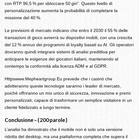
con RTP 96,5 % per sbloccare 50 giri”. Questo livello di
personalizzazione aumenta la probabilità di completare la
missione del 40 %.
Le previsioni di mercato indicano che entro il 2030 il 55 % delle
transazioni di gioco avverrà su dispositivi mobili, con una crescita
del 12 % annuo dei programmi di loyalty basati su AI. Gli operatori
dovranno quindi integrare sistemi di analisi predittiva per
anticipare le esigenze dei giocatori italiani, mantenendo al
contempo la conformità alla licenza ADM e al GDPR.
Httpswww.Mepheartgroup.Eu prevede che i casinò che
adotteranno queste tecnologie saranno i leader di mercato,
poiché offriranno un mix unico di sicurezza, innovazione e premi
personalizzati, capace di trasformare un semplice visitatore in un
cliente fidelizzato a lungo termine.
Conclusione – ( 200 parole )
L’analisi ha dimostrato che il mobile non è solo una versione
ridotta del desktop, ma una piattaforma completa che supera il