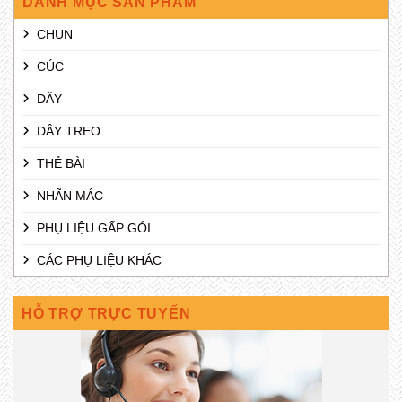
DANH MỤC SẢN PHẨM
CHUN
CÚC
DÂY
DÂY TREO
THẺ BÀI
NHÃN MÁC
PHỤ LIỆU GẤP GÓI
CÁC PHỤ LIỆU KHÁC
HỖ TRỢ TRỰC TUYẾN