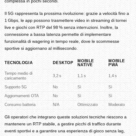
complessa in pochi secondi.
Il 5G rappresenta la prossima rivoluzione: grazie a velocità fino a
1 Gbps, le app possono trasmettere video in streaming di tornei
live e giochi con RTP del 98 % senza interruzioni. Inoltre, la
connessione a bassa latenza permette di implementare
funzionalità di wagering in tempo reale, dove le scommesse
sportive si aggiornano al millisecondo.
MOBILE
MOBILE
TECNOLOGIA
DESKTOP
NATIVE
PWA
Tempo medio di
3,2 s
1,1 s
1,4 s
caricamento
Supporto 5G
No
Sì
Sì
Aggiornamenti OTA
No
Sì
Sì
Consumo batteria
N/A
Ottimizzato
Moderato
Gli operatori che integrano queste soluzioni tecniche riescono a
mantenere un RTP stabile, a gestire picchi di traffico durante
eventi sportivi e a garantire una esperienza di gioco senza lag,