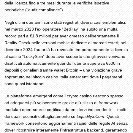
della licenza fino a tre mesi durante le verifiche ispettive
periodiche (“audit compliance”).
Negli ultimi due anni sono stati registrati diversi casi emblematici:
nel marzo 2023 l’ex operatore “BetPlay” ha subito una multa
record pari a €1,8 milioni per aver omesso deliberatamente il
Reality Check nelle versioni mobile dedicate ai mercati esteri; nel
dicembre 2024 l’autorità ha revocato temporaneamente la licenza
al casinò “LuckySpin” dopo aver scoperto che gli avvisi venivano
disattivati automaticamente quando l’utente superava €500 in
depositi giornalieri tramite wallet Bitcoin – una violazione grave
soprattutto nei bitcoin casino Italia emergenti dove i pagamenti
sono quasi istantanei​.
Le piattaforme emergenti come i crypto casino riescono spesso
ad adeguarsi più velocemente grazie all’utilizzo di framework
modulari open‑source certificati da enti terzi indipendenti — molti
dei quali recensiti dettagliatamente su
Liquidityx.Com
. Questi
framework consentono aggiornamenti rapidi delle regole AI senza
dover ricostruire interamente l’infrastruttura backend, garantendo