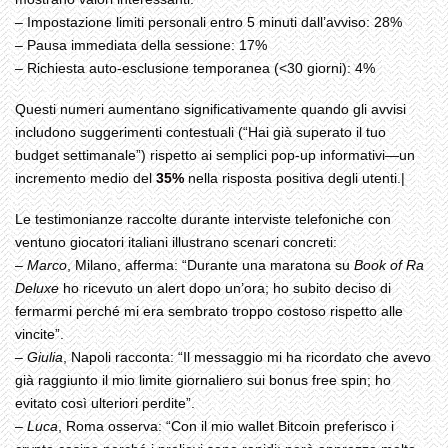
– Impostazione limiti personali entro 5 minuti dall’avviso: 28%
– Pausa immediata della sessione: 17%
– Richiesta auto‑esclusione temporanea (<30 giorni): 4%
Questi numeri aumentano significativamente quando gli avvisi
includono suggerimenti contestuali (“Hai già superato il tuo
budget settimanale”) rispetto ai semplici pop‑up informativi—un
incremento medio del
35%
nella risposta positiva degli utenti.|
Le testimonianze raccolte durante interviste telefoniche con
ventuno giocatori italiani illustrano scenari concreti:
–
Marco
, Milano, afferma: “Durante una maratona su
Book of Ra
Deluxe
ho ricevuto un alert dopo un’ora; ho subito deciso di
fermarmi perché mi era sembrato troppo costoso rispetto alle
vincite”.
–
Giulia
, Napoli racconta: “Il messaggio mi ha ricordato che avevo
già raggiunto il mio limite giornaliero sui bonus free spin; ho
evitato così ulteriori perdite”.
–
Luca
, Roma osserva: “Con il mio wallet Bitcoin preferisco i