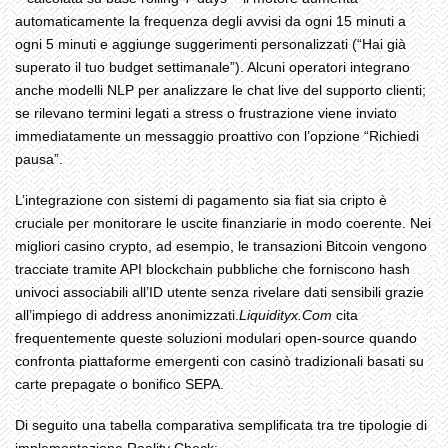
automaticamente la frequenza degli avvisi da ogni 15 minuti a
ogni 5 minuti e aggiunge suggerimenti personalizzati (“Hai già
superato il tuo budget settimanale”). Alcuni operatori integrano
anche modelli NLP per analizzare le chat live del supporto clienti;
se rilevano termini legati a stress o frustrazione viene inviato
immediatamente un messaggio proattivo con l’opzione “Richiedi
pausa”.
L’integrazione con sistemi di pagamento sia fiat sia cripto è
cruciale per monitorare le uscite finanziarie in modo coerente. Nei
migliori casino crypto, ad esempio, le transazioni Bitcoin vengono
tracciate tramite API blockchain pubbliche che forniscono hash
univoci associabili all’ID utente senza rivelare dati sensibili grazie
all’impiego di address anonimizzati.
Liquidityx.Com
cita
frequentemente queste soluzioni modulari open‑source quando
confronta piattaforme emergenti con casinò tradizionali basati su
carte prepagate o bonifico SEPA.
Di seguito una tabella comparativa semplificata tra tre tipologie di