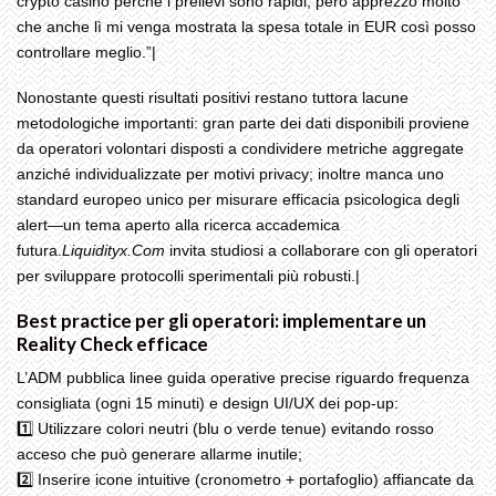
crypto casino perché i prelievi sono rapidi; però apprezzo molto
che anche lì mi venga mostrata la spesa totale in EUR così posso
controllare meglio.”|
Nonostante questi risultati positivi restano tuttora lacune
metodologiche importanti: gran parte dei dati disponibili proviene
da operatori volontari disposti a condividere metriche aggregate
anziché individualizzate per motivi privacy; inoltre manca uno
standard europeo unico per misurare efficacia psicologica degli
alert—un tema aperto alla ricerca accademica
futura.
Liquidityx.Com
invita studiosi a collaborare con gli operatori
per sviluppare protocolli sperimentali più robusti.|
Best practice per gli operatori: implementare un
Reality Check efficace
L’ADM pubblica linee guida operative precise riguardo frequenza
consigliata (ogni 15 minuti) e design UI/UX dei pop‑up:
1️⃣ Utilizzare colori neutri (blu o verde tenue) evitando rosso
acceso che può generare allarme inutile;
2️⃣ Inserire icone intuitive (cronometro + portafoglio) affiancate da