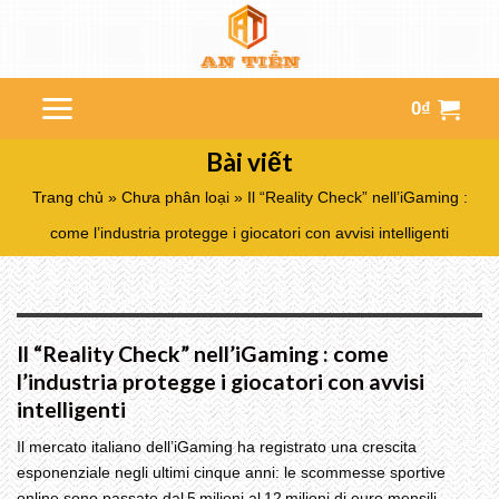
Chuyển
đến
nội
dung
0
₫
Bài viết
Trang chủ
»
Chưa phân loại
»
Il “Reality Check” nell’iGaming :
come l’industria protegge i giocatori con avvisi intelligenti
Il “Reality Check” nell’iGaming : come
l’industria protegge i giocatori con avvisi
intelligenti
Il mercato italiano dell’iGaming ha registrato una crescita
esponenziale negli ultimi cinque anni: le scommesse sportive
online sono passate dal 5 milioni al 12 milioni di euro mensili,