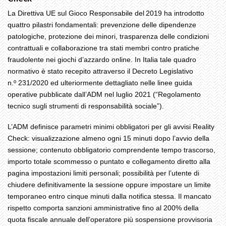
La Direttiva UE sul Gioco Responsabile del 2019 ha introdotto
quattro pilastri fondamentali: prevenzione delle dipendenze
patologiche, protezione dei minori, trasparenza delle condizioni
contrattuali e collaborazione tra stati membri contro pratiche
fraudolente nei giochi d’azzardo online. In Italia tale quadro
normativo è stato recepito attraverso il Decreto Legislativo
n.º 231/2020 ed ulteriormente dettagliato nelle linee guida
operative pubblicate dall’ADM nel luglio 2021 (“Regolamento
tecnico sugli strumenti di responsabilità sociale”).
L’ADM definisce parametri minimi obbligatori per gli avvisi Reality
Check: visualizzazione almeno ogni 15 minuti dopo l’avvio della
sessione; contenuto obbligatorio comprendente tempo trascorso,
importo totale scommesso o puntato e collegamento diretto alla
pagina impostazioni limiti personali; possibilità per l’utente di
chiudere definitivamente la sessione oppure impostare un limite
temporaneo entro cinque minuti dalla notifica stessa. Il mancato
rispetto comporta sanzioni amministrative fino al 200% della
quota fiscale annuale dell’operatore più sospensione provvisoria