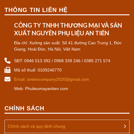
Dating
Scene
THÔNG TIN LIÊN HỆ
CÔNG TY TNHH THƯƠNG MẠI VÀ SẢN
XUẤT NGUYÊN PHỤ LIỆU AN TIẾN
Địa chỉ: Xưởng sản xuất: Số 41 đường Cao Trung 1, Đức
Giang, Hoài Đức, Hà Nội, Việt Nam
SĐT: 0946 513 392 / 0968 339 246 / 0385 271 574
Mã số thuế: 0109246770
Email: antiencompany2020@gmail.com
Web: Phulieumayantien.com
CHÍNH SÁCH
Chính sách và quy định chung