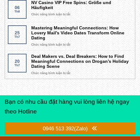
NV Casino VIP Free Spins: Größe und
прагрэсу
06
Häufigkeit
ставак
Th8
Winbet
Chức năng bình luận bị tắt
ở
Free
NV
Spin
Casino
Mastering Meaningful Connections: How
VIP
25
Lovery Mail’s Video Dates Transform Online
Free
Th7
Dating
Spins:
Größe
Chức năng bình luận bị tắt
ở
und
Mastering
Häufigkeit
Meaningful
Deal Makers vs. Deal Breakers: How to Find
Connections:
20
Meaningful Connections on Drogan’s Holiday
How
Th7
Dating Scene
Lovery
Chức năng bình luận bị tắt
ở
Mail’s
Deal
Video
Makers
Dates
vs.
Transform
Deal
Online
Breakers:
Dating
Bạn có nhu cầu đặt hàng vui lòng liên hệ ngay
How
to
theo Hotline
Find
Meaningful
Connections
0946 513 392(Zalo)
on
Drogan’s
Holiday