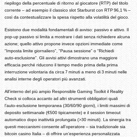
riepilogo della percentuale di ritorno al giocatore (RTP) del titolo
corrente – ad esempio il classico slot Starburst con RTP 96,1 % –
così da contestualizzare la spesa rispetto alla volatilità del gioco.
Esistono due modalità fondamentali di avviso: passivo e attivo. Il
pop‑up passivo si limita a mostrare i dati senza richiedere alcuna
azione; quello attivo propone invece opzioni immediate come
“Imposta limite giornaliero”, “Pausa sessione” o “Richiedi
auto‑esclusione”. Gli avvisi attivi dimostrano una maggiore
efficacia perché riducono il tempo medio prima della prima
interruzione volontaria da circa 7 minuti a meno di 3 minuti nelle
analisi interne degli operatori più avanzati.
All’interno del più ampio Responsible Gaming Toolkit il Reality
Check si colloca accanto ad altri strumenti obbligatori quali
l’auto‑esclusione temporanea (30/60/90 giorni), i limiti massimi di
deposito settimanale (€500 tipicamente) e il session timeout
automatico dopo inattività prolungata (>30 minuti). La sinergia tra
questi meccanismi consente all’operatore – sia tradizionale sia
bitcoin casino Italia – di offrire un’esperienza personalizzata