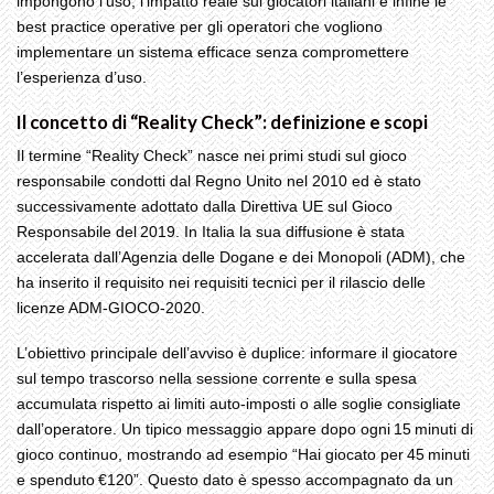
impongono l’uso, l’impatto reale sui giocatori italiani e infine le
best practice operative per gli operatori che vogliono
implementare un sistema efficace senza compromettere
l’esperienza d’uso.
Il concetto di “Reality Check”: definizione e scopi
Il termine “Reality Check” nasce nei primi studi sul gioco
responsabile condotti dal Regno Unito nel 2010 ed è stato
successivamente adottato dalla Direttiva UE sul Gioco
Responsabile del 2019. In Italia la sua diffusione è stata
accelerata dall’Agenzia delle Dogane e dei Monopoli (ADM), che
ha inserito il requisito nei requisiti tecnici per il rilascio delle
licenze ADM‑GIOCO‑2020.
L’obiettivo principale dell’avviso è duplice: informare il giocatore
sul tempo trascorso nella sessione corrente e sulla spesa
accumulata rispetto ai limiti auto‑imposti o alle soglie consigliate
dall’operatore. Un tipico messaggio appare dopo ogni 15 minuti di
gioco continuo, mostrando ad esempio “Hai giocato per 45 minuti
e spenduto €120”. Questo dato è spesso accompagnato da un