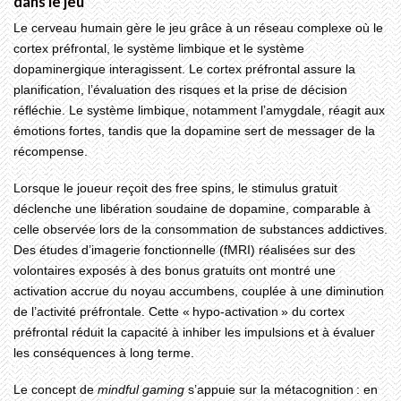
dans le jeu
Le cerveau humain gère le jeu grâce à un réseau complexe où le
cortex préfrontal, le système limbique et le système
dopaminergique interagissent. Le cortex préfrontal assure la
planification, l’évaluation des risques et la prise de décision
réfléchie. Le système limbique, notamment l’amygdale, réagit aux
émotions fortes, tandis que la dopamine sert de messager de la
récompense.
Lorsque le joueur reçoit des free spins, le stimulus gratuit
déclenche une libération soudaine de dopamine, comparable à
celle observée lors de la consommation de substances addictives.
Des études d’imagerie fonctionnelle (fMRI) réalisées sur des
volontaires exposés à des bonus gratuits ont montré une
activation accrue du noyau accumbens, couplée à une diminution
de l’activité préfrontale. Cette « hypo‑activation » du cortex
préfrontal réduit la capacité à inhiber les impulsions et à évaluer
les conséquences à long terme.
Le concept de
mindful gaming
s’appuie sur la métacognition : en