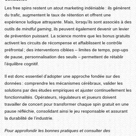
Les free spins restent un atout marketing indéniable : ils génèrent
du trafic, augmentent le taux de rétention et offrent une
expérience ludique attrayante. Mais, lorsqu’ils sont associés à des
outils de
mindful gaming
, ils peuvent également devenir un levier
de prévention puissant. La science montre que les bonus gratuits
activent les circuits de récompense et affaiblissent le contrôle
préfrontal ; des interventions ciblées – limites de temps, pop‑ups
de pause, personnalisation des seuils – permettent de rétablir
l’équilibre cognitif.
Il est donc essentiel d’adopter une approche fondée sur des
données : comprendre les mécanismes cérébraux, valider les
solutions par des études empiriques et ajuster continuellement les
fonctionnalités. Opérateurs, régulateurs et joueurs doivent
travailler de concert pour transformer chaque spin gratuit en une
pause réfléchie, consolidant ainsi le jeu responsable et assurant
la durabilité de l’industrie.
Pour approfondir les bonnes pratiques et consulter des