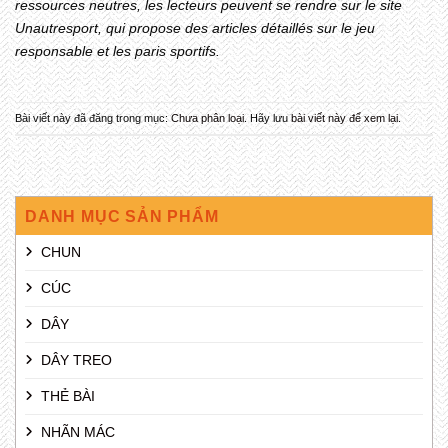
ressources neutres, les lecteurs peuvent se rendre sur le site
Unautresport, qui propose des articles détaillés sur le jeu
responsable et les paris sportifs.
Bài viết này đã đăng trong mục:
Chưa phân loại
. Hãy lưu
bài viết này để xem lại
.
DANH MỤC SẢN PHẨM
CHUN
CÚC
DÂY
DÂY TREO
THẺ BÀI
NHÃN MÁC