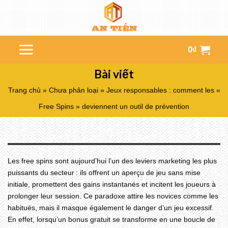
Chuyển
đến
nội
dung
0
₫
Bài viết
Trang chủ
»
Chưa phân loại
»
Jeux responsables : comment les «
Free Spins » deviennent un outil de prévention
Les free spins sont aujourd’hui l’un des leviers marketing les plus
puissants du secteur : ils offrent un aperçu de jeu sans mise
initiale, promettent des gains instantanés et incitent les joueurs à
prolonger leur session. Ce paradoxe attire les novices comme les
habitués, mais il masque également le danger d’un jeu excessif.
En effet, lorsqu’un bonus gratuit se transforme en une boucle de