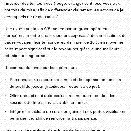
l’inverse, des teintes vives (rouge, orange) sont réservées aux
boutons de mise, afin de différencier clairement les actions de jeu
des rappels de responsabilité.
Une expérimentation A/B menée par un grand opérateur
européen a montré que les joueurs exposés à des notifications de
pause voyaient leur temps de jeu diminuer de 18 % en moyenne,
sans impact significatif sur le revenu net grâce à une meilleure
rétention à long terme.
Recommandations pour les opérateurs :
Personnaliser les seuils de temps et de dépense en fonction
du profil du joueur (habitudes, fréquence de jeu).
Offrir une option d’auto‑exclusion temporaire pendant les
sessions de free spins, activable en un clic.
Intégrer un tableau de suivi des gains et des pertes visibles en
permanence, afin de renforcer la transparence.
Ces outils, lorsqu’ils sont déployés de façon cohérente,