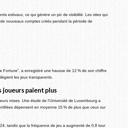
ts estivaux, ce qui génère un pic de visibilité. Les sites qui
de nouveaux comptes créés pendant la période de
se Fortune”, a enregistré une hausse de 12 % de son chiffre
ilégient les jeux transparents.
 joueurs paient plus
 leurs mises. Une étude de l’Université de Luxembourg a
certifiées dépensent en moyenne 15 % de plus que ceux sur
024, tandis que la fréquence de jeu a augmenté de 0,8 tour