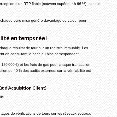
erception d’un RTP fiable (souvent supérieur à 96 %), conduit
 : chaque euro misé génère davantage de valeur pour
lité en temps réel
t chaque résultat de tour sur un registre immuable. Les
ment en consultant le hash du bloc correspondant.
120 000 €) et les frais de gas pour chaque transaction
n de 40 % des audits externes, car la vérifiabilité est
ût d’Acquisition Client)
ile.
rtages de vérifications de tours sur les réseaux sociaux.