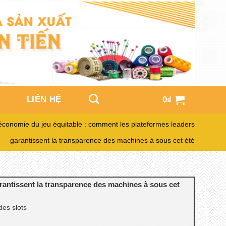
LIÊN HỆ
0
₫
économie du jeu équitable : comment les plateformes leaders
garantissent la transparence des machines à sous cet été
rantissent la transparence des machines à sous cet
des slots