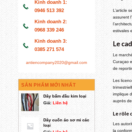
Kinh doanh 1:
0946 513 392
L’article 
assurent l
Kinh doanh 2:
l’architec
0968 339 246
estivales 
Kinh doanh 3:
Le cad
0385 271 574
Le marché 
Curaçao e
antiencompany2020@gmail.com
de reporti
Les licenc
SẢN PHẨM MỚI NHẤT
trimestrie
implique d
Dây bấm đầu kim loại
auprès des
Giá:
Liên hệ
Le rôle
Dây cuốn áo sơ mi các
Les autor
loại
la conform