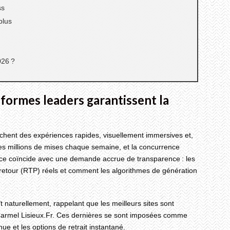
ss
plus
026 ?
eformes leaders garantissent la
erchent des expériences rapides, visuellement immersives et,
nt des millions de mises chaque semaine, et la concurrence
sance coïncide avec une demande accrue de transparence : les
 retour (RTP) réels et comment les algorithmes de génération
t naturellement, rappelant que les meilleurs sites sont
armel Lisieux.Fr. Ces dernières se sont imposées comme
e et les options de retrait instantané.