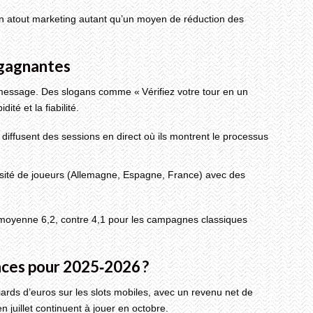
un atout marketing autant qu’un moyen de réduction des
 gagnantes
message. Des slogans comme « Vérifiez votre tour en un
ité et la fiabilité.
diffusent des sessions en direct où ils montrent le processus
nsité de joueurs (Allemagne, Espagne, France) avec des
 moyenne 6,2, contre 4,1 pour les campagnes classiques
nces pour 2025‑2026 ?
ards d’euros sur les slots mobiles, avec un revenu net de
n juillet continuent à jouer en octobre.