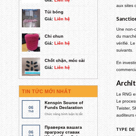
Giá:
Liên hệ
aux sites 
Túi bóng
Sanctio
Giá:
Liên hệ
Une non‑co
du marché.
Chỉ chun
vérifié. L
Giá:
Liên hệ
suivants.
Chốt chặn, móc cài
En investi
Giá:
Liên hệ
commercial
Archit
TIN TỨC MỚI NHẤT
Le RNG est
Le proces
Kenspin Source of
06
Funds Declaration
Twister, S
Th8
Chức năng bình luận bị tắt
ở
auditeurs 
Kenspin
Source
Праверка вашага
of
TYPE DE
06
прагрэсу ставак
Funds
Th8