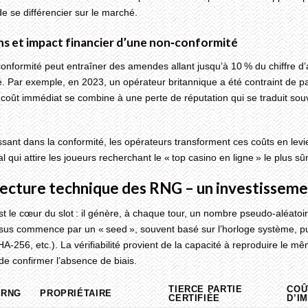
de se différencier sur le marché.
ns et impact financier d’une non‑conformité
nformité peut entraîner des amendes allant jusqu’à 10 % du chiffre d’af
 Par exemple, en 2023, un opérateur britannique a été contraint de pa
e coût immédiat se combine à une perte de réputation qui se traduit so
ssant dans la conformité, les opérateurs transforment ces coûts en levier
 qui attire les joueurs recherchant le « top casino en ligne » le plus sûr
ecture technique des RNG – un investisseme
 le cœur du slot : il génère, à chaque tour, un nombre pseudo‑aléatoir
sus commence par un « seed », souvent basé sur l’horloge système, p
HA‑256, etc.). La vérifiabilité provient de la capacité à reproduire le 
de confirmer l’absence de biais.
TIERCE PARTIE
COÛ
 RNG
PROPRIÉTAIRE
CERTIFIÉE
D’I