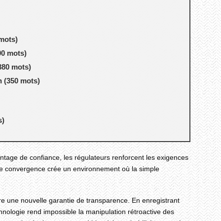
 mots)
00 mots)
380 mots)
n (350 mots)
s)
ntage de confiance, les régulateurs renforcent les exigences
tte convergence crée un environnement où la simple
fre une nouvelle garantie de transparence. En enregistrant
nologie rend impossible la manipulation rétroactive des