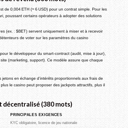
st de 0,004 ETH (≈ 6 USD) pour un contrat simple. Pour les
ari, poussant certains opérateurs à adopter des solutions
res (ex. : $BET) servent uniquement à miser et à recevoir
détenteurs de voter sur les paramètres du casino
 pour le développeur du smart‑contract (audit, mise à jour),
u site (marketing, support). Ce modèle assure que chaque
 jetons en échange d’intérêts proportionnels aux frais de
lus le casino peut proposer des jackpots attractifs, plus il
t décentralisé (380 mots)
PRINCIPALES EXIGENCES
KYC obligatoire, licence de jeu nationale