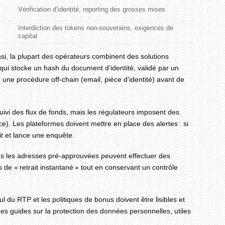
Vérification d’identité, reporting des grosses mises
Interdiction des tokens non‑souverains, exigences de
capital
nsi, la plupart des opérateurs combinent des solutions
qui stocke un hash du document d’identité, validé par un
 une procédure off‑chain (email, pièce d’identité) avant de
uivi des flux de fonds, mais les régulateurs imposent des
ace). Les plateformes doivent mettre en place des alertes : si
it et lance une enquête.
ules les adresses pré‑approuvées peuvent effectuer des
de « retrait instantané » tout en conservant un contrôle
ul du RTP et les politiques de bonus doivent être lisibles et
es guides sur la protection des données personnelles, utiles