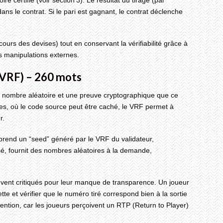
s le contrat. Si le pari est gagnant, le contrat déclenche
ours des devises) tout en conservant la vérifiabilité grâce à
s manipulations externes.
(VRF) – 260 mots
 nombre aléatoire et une preuve cryptographique que ce
es, où le code source peut être caché, le VRF permet à
r.
prend un “seed” généré par le VRF du validateur,
lisé, fournit des nombres aléatoires à la demande,
vent critiqués pour leur manque de transparence. Un joueur
te et vérifier que le numéro tiré correspond bien à la sortie
ention, car les joueurs perçoivent un RTP (Return to Player)