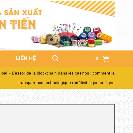
LIÊN HỆ
0
₫
loại
»
L’essor de la blockchain dans les casinos : comment la
transparence technologique redéfinit le jeu en ligne