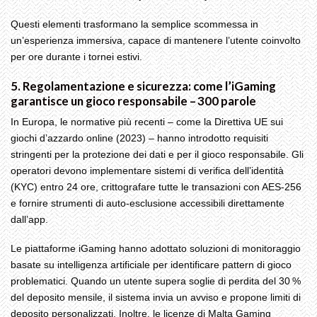
Questi elementi trasformano la semplice scommessa in
un’esperienza immersiva, capace di mantenere l’utente coinvolto
per ore durante i tornei estivi.
5. Regolamentazione e sicurezza: come l’iGaming
garantisce un gioco responsabile – 300 parole
In Europa, le normative più recenti – come la Direttiva UE sui
giochi d’azzardo online (2023) – hanno introdotto requisiti
stringenti per la protezione dei dati e per il gioco responsabile. Gli
operatori devono implementare sistemi di verifica dell’identità
(KYC) entro 24 ore, crittografare tutte le transazioni con AES‑256
e fornire strumenti di auto‑esclusione accessibili direttamente
dall’app.
Le piattaforme iGaming hanno adottato soluzioni di monitoraggio
basate su intelligenza artificiale per identificare pattern di gioco
problematici. Quando un utente supera soglie di perdita del 30 %
del deposito mensile, il sistema invia un avviso e propone limiti di
deposito personalizzati. Inoltre, le licenze di Malta Gaming