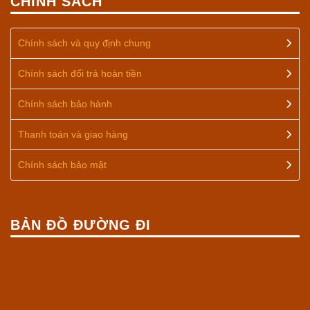
CHÍNH SÁCH
Chính sách và quy định chung
Chính sách đổi trả hoàn tiền
Chính sách bảo hành
Thanh toán và giao hàng
Chính sách bảo mật
BẢN ĐỒ ĐƯỜNG ĐI