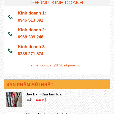
PHÒNG KINH DOANH
Kinh doanh 1:
0946 513 392
Kinh doanh 2:
0968 339 246
Kinh doanh 3:
0385 271 574
antiencompany2020@gmail.com
SẢN PHẨM MỚI NHẤT
Dây bấm đầu kim loại
Giá:
Liên hệ