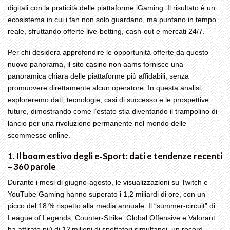
digitali con la praticità delle piattaforme iGaming. Il risultato è un
ecosistema in cui i fan non solo guardano, ma puntano in tempo
reale, sfruttando offerte live‑betting, cash‑out e mercati 24/7.
Per chi desidera approfondire le opportunità offerte da questo
nuovo panorama, il sito
casino non aams
fornisce una
panoramica chiara delle piattaforme più affidabili, senza
promuovere direttamente alcun operatore. In questa analisi,
esploreremo dati, tecnologie, casi di successo e le prospettive
future, dimostrando come l’estate stia diventando il trampolino di
lancio per una rivoluzione permanente nel mondo delle
scommesse online.
1. Il boom estivo degli e‑Sport: dati e tendenze recenti
– 360 parole
Durante i mesi di giugno‑agosto, le visualizzazioni su Twitch e
YouTube Gaming hanno superato i 1,2 miliardi di ore, con un
picco del 18 % rispetto alla media annuale. Il “summer‑circuit” di
League of Legends, Counter‑Strike: Global Offensive e Valorant
ha attirato più di 12 milioni di spettatori simultanei, un record