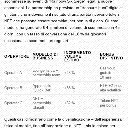
scommesse su eventi di “Rainbow Six Siege” legati a nuove
espansioni. La partnership ha previsto un “treasure‑hunt” digitale:
gli utenti che indovinano il risultato di una partita ricevono token
NFT che possono essere scambiati per bonus di gioco. Questo
modello ha generato € 4,5 milioni di volume di scommesse in 45
giorni, con un tasso di conversione del 18 % da giocatori
occasionali a scommettitori regolari.
INCREMENTO
MODELLO DI
BONUS
OPERATORE
VOLUME
BUSINESS
DISTINTIVO
ESTIVO
Cash‑out
Lounge fisica +
Operator A
+45 %
gratuito
partnership team
10 min
App mobile
RTP +2 % su
Operator B
+38 %
“Quick Bet”
alta volatilità
NFT +
Token NFT
Operator C
partnership
+52 %
per bonus
Ubisoft
Questi casi dimostrano come la diversificazione – dall’esperienza
fisica al mobile, fino all’integrazione di NFT – sia la chiave per