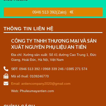
0946 513 392(Zalo)
THÔNG TIN LIÊN HỆ
CÔNG TY TNHH THƯƠNG MẠI VÀ SẢN
XUẤT NGUYÊN PHỤ LIỆU AN TIẾN
Địa chỉ: Xưởng sản xuất: Số 41 đường Cao Trung 1, Đức
Giang, Hoài Đức, Hà Nội, Việt Nam
SĐT: 0946 513 392 / 0968 339 246 / 0385 271 574
Mã số thuế: 0109246770
Email: antiencompany2020@gmail.com
Web: Phulieumayantien.com