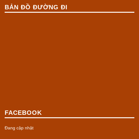
BẢN ĐỒ ĐƯỜNG ĐI
FACEBOOK
Đang cập nhật