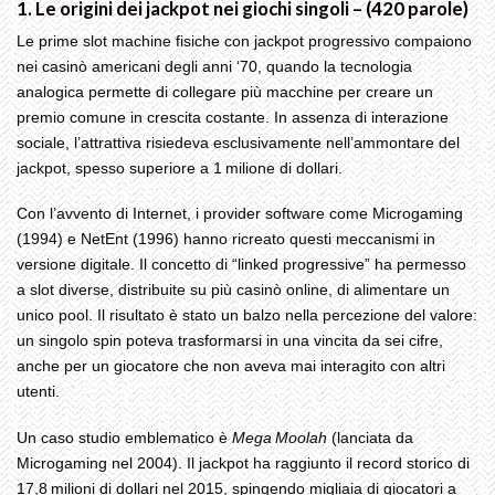
1. Le origini dei jackpot nei giochi singoli – (420 parole)
Le prime slot machine fisiche con jackpot progressivo compaiono
nei casinò americani degli anni ‘70, quando la tecnologia
analogica permette di collegare più macchine per creare un
premio comune in crescita costante. In assenza di interazione
sociale, l’attrattiva risiedeva esclusivamente nell’ammontare del
jackpot, spesso superiore a 1 milione di dollari.
Con l’avvento di Internet, i provider software come Microgaming
(1994) e NetEnt (1996) hanno ricreato questi meccanismi in
versione digitale. Il concetto di “linked progressive” ha permesso
a slot diverse, distribuite su più casinò online, di alimentare un
unico pool. Il risultato è stato un balzo nella percezione del valore:
un singolo spin poteva trasformarsi in una vincita da sei cifre,
anche per un giocatore che non aveva mai interagito con altri
utenti.
Un caso studio emblematico è
Mega Moolah
(lanciata da
Microgaming nel 2004). Il jackpot ha raggiunto il record storico di
17,8 milioni di dollari nel 2015, spingendo migliaia di giocatori a