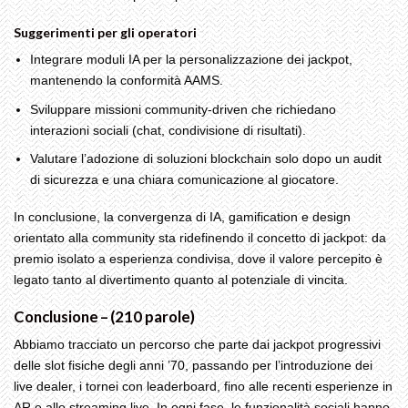
Suggerimenti per gli operatori
Integrare moduli IA per la personalizzazione dei jackpot,
mantenendo la conformità AAMS.
Sviluppare missioni community‑driven che richiedano
interazioni sociali (chat, condivisione di risultati).
Valutare l’adozione di soluzioni blockchain solo dopo un audit
di sicurezza e una chiara comunicazione al giocatore.
In conclusione, la convergenza di IA, gamification e design
orientato alla community sta ridefinendo il concetto di jackpot: da
premio isolato a esperienza condivisa, dove il valore percepito è
legato tanto al divertimento quanto al potenziale di vincita.
Conclusione – (210 parole)
Abbiamo tracciato un percorso che parte dai jackpot progressivi
delle slot fisiche degli anni ’70, passando per l’introduzione dei
live dealer, i tornei con leaderboard, fino alle recenti esperienze in
AR e allo streaming live. In ogni fase, le funzionalità sociali hanno