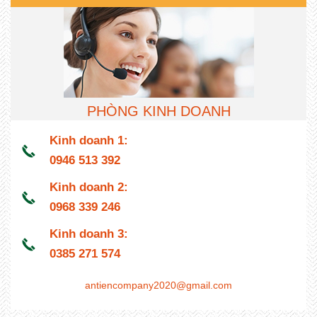
PHÒNG KINH DOANH
Kinh doanh 1:
0946 513 392
Kinh doanh 2:
0968 339 246
Kinh doanh 3:
0385 271 574
antiencompany2020@gmail.com