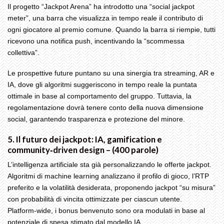
Il progetto “Jackpot Arena” ha introdotto una “social jackpot
meter”, una barra che visualizza in tempo reale il contributo di
ogni giocatore al premio comune. Quando la barra si riempie, tutti
ricevono una notifica push, incentivando la “scommessa
collettiva”.
Le prospettive future puntano su una sinergia tra streaming, AR e
IA, dove gli algoritmi suggeriscono in tempo reale la puntata
ottimale in base al comportamento del gruppo. Tuttavia, la
regolamentazione dovrà tenere conto della nuova dimensione
social, garantendo trasparenza e protezione del minore.
5. Il futuro dei jackpot: IA, gamification e
community‑driven design – (400 parole)
L’intelligenza artificiale sta già personalizzando le offerte jackpot.
Algoritmi di machine learning analizzano il profilo di gioco, l’RTP
preferito e la volatilità desiderata, proponendo jackpot “su misura”
con probabilità di vincita ottimizzate per ciascun utente.
Platform‑wide, i bonus benvenuto sono ora modulati in base al
potenziale di spesa stimato dal modello IA.