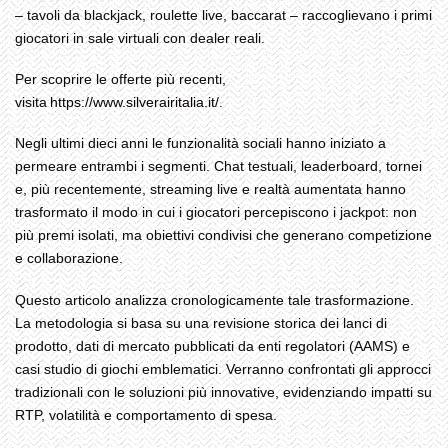
– tavoli da blackjack, roulette live, baccarat – raccoglievano i primi
giocatori in sale virtuali con dealer reali.
Per scoprire le offerte più recenti,
visita
https://www.silverairitalia.it/
.
Negli ultimi dieci anni le funzionalità sociali hanno iniziato a
permeare entrambi i segmenti. Chat testuali, leaderboard, tornei
e, più recentemente, streaming live e realtà aumentata hanno
trasformato il modo in cui i giocatori percepiscono i jackpot: non
più premi isolati, ma obiettivi condivisi che generano competizione
e collaborazione.
Questo articolo analizza cronologicamente tale trasformazione.
La metodologia si basa su una revisione storica dei lanci di
prodotto, dati di mercato pubblicati da enti regolatori (AAMS) e
casi studio di giochi emblematici. Verranno confrontati gli approcci
tradizionali con le soluzioni più innovative, evidenziando impatti su
RTP, volatilità e comportamento di spesa.