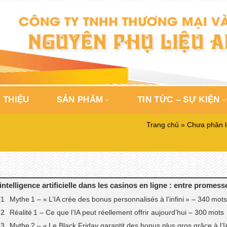
 THIỆU
SẢN PHẨM
TIN TỨC – SỰ KIỆN
Trang chủ
»
Chưa phân l
’intelligence artificielle dans les casinos en ligne : entre prome
Mythe 1 – « L’IA crée des bonus personnalisés à l’infini » – 340 mots
Réalité 1 – Ce que l’IA peut réellement offrir aujourd’hui – 300 mots
Mythe 2 – « Le Black Friday garantit des bonus plus gros grâce à l’