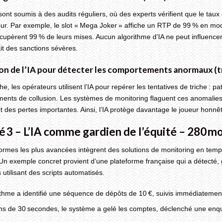
nt soumis à des audits réguliers, où des experts vérifient que le taux
r. Par exemple, le slot « Mega Joker » affiche un RTP de 99 % en mode 
cupèrent 99 % de leurs mises. Aucun algorithme d’IA ne peut influencer 
it des sanctions sévères.
ion de l’IA pour détecter les comportements anormaux (t
, les opérateurs utilisent l’IA pour repérer les tentatives de triche : patt
ents de collusion. Les systèmes de monitoring flaguent ces anomalies 
 des pertes importantes. Ainsi, l’IA protège davantage le joueur honnêt
é 3 – L’IA comme gardien de l’équité – 280 m
ormes les plus avancées intègrent des solutions de monitoring en temps
n exemple concret provient d’une plateforme française qui a détecté, 
 utilisant des scripts automatisés.
ithme a identifié une séquence de dépôts de 10 €, suivis immédiateme
s de 30 secondes, le système a gelé les comptes, déclenché une enqu