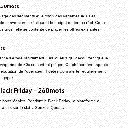
 130 mots
ciblage des segments et le choix des variantes A/B. Les
de conversion et réallouent le budget en temps réel. Cette
gros : elle se contente de placer les offres existantes
ots
iance s’érode rapidement. Les joueurs qui découvrent que le
un wagering de 50x se sentent piégés. Ce phénomène, appelé
a réputation de l’opérateur. Poetes.Com alerte régulièrement
’engager.
Black Friday – 260 mots
sons légales. Pendant le Black Friday, la plateforme a
uits sur le slot « Gonzo’s Quest ».