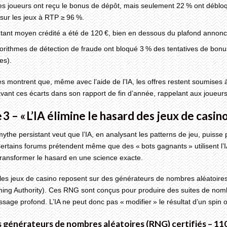
s joueurs ont reçu le bonus de dépôt, mais seulement 22 % ont débloqu
sur les jeux à RTP ≥ 96 %.
ant moyen crédité a été de 120 €, bien en dessous du plafond annoncé,
orithmes de détection de fraude ont bloqué 3 % des tentatives de bonu
es).
es montrent que, même avec l’aide de l’IA, les offres restent soumises
vant ces écarts dans son rapport de fin d’année, rappelant aux joueurs d
3 – « L’IA élimine le hasard des jeux de casin
ythe persistant veut que l’IA, en analysant les patterns de jeu, puisse
Certains forums prétendent même que des « bots gagnants » utilisent l’I
transformer le hasard en une science exacte.
, les jeux de casino reposent sur des générateurs de nombres aléatoir
ing Authority). Ces RNG sont conçus pour produire des suites de nom
ssage profond. L’IA ne peut donc pas « modifier » le résultat d’un spin
 générateurs de nombres aléatoires (RNG) certifiés – 11