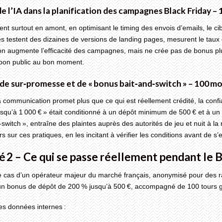
de l’IA dans la planification des campagnes Black Friday –
vient surtout en amont, en optimisant le timing des envois d’emails, le 
s testent des dizaines de versions de landing pages, mesurent le taux 
on augmente l’efficacité des campagnes, mais ne crée pas de bonus plus 
 bon public au bon moment.
de sur‑promesse et de « bonus bait‑and‑switch » – 100 m
 communication promet plus que ce qui est réellement crédité, la conf
usqu’à 1 000 € » était conditionné à un dépôt minimum de 500 € et à 
‑switch », entraîne des plaintes auprès des autorités de jeu et nuit à l
rs sur ces pratiques, en les incitant à vérifier les conditions avant de s
é 2 – Ce qui se passe réellement pendant le 
 cas d’un opérateur majeur du marché français, anonymisé pour des rai
n bonus de dépôt de 200 % jusqu’à 500 €, accompagné de 100 tours grat
es données internes :