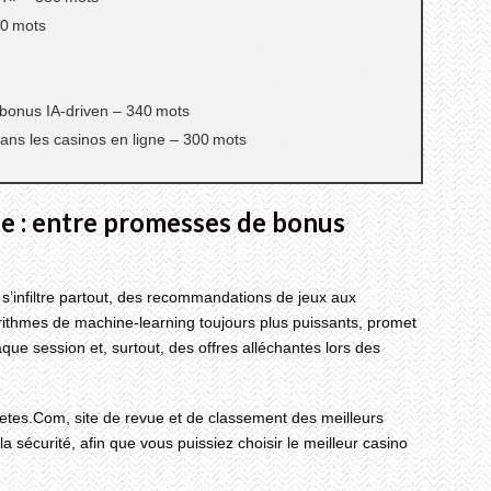
60 mots
s bonus IA‑driven – 340 mots
dans les casinos en ligne – 300 mots
igne : entre promesses de bonus
le s’infiltre partout, des recommandations de jeux aux
ithmes de machine‑learning toujours plus puissants, promet
ue session et, surtout, des offres alléchantes lors des
etes.Com, site de revue et de classement des meilleurs
 sécurité, afin que vous puissiez choisir le meilleur casino