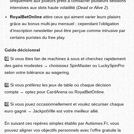
uniquement aux joueurs prêts à consacrer plusieurs sessions
intensives aux slots haute volatilité (
Dead or Alive 2
).
RoyalBetOnline
attire ceux qui aiment varier leurs plaisirs
grâce au bonus multi‑jeu mensuel ; cependant l’obligation
d’inscription newsletter peut être perçue comme intrusive par
certains puristes du free play.
Guide décisionnel
1️⃣ Si vous êtes fan de machines à sous et cherchez rapidement
des gains modestes → choisissez SpinMaster ou LuckySpinPro
selon votre tolérance au wagering.
2️⃣ Si vous préférez les jeux de table où chaque décision
compte → optez pour CardArena ou RoyalBetOnline.
3️⃣ Si vous jouez occasionnellement et voulez sécuriser chaque
euro gagné → JackpotVille est votre meilleur allié.
En suivant ces repères simples établis par Autismes.Fr, vous
pouvez aligner vos objectifs personnels avec l’offre gratuite la