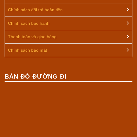
Chính sách đổi trả hoàn tiền
Chính sách bảo hành
Thanh toán và giao hàng
Chính sách bảo mật
BẢN ĐỒ ĐƯỜNG ĐI