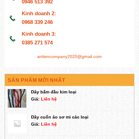
0946 513 392
Kinh doanh 2:
0968 339 246
Kinh doanh 3:
0385 271 574
antiencompany2020@gmail.com
SẢN PHẨM MỚI NHẤT
Dây bấm đầu kim loại
Giá:
Liên hệ
Dây cuốn áo sơ mi các loại
Giá:
Liên hệ