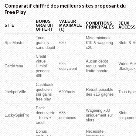
Comparatif chiffré des meilleurs sites proposant du
Free Play
BONUS
VALEUR
CONDITIONS
JEUX
SITE
GRATUIT
MAXIMALE
PRINCIPALES
ACCESS
OFFERT
(€)
Tours
Mise minimale
SpinMaster
gratuits
€30
€10 & wagering
Slots & R
sans dépôt
x20
Crédit
virtuel
Aucun dépôt
€25
Vidéo Po
CardArena
illimité
requis mais
équivalent
Blackjack
pendant
limite horaire
48h
Cashback
quotidien
Retrait possible
JackpotVille
€20/mois
Tous type
sur gains
dès €15 gagnés
free play
Pack
Wagering x30
découverte
€35
Slots
LuckySpinPro
uniquement sur
– tours +
combinés
uniqueme
slots
crédit
Bonus
Nécessite