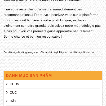
Il ne vous reste plus qu’à mettre immédiatement ces
recommandations à l’épreuve : inscrivez‑vous sur la plateforme
qui correspond le mieux à votre profil ludique, exploitez
pleinement son offre gratuite puis suivez notre méthodologie pas
à pas pour voir vos premiers gains apparaître naturellement.
Bonne chance et bon jeu responsable !
Bài viết này đã đăng trong mục:
Chưa phân loại
. Hãy lưu
bài viết này để xem lại
.
DANH MỤC SẢN PHẨM
CHUN
CÚC
DÂY