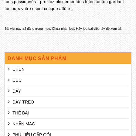
tous passionnés—profitez pleinementdes fêtes touten gardant
toujours votre esprit critique affûté.!
Bài viết này đã đăng trong mục:
Chưa phân loại
. Hãy lưu
bài viết này để xem lại
.
DANH MỤC SẢN PHẨM
CHUN
CÚC
DÂY
DÂY TREO
THẺ BÀI
NHÃN MÁC
PHỤ LIỆU GẤP GÓI