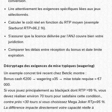
conversion.
Lire attentivement les exigences spécifiques liées aux jeux
sélectionnés.
Calculer le coût réel en fonction du RTP moyen (
exemple
Starburst RTP=96,1 %
).
S’assurer que la licence délivrée par l’ANJ couvre bien votre
juridiction.
Comparer les délais entre réception du bonus et date limite
expiration.
Décryptage des exigences de mise typiques (wagering)
Un exemple concret tiré recent chez Betclic montre :
Bonus cash €200 → wagering x35 → mise totale requise = €7
000.
Si vous jouez principalement au blackjack dont RTP ≈99 %, vous
devez réaliser environ 70 tours pour satisfaire cette condition.
,
contre près <30 tours si vous choisissez
Mega Joker
RTp=95 %.
La différence impacte directement votre capacité réelle à