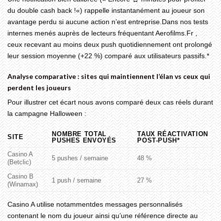
du double cash back !«) rappelle instantanément au joueur son
avantage perdu si aucune action n’est entreprise.Dans nos tests
internes menés auprès de lecteurs fréquentant Aerofilms.Fr ,
ceux recevant au moins deux push quotidiennement ont prolongé
leur session moyenne (+22 %) comparé aux utilisateurs passifs.*
Analyse comparative : sites qui maintiennent l’élan vs ceux qui
perdent les joueurs
Pour illustrer cet écart nous avons comparé deux cas réels durant
la campagne Halloween :
NOMBRE TOTAL
TAUX RÉACTIVATION
SITE
PUSHES ENVOYÉS
POST-PUSH*
Casino A
5 pushes / semaine
48 %
(Betclic)
Casino B
1 push / semaine
27 %
(Winamax)
Casino A utilise notammentdes messages personnalisés
contenant le nom du joueur ainsi qu’une référence directe au