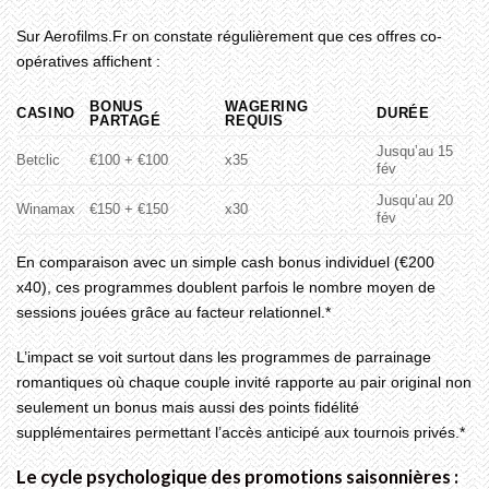
Sur Aerofilms.Fr on constate régulièrement que ces offres co­
opératives affichent :
BONUS
WAGERING
CASINO
DURÉE
PARTAGÉ
REQUIS
Jusqu’au 15
Betclic
€100 + €100
x35
fév
Jusqu’au 20
Winamax
€150 + €150
x30
fév
En comparaison avec un simple cash bonus individuel (€200
x40), ces programmes doublent parfois le nombre moyen de
sessions jouées grâce au facteur relationnel.*
L’impact se voit surtout dans les programmes de parrainage
romantiques où chaque couple invité rapporte au pair original non
seulement un bonus mais aussi des points fidélité
supplémentaires permettant l’accès anticipé aux tournois privés.*
Le cycle psychologique des promotions saisonnières :