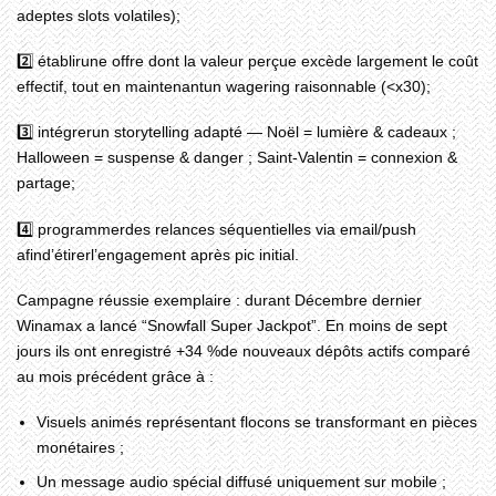
adeptes slots volatiles);
2️⃣ établirune offre dont la valeur perçue excède largement le coût
effectif, tout en maintenantun wagering raisonnable (<x30);
3️⃣ intégrerun storytelling adapté — Noël = lumière & cadeaux ;
Halloween = suspense & danger ; Saint‑Valentin = connexion &
partage;
4️⃣ programmerdes relances séquentielles via email/push
afind’étirer​l’engagement après pic initial.
Campagne réussie exemplaire : durant Décembre dernier
Winamax a lancé “Snowfall Super Jackpot”. En moins de sept
jours ils ont enregistré +34 %de nouveaux dépôts actifs comparé
au mois précédent grâce à :
Visuels animés représentant flocons se transformant en pièces
monétaires ;
Un message audio spécial diffusé uniquement sur mobile ;