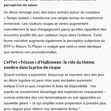
perception de valeur
Un décor enneigé avec des lutins animés autour du compteur
« Temps restant » transforme une simple remise en expérience
immersive. Les couleurs rouges et vertes augmentent
naturellement le taux d’engagement parce qu’elles rappellent des
souvenirs positifs liés aux cadeaux reçus dans l’enfance. Cette
forme narrative augmente également la perception subjective du
RTP (« Return To Player ») malgré que celui‑ci reste identique
aux versions non promotionnelles.
L’effet « frisson » d’Halloween : le rôle du thème
sombre dans la prise de risque
Quand octobre s’assombrit, beaucoup se tournent vers des jeux
au décor lugubre où peur rime avec excitation purement
ludique.C’est ici que s’exprime le biais de disponibilité : nos
esprits se souviennent davantage des expériences marquantes –
comme entendre des cris fantomatiques ou voir apparaître un
squelette géant – ce qui amplifie notre propension à prendre plus
gros risques pour obtenir ces sensations fortes.*