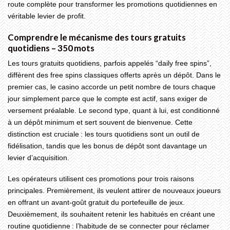
route complète pour transformer les promotions quotidiennes en
véritable levier de profit.
Comprendre le mécanisme des tours gratuits
quotidiens – 350 mots
Les tours gratuits quotidiens, parfois appelés “daily free spins”,
diffèrent des free spins classiques offerts après un dépôt. Dans le
premier cas, le casino accorde un petit nombre de tours chaque
jour simplement parce que le compte est actif, sans exiger de
versement préalable. Le second type, quant à lui, est conditionné
à un dépôt minimum et sert souvent de bienvenue. Cette
distinction est cruciale : les tours quotidiens sont un outil de
fidélisation, tandis que les bonus de dépôt sont davantage un
levier d’acquisition.
Les opérateurs utilisent ces promotions pour trois raisons
principales. Premièrement, ils veulent attirer de nouveaux joueurs
en offrant un avant-goût gratuit du portefeuille de jeux.
Deuxièmement, ils souhaitent retenir les habitués en créant une
routine quotidienne : l’habitude de se connecter pour réclamer