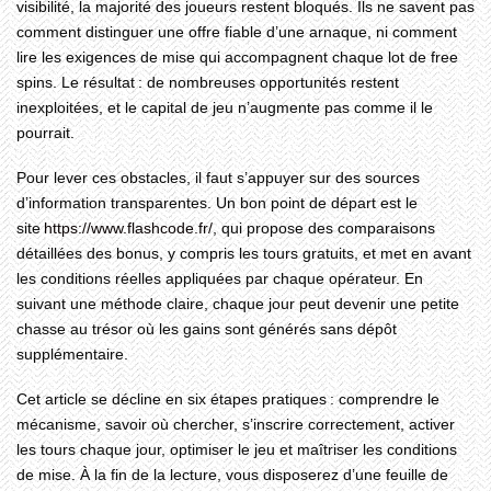
visibilité, la majorité des joueurs restent bloqués. Ils ne savent pas
comment distinguer une offre fiable d’une arnaque, ni comment
lire les exigences de mise qui accompagnent chaque lot de free
spins. Le résultat : de nombreuses opportunités restent
inexploitées, et le capital de jeu n’augmente pas comme il le
pourrait.
Pour lever ces obstacles, il faut s’appuyer sur des sources
d’information transparentes. Un bon point de départ est le
site
https://www.flashcode.fr/
, qui propose des comparaisons
détaillées des bonus, y compris les tours gratuits, et met en avant
les conditions réelles appliquées par chaque opérateur. En
suivant une méthode claire, chaque jour peut devenir une petite
chasse au trésor où les gains sont générés sans dépôt
supplémentaire.
Cet article se décline en six étapes pratiques : comprendre le
mécanisme, savoir où chercher, s’inscrire correctement, activer
les tours chaque jour, optimiser le jeu et maîtriser les conditions
de mise. À la fin de la lecture, vous disposerez d’une feuille de