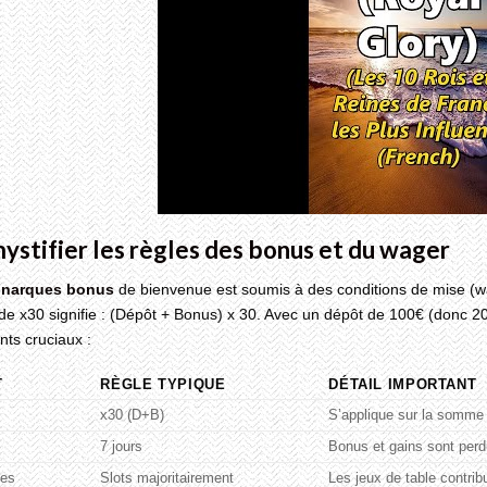
ystifier les règles des bonus et du wager
narques bonus
de bienvenue est soumis à des conditions de mise (
e x30 signifie : (Dépôt + Bonus) x 30. Avec un dépôt de 100€ (donc 20
ints cruciaux :
T
RÈGLE TYPIQUE
DÉTAIL IMPORTANT
x30 (D+B)
S’applique sur la somme
7 jours
Bonus et gains sont perd
les
Slots majoritairement
Les jeux de table contr