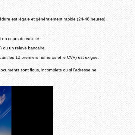
océdure est légale et généralement rapide (24-48 heures).
 en cours de validité.
t) ou un relevé bancaire.
quant les 12 premiers numéros et le CVV) est exigée.
documents sont flous, incomplets ou si l’adresse ne