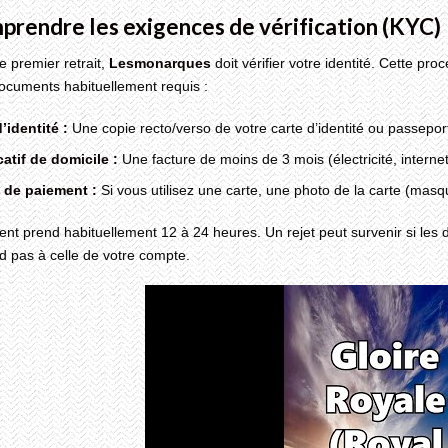
prendre les exigences de vérification (KYC)
e premier retrait,
Lesmonarques
doit vérifier votre identité. Cette pr
documents habituellement requis :
’identité :
Une copie recto/verso de votre carte d’identité ou passeport
catif de domicile :
Une facture de moins de 3 mois (électricité, interne
 de paiement :
Si vous utilisez une carte, une photo de la carte (mas
ent prend habituellement 12 à 24 heures. Un rejet peut survenir si les 
d pas à celle de votre compte.