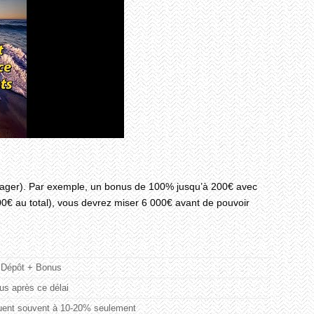
wager). Par exemple, un bonus de 100% jusqu’à 200€ avec
0€ au total), vous devrez miser 6 000€ avant de pouvoir
 Dépôt + Bonus
us après ce délai
ibuent souvent à 10-20% seulement