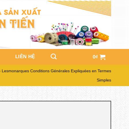
LIÊN HỆ
0
₫
»
Lesmonarques Conditions Générales Expliquées en Termes
Simples