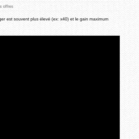
s offres
ger est souvent plus élevé (ex: x40) et le gain maximum