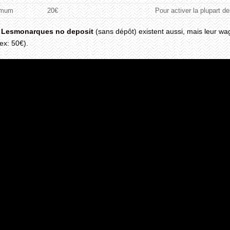
imum
20€
Pour activer la plupart de
s
Lesmonarques no deposit
(sans dépôt) existent aussi, mais leur wa
ex: 50€).