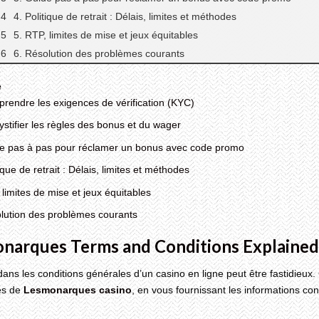
4. Politique de retrait : Délais, limites et méthodes
5. RTP, limites de mise et jeux équitables
6. Résolution des problèmes courants
e
rendre les exigences de vérification (KYC)
stifier les règles des bonus et du wager
de pas à pas pour réclamer un bonus avec code promo
tique de retrait : Délais, limites et méthodes
 limites de mise et jeux équitables
lution des problèmes courants
narques Terms and Conditions Explained
ans les conditions générales d’un casino en ligne peut être fastidieux. C
les de
Lesmonarques casino
, en vous fournissant les informations c