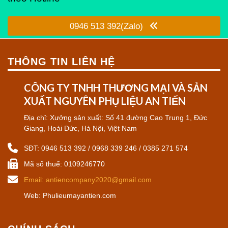
Find
Meaningful
Connections
0946 513 392(Zalo)
on
Drogan’s
Holiday
Dating
Scene
THÔNG TIN LIÊN HỆ
CÔNG TY TNHH THƯƠNG MẠI VÀ SẢN
XUẤT NGUYÊN PHỤ LIỆU AN TIẾN
Địa chỉ: Xưởng sản xuất: Số 41 đường Cao Trung 1, Đức
Giang, Hoài Đức, Hà Nội, Việt Nam
SĐT: 0946 513 392 / 0968 339 246 / 0385 271 574
Mã số thuế: 0109246770
Email: antiencompany2020@gmail.com
Web: Phulieumayantien.com