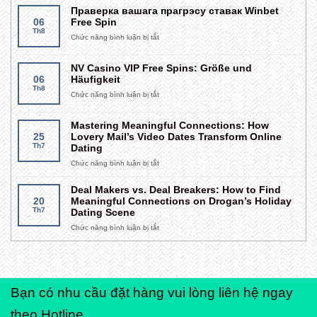
of
Праверка вашага прагрэсу ставак Winbet
Funds
06
Free Spin
Declaration
Th8
Chức năng bình luận bị tắt
ở
Праверка
вашага
NV Casino VIP Free Spins: Größe und
прагрэсу
06
Häufigkeit
ставак
Th8
Winbet
Chức năng bình luận bị tắt
ở
Free
NV
Spin
Casino
Mastering Meaningful Connections: How
VIP
25
Lovery Mail’s Video Dates Transform Online
Free
Th7
Dating
Spins:
Größe
Chức năng bình luận bị tắt
ở
und
Mastering
Häufigkeit
Meaningful
Deal Makers vs. Deal Breakers: How to Find
Connections:
20
Meaningful Connections on Drogan’s Holiday
How
Th7
Dating Scene
Lovery
Chức năng bình luận bị tắt
ở
Mail’s
Deal
Video
Makers
Dates
vs.
Transform
Deal
Online
Breakers:
Dating
Bạn có nhu cầu đặt hàng vui lòng liên hệ ngay
How
to
theo Hotline