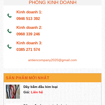
PHÒNG KINH DOANH
Kinh doanh 1:
0946 513 392
Kinh doanh 2:
0968 339 246
Kinh doanh 3:
0385 271 574
antiencompany2020@gmail.com
SẢN PHẨM MỚI NHẤT
Dây bấm đầu kim loại
Giá:
Liên hệ