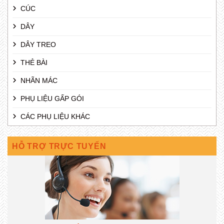
CÚC
DÂY
DÂY TREO
THẺ BÀI
NHÃN MÁC
PHỤ LIỆU GẤP GÓI
CÁC PHỤ LIỆU KHÁC
HỖ TRỢ TRỰC TUYẾN