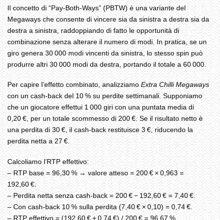
Il concetto di “Pay‑Both‑Ways” (PBTW) è una variante del
Megaways che consente di vincere sia da sinistra a destra sia da
destra a sinistra, raddoppiando di fatto le opportunità di
combinazione senza alterare il numero di modi. In pratica, se un
giro genera 30 000 modi vincenti da sinistra, lo stesso spin può
produrre altri 30 000 modi da destra, portando il totale a 60 000.
Per capire l’effetto combinato, analizziamo
Extra Chilli Megaways
con un cash‑back del 10 % su perdite settimanali. Supponiamo
che un giocatore effettui 1 000 giri con una puntata media di
0,20 €, per un totale scommesso di 200 €. Se il risultato netto è
una perdita di 30 €, il cash‑back restituisce 3 €, riducendo la
perdita netta a 27 €.
Calcoliamo l’RTP effettivo:
– RTP base = 96,30 % → valore atteso = 200 € × 0,963 =
192,60 €.
– Perdita netta senza cash‑back = 200 € − 192,60 € = 7,40 €.
– Con cash‑back 10 % sulla perdita (7,40 € × 0,10) = 0,74 €.
– RTP effettivo = (192,60 € + 0,74 €) / 200 € = 96,67 %.