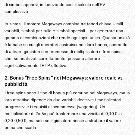
di simboli apparsi, influenzando così il calcolo dell’EV
complessivo.
In sintesi, il motore Megaways combina tre fattori chiave – rulli
variabili, simboli per rullo e simboli speciali – per generare una
gamma di combinazioni che rende ogni spin unico. Questa unicità
è la base su cui gli operatori costruiscono i loro bonus, sperando
di attirare giocatori con promesse di moltiplicatori e free spins
che, se analizzati correttamente, possono alterare
significativamente l’RTP effettivo.
2. Bonus “Free Spins” nei Megaways: valore reale vs
pubblicità
I free spins sono il tipo di bonus più comune nei Megaways, ma la
loro attrattiva dipende da due variabili decisive: i moltiplicatori
progressivi e i requisiti di scommessa (wagering). Un
moltiplicatore di 2x‑5x può trasformare una vincita di 0,10 € in
0,20‑0,50 €, ma solo se il giocatore riesce a sfruttare il valore
prima che scada.