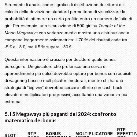
Strumenti di analisi come i grafici di distribuzione dei ritorni o il
calcolo della deviazione standard permettono di visualizzare la
probabilità di ottenere un certo profitto entro un numero definito di
giri. Per esempio, una simulazione di 500 giri su
Temple of the
Moon Megaways
con varianza media mostra una distribuzione a
campana leggermente asimmetrica: il 70 % dei risultati cade tra
-5 € e +8 €, ma il 5 % supera +30 €.
Questa informazione è cruciale per decidere quale bonus
perseguire. Un giocatore che preferisce una curva di
apprendimento più dolce dovrebbe optare per bonus con requisiti
di wagering bassi e moltiplicatori moderati, mentre chi ha una
strategia di “big win” dovrebbe cercare offerte con cash‑back
elevato e moltiplicatori progressivi, accettando una varianza più
estrema.
5. I 5 Megaways più paganti del 2024: confronto
matematico dei bonus
RTP
RTP
BONUS
MOLTIPLICATORE
EFFETTI
SLOT