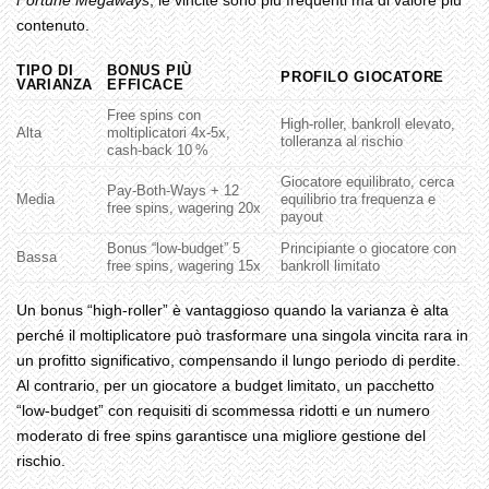
contenuto.
TIPO DI
BONUS PIÙ
PROFILO GIOCATORE
VARIANZA
EFFICACE
Free spins con
High‑roller, bankroll elevato,
Alta
moltiplicatori 4x‑5x,
tolleranza al rischio
cash‑back 10 %
Giocatore equilibrato, cerca
Pay‑Both‑Ways + 12
Media
equilibrio tra frequenza e
free spins, wagering 20x
payout
Bonus “low‑budget” 5
Principiante o giocatore con
Bassa
free spins, wagering 15x
bankroll limitato
Un bonus “high‑roller” è vantaggioso quando la varianza è alta
perché il moltiplicatore può trasformare una singola vincita rara in
un profitto significativo, compensando il lungo periodo di perdite.
Al contrario, per un giocatore a budget limitato, un pacchetto
“low‑budget” con requisiti di scommessa ridotti e un numero
moderato di free spins garantisce una migliore gestione del
rischio.