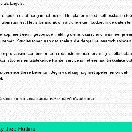
s als Engels.
d spelen staat hoog in het beleid. Het platform biedt self‑exclusion too
hulpinstanties. Het is belangrijk om altijd je eigen budget in de gaten te
 app heeft een ingebouwde melding die je waarschuwt wanneer je een bep
 nemen. Studies tonen aan dat spelers die dergelijke waarschuwingen
oripro Casino combineert een robuuste mobiele ervaring, snelle betaa
komstbonus en uitstekende klantenservice is het een aantrekkelijke op
xperience these benefits? Begin vandaag nog met spelen en ontdek het 
l/
.
 đã đăng trong mục:
Chưa phân loại
. Hãy lưu
bài viết này để xem lại
.
y theo Hotline