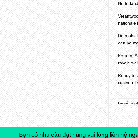
Nederland
Breakers:
How
to
Verantwoor
Find
nationale 
Meaningful
Connections
on
De mobiele
Drogan’s
een pauze
Holiday
Dating
Scene
Kortom, Sc
royale wel
Ready to e
casino-nl.n
Bài viết này
Bạn có nhu cầu đặt hàng vui lòng liên hệ nga