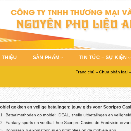
 THIỆU
SẢN PHẨM
TIN TỨC – SỰ KIỆN
Trang chủ
»
Chưa phân loại
obiel gokken en veilige betalingen: jouw gids voor Scoripro Cas
Betaalmethoden op mobiel: iDEAL, snelle uitbetalingen en veilighei
Fantasy sports en voetbal: hoe Scoripro Casino de Eredivisie‑ervari
Bonussen, welkomstbonus en promoties op de mobiele app