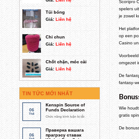
Giá:
Liên hệ
Scoripro 
spelers ui
Túi bóng
je zowel k
Giá:
Liên hệ
Het platfo
op een pop
Chỉ chun
Casino uni
Giá:
Liên hệ
Voorbeeld:
Chốt chặn, móc cài
omgezet in
Giá:
Liên hệ
De fantas
fantasy‑we
TIN TỨC MỚI NHẤT
Bonus
Kenspin Source of
Wie houdt
06
Funds Declaration
Th8
gratis spi
Chức năng bình luận bị tắt
ở
Kenspin
Source
De bonusst
Праверка вашага
of
06
прагрэсу ставак
Funds
Th8