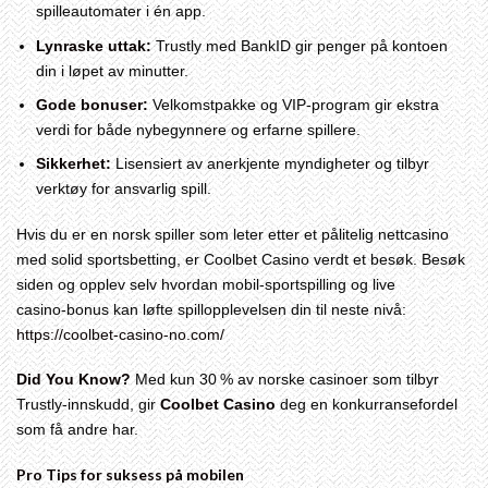
spilleautomater i én app.
Lynraske uttak:
Trustly med BankID gir penger på kontoen
din i løpet av minutter.
Gode bonuser:
Velkomstpakke og VIP‑program gir ekstra
verdi for både nybegynnere og erfarne spillere.
Sikkerhet:
Lisensiert av anerkjente myndigheter og tilbyr
verktøy for ansvarlig spill.
Hvis du er en norsk spiller som leter etter et pålitelig nettcasino
med solid sportsbetting, er Coolbet Casino verdt et besøk. Besøk
siden og opplev selv hvordan mobil‑sportspilling og live
casino‑bonus kan løfte spillopplevelsen din til neste nivå:
https://coolbet-casino-no.com/
Did You Know?
Med kun 30 % av norske casinoer som tilbyr
Trustly‑innskudd, gir
Coolbet Casino
deg en konkurransefordel
som få andre har.
Pro Tips for suksess på mobilen