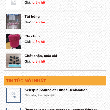
Giá:
Liên hệ
Túi bóng
Giá:
Liên hệ
Chỉ chun
Giá:
Liên hệ
Chốt chặn, móc cài
Giá:
Liên hệ
TIN TỨC MỚI NHẤT
Kenspin Source of Funds Declaration
06
Chức năng bình luận bị tắt
ở
Th8
Kenspin
Source
of
Праверка вашага прагрэсу ставак Winbet