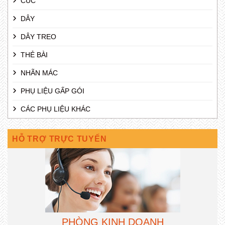
CÚC
DÂY
DÂY TREO
THẺ BÀI
NHÃN MÁC
PHỤ LIỆU GẤP GÓI
CÁC PHỤ LIỆU KHÁC
HỖ TRỢ TRỰC TUYẾN
PHÒNG KINH DOANH