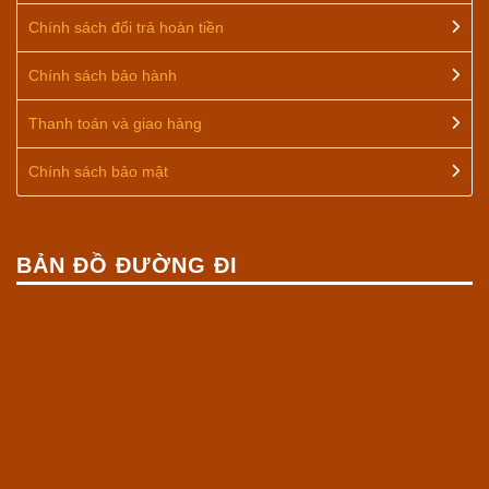
Chính sách đổi trả hoàn tiền
Chính sách bảo hành
Thanh toán và giao hàng
Chính sách bảo mật
BẢN ĐỒ ĐƯỜNG ĐI