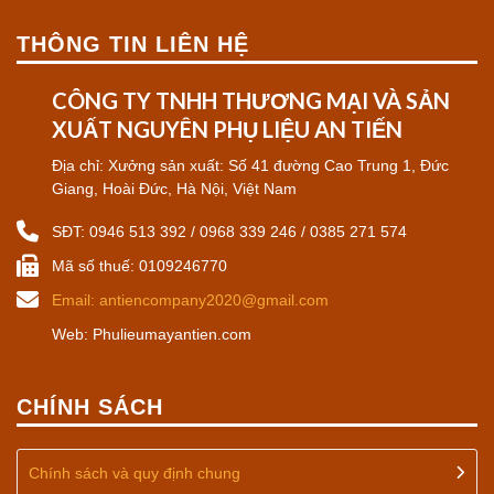
THÔNG TIN LIÊN HỆ
CÔNG TY TNHH THƯƠNG MẠI VÀ SẢN
XUẤT NGUYÊN PHỤ LIỆU AN TIẾN
Địa chỉ: Xưởng sản xuất: Số 41 đường Cao Trung 1, Đức
Giang, Hoài Đức, Hà Nội, Việt Nam
SĐT: 0946 513 392 / 0968 339 246 / 0385 271 574
Mã số thuế: 0109246770
Email: antiencompany2020@gmail.com
Web: Phulieumayantien.com
CHÍNH SÁCH
Chính sách và quy định chung