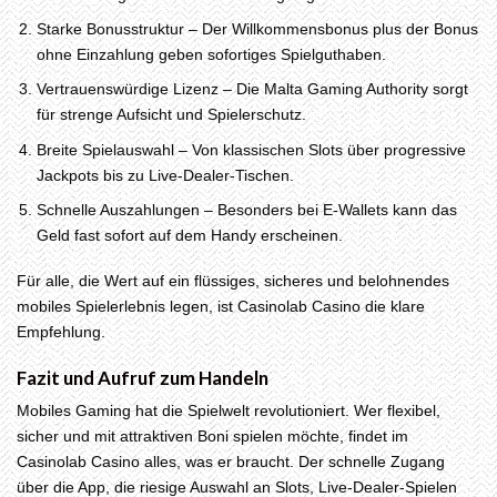
Starke Bonusstruktur – Der Willkommensbonus plus der Bonus
ohne Einzahlung geben sofortiges Spielguthaben.
Vertrauenswürdige Lizenz – Die Malta Gaming Authority sorgt
für strenge Aufsicht und Spielerschutz.
Breite Spielauswahl – Von klassischen Slots über progressive
Jackpots bis zu Live‑Dealer‑Tischen.
Schnelle Auszahlungen – Besonders bei E‑Wallets kann das
Geld fast sofort auf dem Handy erscheinen.
Für alle, die Wert auf ein flüssiges, sicheres und belohnendes
mobiles Spielerlebnis legen, ist Casinolab Casino die klare
Empfehlung.
Fazit und Aufruf zum Handeln
Mobiles Gaming hat die Spielwelt revolutioniert. Wer flexibel,
sicher und mit attraktiven Boni spielen möchte, findet im
Casinolab Casino alles, was er braucht. Der schnelle Zugang
über die App, die riesige Auswahl an Slots, Live‑Dealer‑Spielen