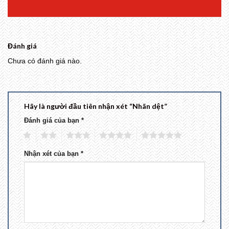
Đánh giá
Chưa có đánh giá nào.
Hãy là người đầu tiên nhận xét “Nhãn dệt”
Đánh giá của bạn
*
1
2
3
4
5
Nhận xét của bạn
*