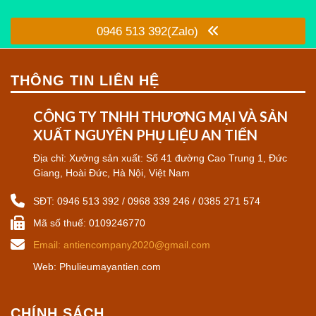
0946 513 392(Zalo)
THÔNG TIN LIÊN HỆ
CÔNG TY TNHH THƯƠNG MẠI VÀ SẢN
XUẤT NGUYÊN PHỤ LIỆU AN TIẾN
Địa chỉ: Xưởng sản xuất: Số 41 đường Cao Trung 1, Đức
Giang, Hoài Đức, Hà Nội, Việt Nam
SĐT: 0946 513 392 / 0968 339 246 / 0385 271 574
Mã số thuế: 0109246770
Email: antiencompany2020@gmail.com
Web: Phulieumayantien.com
CHÍNH SÁCH