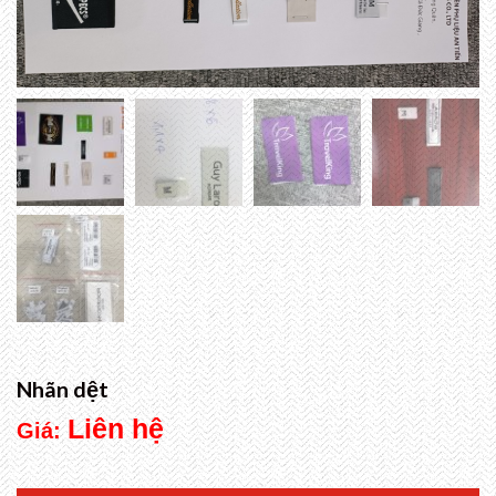
Nhãn dệt
Liên hệ
Giá: