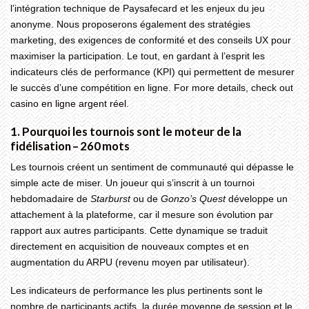
l’intégration technique de Paysafecard et les enjeux du jeu
anonyme. Nous proposerons également des stratégies
marketing, des exigences de conformité et des conseils UX pour
maximiser la participation. Le tout, en gardant à l’esprit les
indicateurs clés de performance (KPI) qui permettent de mesurer
le succès d’une compétition en ligne. For more details, check out
casino en ligne argent réel
.
1. Pourquoi les tournois sont le moteur de la
fidélisation – 260 mots
Les tournois créent un sentiment de communauté qui dépasse le
simple acte de miser. Un joueur qui s’inscrit à un tournoi
hebdomadaire de
Starburst
ou de
Gonzo’s Quest
développe un
attachement à la plateforme, car il mesure son évolution par
rapport aux autres participants. Cette dynamique se traduit
directement en acquisition de nouveaux comptes et en
augmentation du ARPU (revenu moyen par utilisateur).
Les indicateurs de performance les plus pertinents sont le
nombre de participants actifs, la durée moyenne de session et le