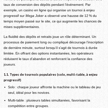
taux de conversion des dépôts pendant l’événement. Par
exemple, un casino en ligne qui organise un tournoi à enjeu
progressif sur
Mega Joker
a observé une hausse de 12 % du
temps moyen passé sur le site, ce qui augmente les chances de
mises supplémentaires.
La fluidité des dépôts et retraits joue un rôle déterminant. Un
processus de paiement long ou compliqué décourage l’inscription
de dernière minute, surtout lorsqu’il s’agit de tournois à durée
limitée. En offrant des options instantanées, les opérateurs
réduisent le taux d’abandon et renforcent la confiance des
joueurs.
1.1. Types de tournois populaires (solo, multi‑table, à enjeu
progressif)
Solo : chaque joueur affronte la machine ou le tableau de jeu
seul, idéal pour les novices.
Multi‑table : plusieurs tables simultanées, favorisant la
compétition entre groupes.