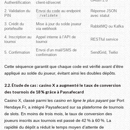
OAuth 2.0
Authentification
client‑id/secret
2. Validation du
Envoi du code au endpoint
Réponse JSON
PIN
/validate
avec statut
3. Crédit du
Mise à jour du solde joueur
RabbitMQ ou Kafka
portefeuille
via webhook
4. Inscription au
Appel interne à l’API de
RESTful service
tournoi
tournoi
Envoi d’un mail/SMS de
5. Confirmation
SendGrid, Twilio
confirmation
Cette séquence garantit que chaque code est vérifié avant d’être
appliqué au solde du joueur, évitant ainsi les doubles dépôts.
2.2. Étude de cas : casino X a augmenté le taux de conversion
des tournois de 18 % grâce à Paysafecard
Casino X, classé parmi les
casino en ligne le plus payant
par Port
Hendaye.Fr, a intégré Paysafecard sur sa plateforme de tournois
de slots. En moins de trois mois, le taux de conversion des
joueurs inscrits aux tournois est passé de 42 % à 60 %. La
rapidité du dépôt a réduit le temps moyen d’attente de