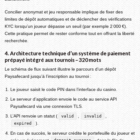
Concilier anonymat et jeu responsable implique de fixer des
limites de dépôt automatiques et de déclencher des vérifications
KYC lorsqu’un joueur dépasse un seuil (par exemple 2 000 €).
Cette pratique permet de rester conforme tout en offrant la liberté
recherchée.
4. Architecture technique d’un système de paiement
prépayé intégré aux tournois – 320 mots
Le schéma de flux suivant illustre le parcours d’un dépôt
Paysafecard jusqu’à l’inscription au tournoi :
Le joueur saisit le code PIN dans l’interface du casino.
Le serveur d’application envoie le code au service API
Paysafecard via une connexion TLS.
L’API renvoie un statut (
,
,
valid
invalid
).
expired
En cas de succès, le serveur crédite le portefeuille du joueur et