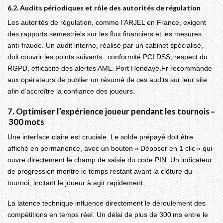
6.2. Audits périodiques et rôle des autorités de régulation
Les autorités de régulation, comme l’ARJEL en France, exigent
des rapports semestriels sur les flux financiers et les mesures
anti‑fraude. Un audit interne, réalisé par un cabinet spécialisé,
doit couvrir les points suivants : conformité PCI DSS, respect du
RGPD, efficacité des alertes AML. Port Hendaye.Fr recommande
aux opérateurs de publier un résumé de ces audits sur leur site
afin d’accroître la confiance des joueurs.
7. Optimiser l’expérience joueur pendant les tournois –
300 mots
Une interface claire est cruciale. Le solde prépayé doit être
affiché en permanence, avec un bouton « Déposer en 1 clic » qui
ouvre directement le champ de saisie du code PIN. Un indicateur
de progression montre le temps restant avant la clôture du
tournoi, incitant le joueur à agir rapidement.
La latence technique influence directement le déroulement des
compétitions en temps réel. Un délai de plus de 300 ms entre le