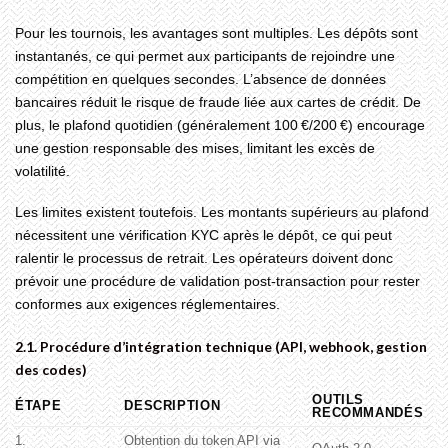
Pour les tournois, les avantages sont multiples. Les dépôts sont
instantanés, ce qui permet aux participants de rejoindre une
compétition en quelques secondes. L’absence de données
bancaires réduit le risque de fraude liée aux cartes de crédit. De
plus, le plafond quotidien (généralement 100 €/200 €) encourage
une gestion responsable des mises, limitant les excès de
volatilité.
Les limites existent toutefois. Les montants supérieurs au plafond
nécessitent une vérification KYC après le dépôt, ce qui peut
ralentir le processus de retrait. Les opérateurs doivent donc
prévoir une procédure de validation post‑transaction pour rester
conformes aux exigences réglementaires.
2.1. Procédure d’intégration technique (API, webhook, gestion
des codes)
OUTILS
ÉTAPE
DESCRIPTION
RECOMMANDÉS
1.
Obtention du token API via