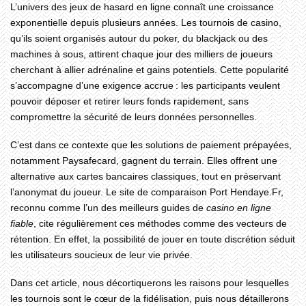
L’univers des jeux de hasard en ligne connaît une croissance
exponentielle depuis plusieurs années. Les tournois de casino,
qu’ils soient organisés autour du poker, du blackjack ou des
machines à sous, attirent chaque jour des milliers de joueurs
cherchant à allier adrénaline et gains potentiels. Cette popularité
s’accompagne d’une exigence accrue : les participants veulent
pouvoir déposer et retirer leurs fonds rapidement, sans
compromettre la sécurité de leurs données personnelles.
C’est dans ce contexte que les solutions de paiement prépayées,
notamment Paysafecard, gagnent du terrain. Elles offrent une
alternative aux cartes bancaires classiques, tout en préservant
l’anonymat du joueur. Le site de comparaison Port Hendaye.Fr,
reconnu comme l’un des meilleurs guides de
casino en ligne
fiable
, cite régulièrement ces méthodes comme des vecteurs de
rétention. En effet, la possibilité de jouer en toute discrétion séduit
les utilisateurs soucieux de leur vie privée.
Dans cet article, nous décortiquerons les raisons pour lesquelles
les tournois sont le cœur de la fidélisation, puis nous détaillerons