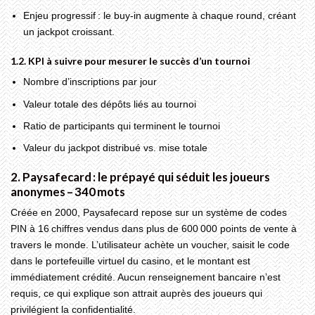
Enjeu progressif : le buy‑in augmente à chaque round, créant
un jackpot croissant.
1.2. KPI à suivre pour mesurer le succès d’un tournoi
Nombre d’inscriptions par jour
Valeur totale des dépôts liés au tournoi
Ratio de participants qui terminent le tournoi
Valeur du jackpot distribué vs. mise totale
2. Paysafecard : le prépayé qui séduit les joueurs
anonymes – 340 mots
Créée en 2000, Paysafecard repose sur un système de codes
PIN à 16 chiffres vendus dans plus de 600 000 points de vente à
travers le monde. L’utilisateur achète un voucher, saisit le code
dans le portefeuille virtuel du casino, et le montant est
immédiatement crédité. Aucun renseignement bancaire n’est
requis, ce qui explique son attrait auprès des joueurs qui
privilégient la confidentialité.