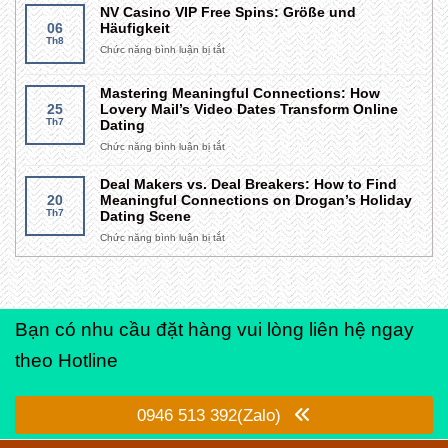
вашага
NV Casino VIP Free Spins: Größe und
прагрэсу
06
Häufigkeit
ставак
Th8
Winbet
Chức năng bình luận bị tắt
ở
Free
NV
Spin
Casino
Mastering Meaningful Connections: How
VIP
25
Lovery Mail’s Video Dates Transform Online
Free
Th7
Dating
Spins:
Größe
Chức năng bình luận bị tắt
ở
und
Mastering
Häufigkeit
Meaningful
Deal Makers vs. Deal Breakers: How to Find
Connections:
20
Meaningful Connections on Drogan’s Holiday
How
Th7
Dating Scene
Lovery
Chức năng bình luận bị tắt
ở
Mail’s
Deal
Video
Makers
Dates
vs.
Transform
Deal
Online
Breakers:
Dating
Bạn có nhu cầu đặt hàng vui lòng liên hệ ngay
How
to
theo Hotline
Find
Meaningful
Connections
0946 513 392(Zalo)
on
Drogan’s
Holiday