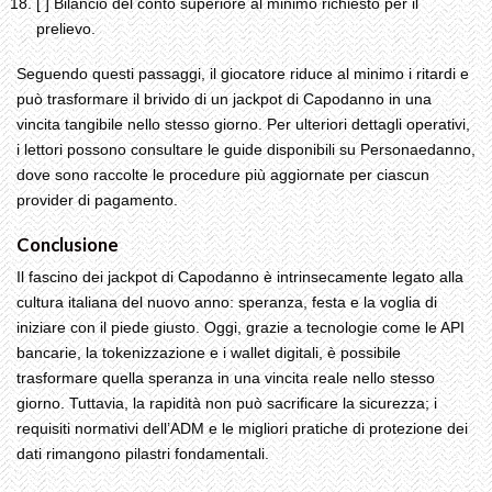
[ ] Bilancio del conto superiore al minimo richiesto per il
prelievo.
Seguendo questi passaggi, il giocatore riduce al minimo i ritardi e
può trasformare il brivido di un jackpot di Capodanno in una
vincita tangibile nello stesso giorno. Per ulteriori dettagli operativi,
i lettori possono consultare le guide disponibili su Personaedanno,
dove sono raccolte le procedure più aggiornate per ciascun
provider di pagamento.
Conclusione
Il fascino dei jackpot di Capodanno è intrinsecamente legato alla
cultura italiana del nuovo anno: speranza, festa e la voglia di
iniziare con il piede giusto. Oggi, grazie a tecnologie come le API
bancarie, la tokenizzazione e i wallet digitali, è possibile
trasformare quella speranza in una vincita reale nello stesso
giorno. Tuttavia, la rapidità non può sacrificare la sicurezza; i
requisiti normativi dell’ADM e le migliori pratiche di protezione dei
dati rimangono pilastri fondamentali.