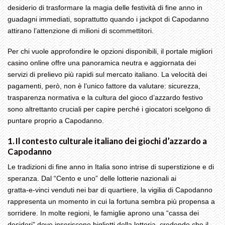
desiderio di trasformare la magia delle festività di fine anno in
guadagni immediati, soprattutto quando i jackpot di Capodanno
attirano l’attenzione di milioni di scommettitori.
Per chi vuole approfondire le opzioni disponibili, il portale
migliori
casino online
offre una panoramica neutra e aggiornata dei
servizi di prelievo più rapidi sul mercato italiano. La velocità dei
pagamenti, però, non è l’unico fattore da valutare: sicurezza,
trasparenza normativa e la cultura del gioco d’azzardo festivo
sono altrettanto cruciali per capire perché i giocatori scelgono di
puntare proprio a Capodanno.
1. Il contesto culturale italiano dei giochi d’azzardo a
Capodanno
Le tradizioni di fine anno in Italia sono intrise di superstizione e di
speranza. Dal “Cento e uno” delle lotterie nazionali ai
gratta‑e‑vinci venduti nei bar di quartiere, la vigilia di Capodanno
rappresenta un momento in cui la fortuna sembra più propensa a
sorridere. In molte regioni, le famiglie aprono una “cassa dei
desideri” dove inseriscono biglietti della lotteria, credendo che il