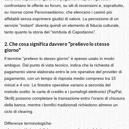
confrontano le offerte su forum, su siti di recensioni e, soprattutto,
su risorse come Personaedanno, che elencano i casinò più
affidabili senza esprimere giudizi di valore. La percezione di un
servizio “instant” diventa quindi un elemento di fiducia culturale,
tanto quanto la storia del “tombola di Capodanno”.
2. Che cosa significa davvero “prelievo lo stesso
giorno”
Il termine “prelievo lo stesso giorno” è spesso usato in modo
ambiguo. Dal punto di vista tecnico, indica che la richiesta di
pagamento viene elaborata entro le ore operative del provider di
pagamento, con un tempo di risposta medio compreso tra 15
minuti e 4 ore. Le finestre operative variano a seconda del
metodo scelto: le carte di credito e i portafogli elettronici (PayPal,
Skrill) possono completare la transazione entro l’orario di chiusura
della banca, mentre i bonifici tradizionali richiedono almeno un
ciclo di clearing.
Differenze terminologiche: