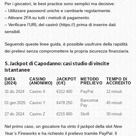
Per i giocatori, le best practice sono semplici ma decisive:
– Utilizzare password uniche e cambiarlе regolarmente.
– Attivare 2FA su tutti i metodi di pagamento.
– Verificare l’URL del casinò (https://) prima di inserire dati
sensibili.
Seguendo queste linee guida, è possibile usufruire della rapidità
dei prelievi senza compromettere la propria sicurezza finanziaria.
5. Jackpot di Capodanno: casi studio di vincite
istantanee
DATA
CASINO
JACKPOT
METODO
TEMPO DI
(2024)
(ANONIMO)
(€/€)
PRELIEVO
ACCREDITO
31 dic 2024
Casino X
€312 400
PayPal
12 minuti
Bancomat
01 gen 2025
Casino Y
€478 250
45 minuti
Pay
27 dic 2024
Casino Z
€215 900
Skrill
30 minuti
Nel primo caso, un giocatore ha vinto il jackpot della slot
New
Year’s Fireworks
e ha richiesto il prelievo tramite PayPal. Il