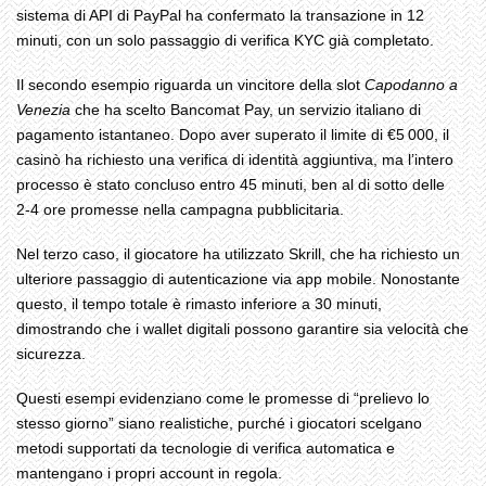
sistema di API di PayPal ha confermato la transazione in 12
minuti, con un solo passaggio di verifica KYC già completato.
Il secondo esempio riguarda un vincitore della slot
Capodanno a
Venezia
che ha scelto Bancomat Pay, un servizio italiano di
pagamento istantaneo. Dopo aver superato il limite di €5 000, il
casinò ha richiesto una verifica di identità aggiuntiva, ma l’intero
processo è stato concluso entro 45 minuti, ben al di sotto delle
2‑4 ore promesse nella campagna pubblicitaria.
Nel terzo caso, il giocatore ha utilizzato Skrill, che ha richiesto un
ulteriore passaggio di autenticazione via app mobile. Nonostante
questo, il tempo totale è rimasto inferiore a 30 minuti,
dimostrando che i wallet digitali possono garantire sia velocità che
sicurezza.
Questi esempi evidenziano come le promesse di “prelievo lo
stesso giorno” siano realistiche, purché i giocatori scelgano
metodi supportati da tecnologie di verifica automatica e
mantengano i propri account in regola.