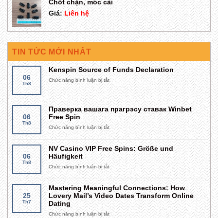
Chốt chặn, móc cài
Giá:
Liên hệ
TIN TỨC MỚI NHẤT
Kenspin Source of Funds Declaration
06
Chức năng bình luận bị tắt
ở
Th8
Kenspin
Source
of
Праверка вашага прагрэсу ставак Winbet
Funds
06
Free Spin
Declaration
Th8
Chức năng bình luận bị tắt
ở
Праверка
вашага
NV Casino VIP Free Spins: Größe und
прагрэсу
06
Häufigkeit
ставак
Th8
Winbet
Chức năng bình luận bị tắt
ở
Free
NV
Spin
Casino
Mastering Meaningful Connections: How
VIP
25
Lovery Mail’s Video Dates Transform Online
Free
Th7
Dating
Spins:
Größe
Chức năng bình luận bị tắt
ở