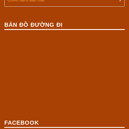
BẢN ĐỒ ĐƯỜNG ĐI
FACEBOOK