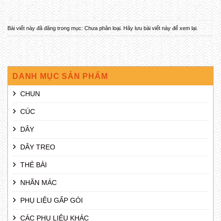
Bài viết này đã đăng trong mục:
Chưa phân loại
. Hãy lưu
bài viết này để xem lại
.
DANH MỤC SẢN PHẨM
CHUN
CÚC
DÂY
DÂY TREO
THẺ BÀI
NHÃN MÁC
PHỤ LIỆU GẤP GÓI
CÁC PHỤ LIỆU KHÁC