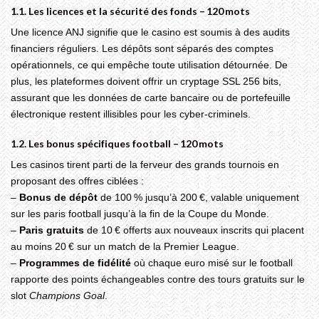
1.1. Les licences et la sécurité des fonds – 120 mots
Une licence ANJ signifie que le casino est soumis à des audits
financiers réguliers. Les dépôts sont séparés des comptes
opérationnels, ce qui empêche toute utilisation détournée. De
plus, les plateformes doivent offrir un cryptage SSL 256 bits,
assurant que les données de carte bancaire ou de portefeuille
électronique restent illisibles pour les cyber‑criminels.
1.2. Les bonus spécifiques football – 120 mots
Les casinos tirent parti de la ferveur des grands tournois en
proposant des offres ciblées :
–
Bonus de dépôt
de 100 % jusqu’à 200 €, valable uniquement
sur les paris football jusqu’à la fin de la Coupe du Monde.
–
Paris gratuits
de 10 € offerts aux nouveaux inscrits qui placent
au moins 20 € sur un match de la Premier League.
–
Programmes de fidélité
où chaque euro misé sur le football
rapporte des points échangeables contre des tours gratuits sur le
slot
Champions Goal
.