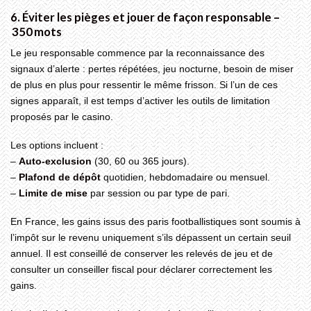
6. Éviter les pièges et jouer de façon responsable –
350 mots
Le jeu responsable commence par la reconnaissance des
signaux d’alerte : pertes répétées, jeu nocturne, besoin de miser
de plus en plus pour ressentir le même frisson. Si l’un de ces
signes apparaît, il est temps d’activer les outils de limitation
proposés par le casino.
Les options incluent :
–
Auto‑exclusion
(30, 60 ou 365 jours).
–
Plafond de dépôt
quotidien, hebdomadaire ou mensuel.
–
Limite de mise
par session ou par type de pari.
En France, les gains issus des paris footballistiques sont soumis à
l’impôt sur le revenu uniquement s’ils dépassent un certain seuil
annuel. Il est conseillé de conserver les relevés de jeu et de
consulter un conseiller fiscal pour déclarer correctement les
gains.