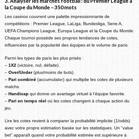
3. Analyser les marchés football : du Premier League à
la Coupe du Monde – 350 mots
Les casinos couvrent une palette impressionnante de
compétitions : Premier League, LaLiga, Bundesliga, Serie A,
UEFA Champions League, Europa League et la Coupe du Monde.
Chaque tournoi possède ses propres tendances de cotes,
influencées par la popularité des équipes et le volume de paris.
Parmi les types de paris les plus prisés :
–
1X2
(victoire, nul, défaite).
–
Over/Under
(plus/moins de buts).
–
Pari combiné
(accumulator) qui multiplie les cotes de plusieurs
matchs.
–
Handicap
qui donne un avantage virtuel à l’équipe favorite.
–
Pari en temps réel
où les cotes changent à chaque action du
jeu.
Lire les cotes revient à comparer la probabilité implicite (1/odds)
avec votre propre estimation basée sur les statistiques. Un “value
bet” apparaît quand votre probabilité estimée est supérieure à