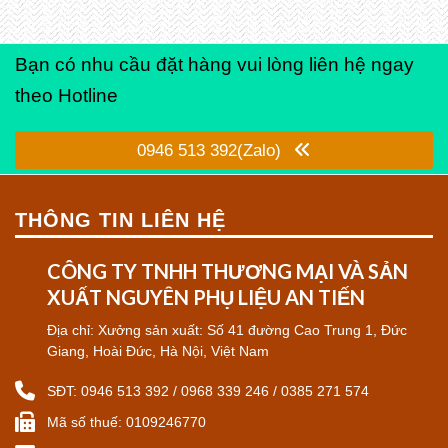
Makers
Dates
vs.
Transform
Deal
Online
Breakers:
Dating
Bạn có nhu cầu đặt hàng vui lòng liên hệ ngay
How
to
theo Hotline
Find
Meaningful
Connections
0946 513 392(Zalo)
on
Drogan’s
Holiday
Dating
Scene
THÔNG TIN LIÊN HỆ
CÔNG TY TNHH THƯƠNG MẠI VÀ SẢN
XUẤT NGUYÊN PHỤ LIỆU AN TIẾN
Địa chỉ: Xưởng sản xuất: Số 41 đường Cao Trung 1, Đức
Giang, Hoài Đức, Hà Nội, Việt Nam
SĐT: 0946 513 392 / 0968 339 246 / 0385 271 574
Mã số thuế: 0109246770