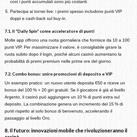
così i punti accumulati sono più costanti.
Partecipa ai tornei live: i premi spesso includono punti VIP
doppi e cash‑back sul buy‑in.
7.1. Il “Daily Spin” come acceleratore di punti
Molte app offrono una ruota giornaliera che fornisce da 10 a 100
punti VIP. Per massimizzare il valore, è consigliabile girare la
ruota subito dopo il login, poiché alcuni casinò aumentano la
probabilità di premi premium nelle prime ore del giorno.
7.2. Combo bonus: unire promozioni di deposito e VIP
Un esempio pratico: un nuovo utente deposita €50 e riceve un
bonus del 100 % + 20 giri gratuiti. Se il giocatore è già al livello
Argento, il casinò può aggiungere un 10 % di punti extra sul
deposito. La combinazione genera un incremento del 15 % di
punti rispetto al solo bonus di benvenuto, accelerando il
passaggio al livello Oro.
8. Il futuro: innovazioni mobile che rivoluzioneranno il
casinò