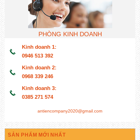
PHÒNG KINH DOANH
Kinh doanh 1:
0946 513 392
Kinh doanh 2:
0968 339 246
Kinh doanh 3:
0385 271 574
antiencompany2020@gmail.com
SẢN PHẨM MỚI NHẤT