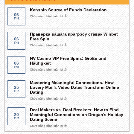
Kenspin Source of Funds Declaration
06
Chức năng bình luận bị tắt
ở
Th8
Kenspin
Source
of
Праверка вашага прагрэсу ставак Winbet
Funds
06
Free Spin
Declaration
Th8
Chức năng bình luận bị tắt
ở
Праверка
вашага
NV Casino VIP Free Spins: Größe und
прагрэсу
06
Häufigkeit
ставак
Th8
Winbet
Chức năng bình luận bị tắt
ở
Free
NV
Spin
Casino
Mastering Meaningful Connections: How
VIP
25
Lovery Mail’s Video Dates Transform Online
Free
Th7
Dating
Spins:
Größe
Chức năng bình luận bị tắt
ở
und
Mastering
Häufigkeit
Meaningful
Deal Makers vs. Deal Breakers: How to Find
Connections:
20
Meaningful Connections on Drogan’s Holiday
How
Th7
Dating Scene
Lovery
Chức năng bình luận bị tắt
ở
Mail’s
Deal
Video