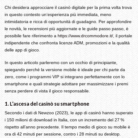
Chi desidera approcciare il casinò digitale per la prima volta trova
in questo contesto un’esperienza più immediata, meno
intimidatoria e ricca di opportunità di guadagno. Per approfondire
le novità, le recensioni più aggiornate e le guide passo passo, è
possibile fare riferimento a
https://www.drcommodore.it/
, il portale
indipendente che confronta licenze ADM, promozioni e la qualità
delle app di gioco.
In questo articolo parleremo con un occhio di principiante,
spiegando perché la versione mobile è ideale per chi parte da
zero, come i programmi VIP si integrano perfettamente con lo
smartphone e quali strategie adottare per massimizzare i premi
senza perdere di vista il gioco responsabile.
1. L’ascesa del casinò su smartphone
Secondo i dati di Newzoo (2023), le app di casinò hanno superato
i 150 milioni di download in Italia, con un incremento del 27 %
rispetto all’anno precedente. Il tempo medio di gioco su mobile è
ora di 42 minuti per sessione, contro i 28 minuti su desktop.