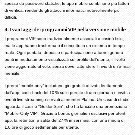
spesso da password statiche, le app mobile combinano più fattori
di verifica, rendendo gli attacchi informatici notevolmente più
difficili.
4. I vantaggi dei programmi VIP nella versione mobile
I programmi VIP sono tradizionalmente associati a casinò fisici,
ma le app hanno trasformato il concetto in un sistema in tempo
reale. Ogni puntata, deposito o partecipazione a tornei genera
punti immediatamente visualizzati sul profilo dell’utente; il livello
viene aggiornato al volo, senza dover attendere l’invio di un’e‑mail
mensile.
I premi “mobile‑only” includono giri gratuiti attivati direttamente
dall’app, cash‑back del 10 % sulle perdite di una giornata e inviti a
eventi live streaming riservati ai membri Platino. Un caso di studio
riguarda il casinò “GoldenSpin”, che ha lanciato una promozione
“Mobile‑Only VIP”. Grazie a bonus giornalieri esclusivi per utenti
app, la retention è salita del 27 % in sei mesi, con una media di
1,8 ore di gioco settimanale per utente.