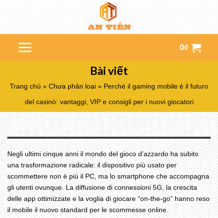
Chuyển
đến
nội
dung
0
₫
Bài viết
Trang chủ
»
Chưa phân loại
»
Perché il gaming mobile è il futuro
del casinò: vantaggi, VIP e consigli per i nuovi giocatori
Negli ultimi cinque anni il mondo del gioco d’azzardo ha subito
una trasformazione radicale: il dispositivo più usato per
scommettere non è più il PC, ma lo smartphone che accompagna
gli utenti ovunque. La diffusione di connessioni 5G, la crescita
delle app ottimizzate e la voglia di giocare “on‑the‑go” hanno reso
il mobile il nuovo standard per le scommesse online.