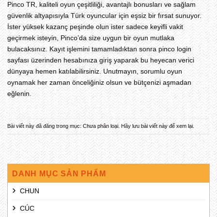
Pinco TR, kaliteli oyun çeşitliliği, avantajlı bonusları ve sağlam
güvenlik altyapısıyla Türk oyuncular için eşsiz bir fırsat sunuyor.
İster yüksek kazanç peşinde olun ister sadece keyifli vakit
geçirmek isteyin, Pinco’da size uygun bir oyun mutlaka
bulacaksınız. Kayıt işlemini tamamladıktan sonra pinco login
sayfası üzerinden hesabınıza giriş yaparak bu heyecan verici
dünyaya hemen katılabilirsiniz. Unutmayın, sorumlu oyun
oynamak her zaman önceliğiniz olsun ve bütçenizi aşmadan
eğlenin.
Bài viết này đã đăng trong mục:
Chưa phân loại
. Hãy lưu
bài viết này để xem lại
.
DANH MỤC SẢN PHẨM
CHUN
CÚC