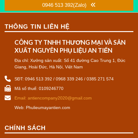
0946 513 392(Zalo)
on
Drogan’s
Holiday
Dating
Scene
THÔNG TIN LIÊN HỆ
CÔNG TY TNHH THƯƠNG MẠI VÀ SẢN
XUẤT NGUYÊN PHỤ LIỆU AN TIẾN
Địa chỉ: Xưởng sản xuất: Số 41 đường Cao Trung 1, Đức
Giang, Hoài Đức, Hà Nội, Việt Nam
SĐT: 0946 513 392 / 0968 339 246 / 0385 271 574
Mã số thuế: 0109246770
Email: antiencompany2020@gmail.com
Web: Phulieumayantien.com
CHÍNH SÁCH