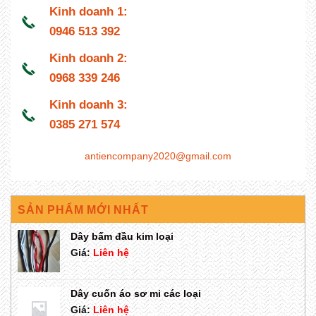
Kinh doanh 1:
0946 513 392
Kinh doanh 2:
0968 339 246
Kinh doanh 3:
0385 271 574
antiencompany2020@gmail.com
SẢN PHẨM MỚI NHẤT
Dây bấm đầu kim loại
Giá:
Liên hệ
Dây cuốn áo sơ mi các loại
Giá:
Liên hệ