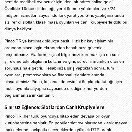
hem de tecrübeli oyuncular için ideal bir adres haline geldi.
Özellikle Türkçe dil desteği, yerel ödeme yöntemleri ve 7/24
müşteri hizmetleri sayesinde fark yaratıyor. Giriş yaptığınız anda
sizi renkli slotlar, klasik masa oyunları ve canlı krupiyelerle dolu bir
dünya bekliyor.
Pinco TR’ye katılmak oldukça basit. Hızlı bir kayıt işleminin
ardından
pinco login
ekranından hesabınıza güvenle
erişebilirsiniz. Platform, kişisel bilgilerinizi korumak için en son
şifreleme teknolojilerini kullanır ve giriş sürecini mümkün olan en
sorunsuz hale getirir. Hesabınıza giriş yaptıktan sonra, tüm
oyunlara, promosyonlara ve finansal işlemlere anında
ulaşabilirsiniz. Pinco, kullanıcı deneyimini ön planda tuttuğu için
mobil uyumlu altyapısı sayesinde dilediğiniz her yerden
bağlanmanıza imkân tanır.
Sınırsız Eğlence: Slotlardan Canlı Krupiyelere
Pinco TR, her türlü oyuncuya hitap eden devasa bir oyun
kütüphanesine sahiptir. En popüler slot oyunlarından klasik meyve
makinelerine, jackpotlu seçeneklerden yüksek RTP oranlı