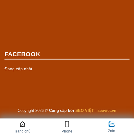
FACEBOOK
Đang cập nhật
Copyright 2026 ©
Cung cấp bởi
SEO VIỆT - seoviet.vn
Zalo
Trang chủ
Phone