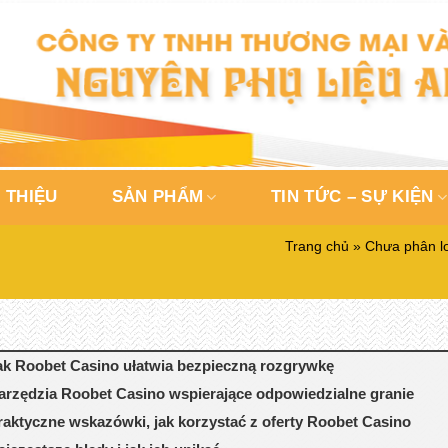
 THIỆU
SẢN PHẨM
TIN TỨC – SỰ KIỆN
Trang chủ
»
Chưa phân l
ak Roobet Casino ułatwia bezpieczną rozgrywkę
arzędzia Roobet Casino wspierające odpowiedzialne granie
raktyczne wskazówki, jak korzystać z oferty Roobet Casino