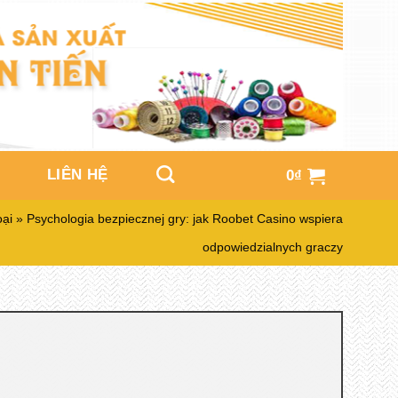
LIÊN HỆ
0
₫
oại
»
Psychologia bezpiecznej gry: jak Roobet Casino wspiera
odpowiedzialnych graczy