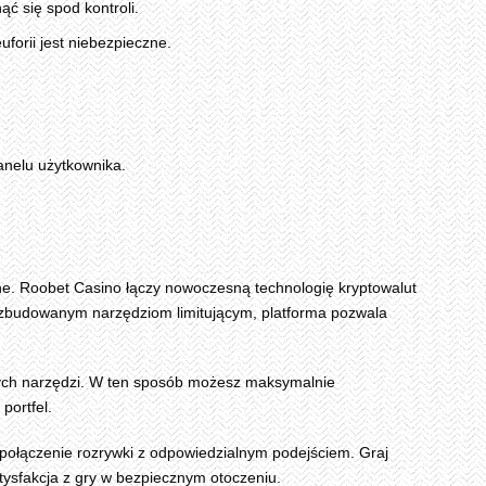
ć się spod kontroli.
forii jest niebezpieczne.
panelu użytkownika.
ne. Roobet Casino łączy nowoczesną technologię kryptowalut
rozbudowanym narzędziom limitującym, platforma pozwala
pnych narzędzi. W ten sposób możesz maksymalnie
portfel.
 połączenie rozrywki z odpowiedzialnym podejściem. Graj
tysfakcja z gry w bezpiecznym otoczeniu.