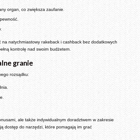
any organ, co zwiększa zaufanie.
iepewność.
.
zyć na natychmiastowy rakeback i cashback bez dodatkowych
pełną kontrolę nad swoim budżetem.
lne granie
owego rozsądku:
nia.
e.
onusami, ale także indywidualnym doradztwem w zakresie
ą dostęp do narzędzi, które pomagają im grać