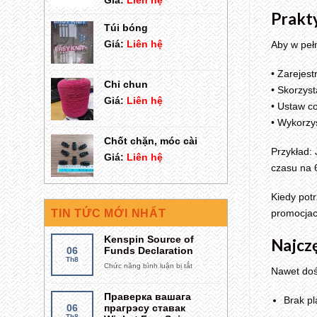
Giá:
Liên hệ
Prakty
Túi bóng
Giá:
Liên hệ
Aby w pełn
• Zarejest
Chỉ chun
• Skorzys
Giá:
Liên hệ
• Ustaw co
• Wykorzy
Chốt chặn, móc cài
Przykład: 
Giá:
Liên hệ
czasu na 
Kiedy potr
TIN TỨC MỚI NHẤT
promocjac
Kenspin Source of
Najczę
06
Funds Declaration
Th8
Chức năng bình luận bị tắt
ở
Nawet doś
Kenspin
Source
Праверка вашага
Brak pl
of
06
прагрэсу ставак
Funds
Th8