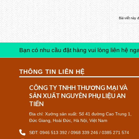
Breakers:
How
to
Find
Bài viết này
Meaningful
Connections
on
Drogan’s
Holiday
Dating
Bạn có nhu cầu đặt hàng vui lòng liên hệ nga
Scene
THÔNG TIN LIÊN HỆ
CÔNG TY TNHH THƯƠNG MẠI VÀ
SẢN XUẤT NGUYÊN PHỤ LIỆU AN
TIẾN
Địa chỉ: Xưởng sản xuất: Số 41 đường Cao Trung 1,
Đức Giang, Hoài Đức, Hà Nội, Việt Nam
SĐT: 0946 513 392 / 0968 339 246 / 0385 271 574