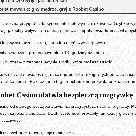
ajczęstsze błędy i jak ich unikać
odsumowanie: graj mądrze, graj z Roobet Casino
b zaczyna przygodę z kasynem internetowym z ciekawości. Szybkie wygr
wę, jak silny wpływ na nas mają emocje i impuls. Świadomość własnych 
fikuj wyzwalacze – stres, nuda lub chęć szybkiego zysku.
imity czasowe – graj maksymalnie 1‑2 godziny dziennie.
uj budżet – przeznacz jedynie środki, które możesz stracić.
kolwiek zastanawiałeś się, dlaczego po kilku przegranych od razu chce
ka „odkupienia”. Rozpoznanie tego mechanizmu pozwala uniknąć niepo
oobet Casino ułatwia bezpieczną rozgrywkę
sino od samego początku stawia na przejrzystość i ochronę graczy. Pla
ść i szybkie transakcje. Dzięki systemowi provably fair każdy gracz 
 uczciwości.
lisz o wyborze kasyna, najważniejsze są: