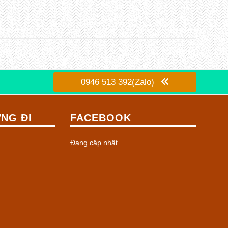
0946 513 392(Zalo)
NG ĐI
FACEBOOK
Đang cập nhật