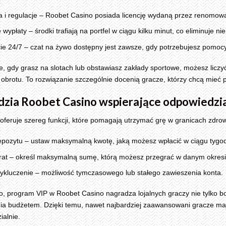
a i regulacje – Roobet Casino posiada licencję wydaną przez renomow
 wypłaty – środki trafiają na portfel w ciągu kilku minut, co eliminuje n
e 24/7 – czat na żywo dostępny jest zawsze, gdy potrzebujesz pomocy
e, gdy grasz na slotach lub obstawiasz zakłady sportowe, możesz lic
brotu. To rozwiązanie szczególnie docenią gracze, którzy chcą mieć 
dzia Roobet Casino wspierające odpowiedzia
 oferuje szereg funkcji, które pomagają utrzymać grę w granicach zdr
epozytu – ustaw maksymalną kwotę, jaką możesz wpłacić w ciągu tygod
trat – określ maksymalną sumę, którą możesz przegrać w danym okresi
kluczenie – możliwość tymczasowego lub stałego zawieszenia konta.
, program VIP w Roobet Casino nagradza lojalnych graczy nie tylko b
ia budżetem. Dzięki temu, nawet najbardziej zaawansowani gracze maj
ialnie.