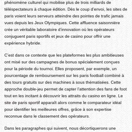
phénomène culturel qui mobilise plus de trois milliards de
téléspectateurs à chaque édition. Dès le coup d’envoi, les sites de
paris voient leurs serveurs atteindre des pointes de trafic jamais
vues depuis les Jeux Olympiques. Cette affluence saisonnière
crée un véritable laboratoire d’innovation où les opérateurs
conjuguent paris sportifs et jeux de casino pour offrir une
expérience hybride.
C’est dans ce contexte que les plateformes les plus ambitieuses
ont misé sur des campagnes de bonus spécialement conçues
pour la période du tournoi. Elles proposent, par exemple, un
pourcentage de remboursement sur les paris football combiné à
des tours gratuits sur des machines à sous thématisées. Cette
approche double‑jeu permet de capter l’attention des fans de foot
tout en les incitant à découvrir les attraits du casino en ligne. Le
site de paris sportif
apparaît alors comme le comparateur idéal
pour identifier les meilleures offres, grâce à son expertise
reconnue dans le classement des opérateurs.
Dans les paragraphes qui suivent, nous décortiquerons une