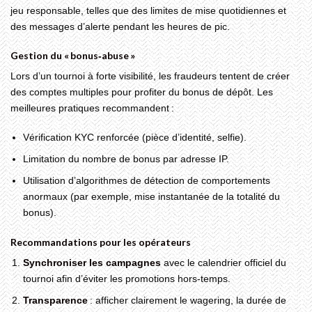
jeu responsable, telles que des limites de mise quotidiennes et
des messages d’alerte pendant les heures de pic.
Gestion du « bonus‑abuse »
Lors d’un tournoi à forte visibilité, les fraudeurs tentent de créer
des comptes multiples pour profiter du bonus de dépôt. Les
meilleures pratiques recommandent :
Vérification KYC renforcée (pièce d’identité, selfie).
Limitation du nombre de bonus par adresse IP.
Utilisation d’algorithmes de détection de comportements
anormaux (par exemple, mise instantanée de la totalité du
bonus).
Recommandations pour les opérateurs
Synchroniser les campagnes
avec le calendrier officiel du
tournoi afin d’éviter les promotions hors‑temps.
Transparence
: afficher clairement le wagering, la durée de