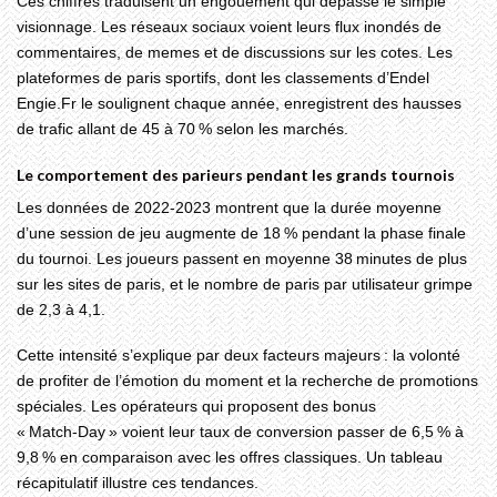
Ces chiffres traduisent un engouement qui dépasse le simple
visionnage. Les réseaux sociaux voient leurs flux inondés de
commentaires, de memes et de discussions sur les cotes. Les
plateformes de paris sportifs, dont les classements d’Endel
Engie.Fr le soulignent chaque année, enregistrent des hausses
de trafic allant de 45 à 70 % selon les marchés.
Le comportement des parieurs pendant les grands tournois
Les données de 2022‑2023 montrent que la durée moyenne
d’une session de jeu augmente de 18 % pendant la phase finale
du tournoi. Les joueurs passent en moyenne 38 minutes de plus
sur les sites de paris, et le nombre de paris par utilisateur grimpe
de 2,3 à 4,1.
Cette intensité s’explique par deux facteurs majeurs : la volonté
de profiter de l’émotion du moment et la recherche de promotions
spéciales. Les opérateurs qui proposent des bonus
« Match‑Day » voient leur taux de conversion passer de 6,5 % à
9,8 % en comparaison avec les offres classiques. Un tableau
récapitulatif illustre ces tendances.