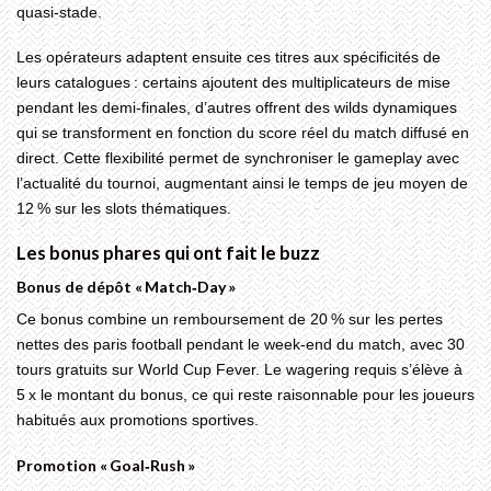
quasi‑stade.
Les opérateurs adaptent ensuite ces titres aux spécificités de
leurs catalogues : certains ajoutent des multiplicateurs de mise
pendant les demi‑finales, d’autres offrent des wilds dynamiques
qui se transforment en fonction du score réel du match diffusé en
direct. Cette flexibilité permet de synchroniser le gameplay avec
l’actualité du tournoi, augmentant ainsi le temps de jeu moyen de
12 % sur les slots thématiques.
Les bonus phares qui ont fait le buzz
Bonus de dépôt « Match‑Day »
Ce bonus combine un remboursement de 20 % sur les pertes
nettes des paris football pendant le week‑end du match, avec 30
tours gratuits sur World Cup Fever. Le wagering requis s’élève à
5 x le montant du bonus, ce qui reste raisonnable pour les joueurs
habitués aux promotions sportives.
Promotion « Goal‑Rush »