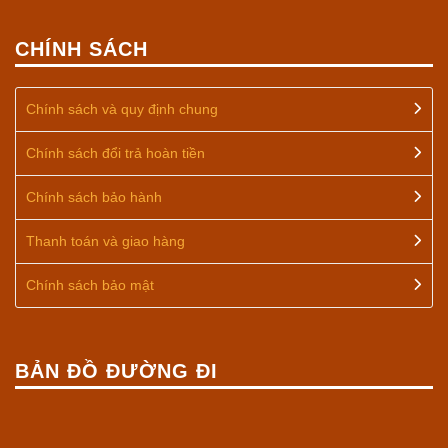
CHÍNH SÁCH
Chính sách và quy định chung
Chính sách đổi trả hoàn tiền
Chính sách bảo hành
Thanh toán và giao hàng
Chính sách bảo mật
BẢN ĐỒ ĐƯỜNG ĐI