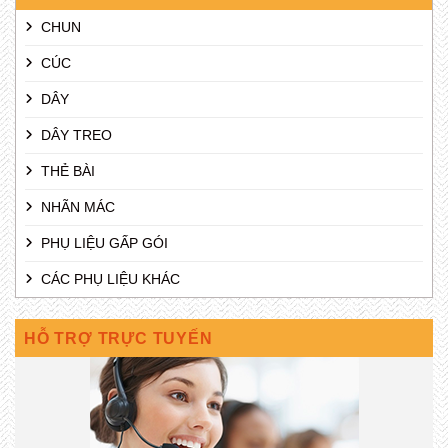
CHUN
CÚC
DÂY
DÂY TREO
THẺ BÀI
NHÃN MÁC
PHỤ LIỆU GẤP GÓI
CÁC PHỤ LIỆU KHÁC
HỖ TRỢ TRỰC TUYẾN