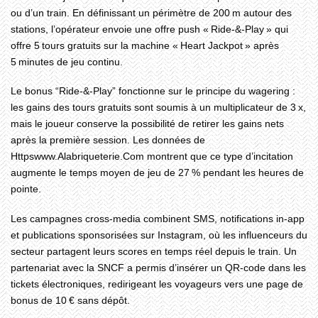
ou d’un train. En définissant un périmètre de 200 m autour des
stations, l’opérateur envoie une offre push « Ride‑&‑Play » qui
offre 5 tours gratuits sur la machine « Heart Jackpot » après
5 minutes de jeu continu.
Le bonus “Ride‑&‑Play” fonctionne sur le principe du wagering :
les gains des tours gratuits sont soumis à un multiplicateur de 3 x,
mais le joueur conserve la possibilité de retirer les gains nets
après la première session. Les données de
Httpswww.Alabriqueterie.Com montrent que ce type d’incitation
augmente le temps moyen de jeu de 27 % pendant les heures de
pointe.
Les campagnes cross‑media combinent SMS, notifications in‑app
et publications sponsorisées sur Instagram, où les influenceurs du
secteur partagent leurs scores en temps réel depuis le train. Un
partenariat avec la SNCF a permis d’insérer un QR‑code dans les
tickets électroniques, redirigeant les voyageurs vers une page de
bonus de 10 € sans dépôt.