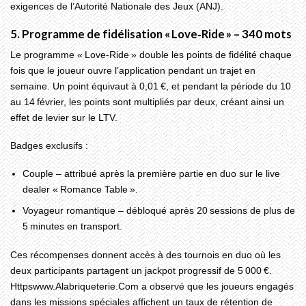
exigences de l’Autorité Nationale des Jeux (ANJ).
5. Programme de fidélisation « Love‑Ride » – 340 mots
Le programme « Love‑Ride » double les points de fidélité chaque
fois que le joueur ouvre l’application pendant un trajet en
semaine. Un point équivaut à 0,01 €, et pendant la période du 10
au 14 février, les points sont multipliés par deux, créant ainsi un
effet de levier sur le LTV.
Badges exclusifs :
Couple – attribué après la première partie en duo sur le live
dealer « Romance Table ».
Voyageur romantique – débloqué après 20 sessions de plus de
5 minutes en transport.
Ces récompenses donnent accès à des tournois en duo où les
deux participants partagent un jackpot progressif de 5 000 €.
Httpswww.Alabriqueterie.Com a observé que les joueurs engagés
dans les missions spéciales affichent un taux de rétention de