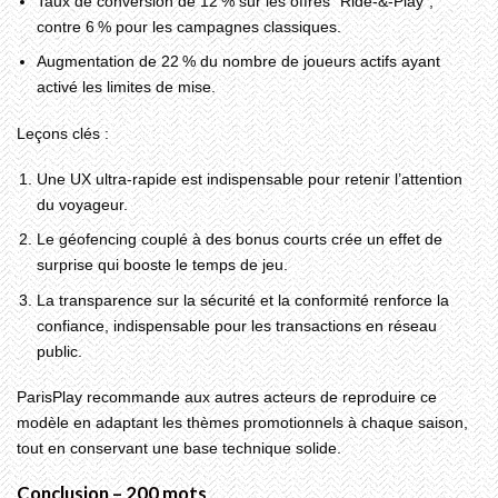
Taux de conversion de 12 % sur les offres “Ride‑&‑Play”,
contre 6 % pour les campagnes classiques.
Augmentation de 22 % du nombre de joueurs actifs ayant
activé les limites de mise.
Leçons clés :
Une UX ultra‑rapide est indispensable pour retenir l’attention
du voyageur.
Le géofencing couplé à des bonus courts crée un effet de
surprise qui booste le temps de jeu.
La transparence sur la sécurité et la conformité renforce la
confiance, indispensable pour les transactions en réseau
public.
ParisPlay recommande aux autres acteurs de reproduire ce
modèle en adaptant les thèmes promotionnels à chaque saison,
tout en conservant une base technique solide.
Conclusion – 200 mots