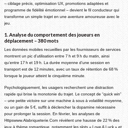
– ciblage précis, optimisation UX, promotions adaptées et
programme de fidélité émotionnel – devient le fil conducteur qui
transforme un simple trajet en une aventure amoureuse avec le
jeu.
1. Analyse du comportement des joueurs en
déplacement – 380 mots
Les données mobiles recueillies par les fournisseurs de services
montrent un pic d’utilisation entre 7 h et 9 h du matin, ainsi
qu’entre 17 h et 19 h. La durée moyenne d’une session en
transport est de 12 minutes, avec un taux de rétention de 68 %
lorsque le joueur atteint le cinquième minute.
Psychologiquement, les usagers recherchent une distraction
rapide qui brise la monotonie du trajet. Le concept de “quick win”
– une petite victoire sur une machine à sous à volatilité moyenne,
ou un gain de 5 €, suffit à déclencher la dopamine nécessaire
pour prolonger la session. En février, les analyses de
Httpswww.Alabriqueterie.Com révèlent une hausse de 22 % des
jeux à thème romantique, notamment les slots « Love & Luck » et