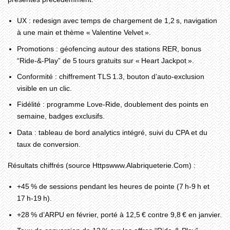
UX : redesign avec temps de chargement de 1,2 s, navigation
à une main et thème « Valentine Velvet ».
Promotions : géofencing autour des stations RER, bonus
“Ride‑&‑Play” de 5 tours gratuits sur « Heart Jackpot ».
Conformité : chiffrement TLS 1.3, bouton d’auto‑exclusion
visible en un clic.
Fidélité : programme Love‑Ride, doublement des points en
semaine, badges exclusifs.
Data : tableau de bord analytics intégré, suivi du CPA et du
taux de conversion.
Résultats chiffrés (source Httpswww.Alabriqueterie.Com) :
+45 % de sessions pendant les heures de pointe (7 h‑9 h et
17 h‑19 h).
+28 % d’ARPU en février, porté à 12,5 € contre 9,8 € en janvier.