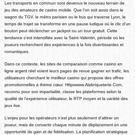
Les transports en commun sont devenus le nouveau terrain de
jeu des amateurs de casino mobile. Que l’on soit assis dans le
wagon du TGV, le métro parisien ou le bus qui traverse Lyon, le
temps de trajet se transforme en une pause ludique où le clic d’un
bouton peut déclencher un jackpot ou un tour gratuit. Cette
tendance s’est intensifiée avec la Saint‑Valentin, période où les
joueurs recherchent des expériences à la fois divertissantes et
romantiques.
Dans ce contexte, les sites de comparaison comme
casino en
ligne argent réel
voient leurs pages de revue gagner en trafic, les
utilisateurs cherchant le meilleur casino qui propose des offres
promotionnelles à thème cœur. Httpswww.Alabriqueterie.Com,
reconnu pour son impartialité, classe les plateformes selon la
qualité de l’expérience utilisateur, le RTP moyen et la variété des
jeux live.
L’enjeu pour les opérateurs n’est plus seulement d’attirer un
joueur, mais de convertir chaque minute de déplacement en une
opportunité de gain et de fidélisation. La planification stratégique