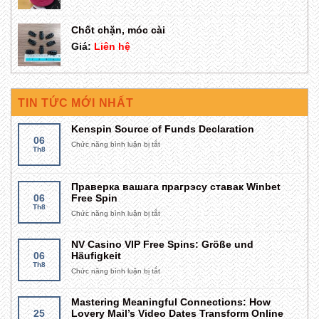
Chốt chặn, móc cài
Giá:
Liên hệ
TIN TỨC MỚI NHẤT
Kenspin Source of Funds Declaration
06
Chức năng bình luận bị tắt
ở
Th8
Kenspin
Source
of
Праверка вашага прагрэсу ставак Winbet
Funds
06
Free Spin
Declaration
Th8
Chức năng bình luận bị tắt
ở
Праверка
вашага
NV Casino VIP Free Spins: Größe und
прагрэсу
06
Häufigkeit
ставак
Th8
Winbet
Chức năng bình luận bị tắt
ở
Free
NV
Spin
Casino
Mastering Meaningful Connections: How
VIP
25
Lovery Mail’s Video Dates Transform Online
Free