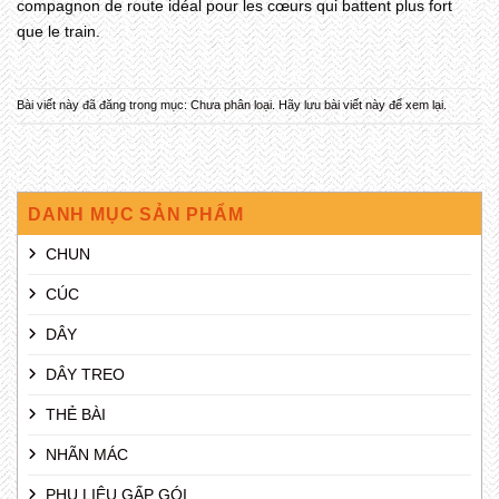
compagnon de route idéal pour les cœurs qui battent plus fort
que le train.
Bài viết này đã đăng trong mục:
Chưa phân loại
. Hãy lưu
bài viết này để xem lại
.
DANH MỤC SẢN PHẨM
CHUN
CÚC
DÂY
DÂY TREO
THẺ BÀI
NHÃN MÁC
PHỤ LIỆU GẤP GÓI