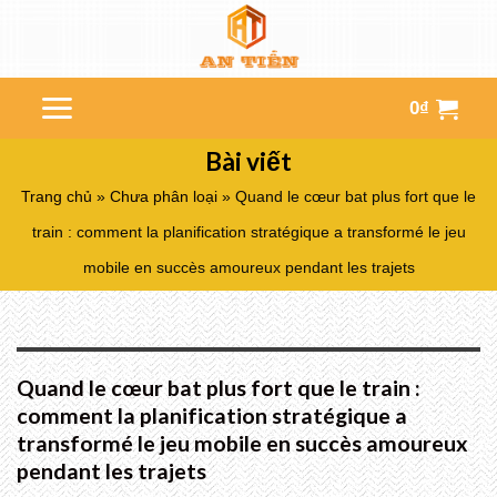
Chuyển
đến
nội
dung
0
₫
Bài viết
Trang chủ
»
Chưa phân loại
»
Quand le cœur bat plus fort que le
train : comment la planification stratégique a transformé le jeu
mobile en succès amoureux pendant les trajets
Quand le cœur bat plus fort que le train :
comment la planification stratégique a
transformé le jeu mobile en succès amoureux
pendant les trajets