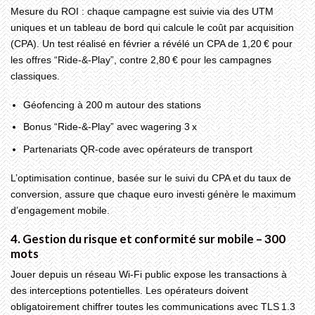
Mesure du ROI : chaque campagne est suivie via des UTM
uniques et un tableau de bord qui calcule le coût par acquisition
(CPA). Un test réalisé en février a révélé un CPA de 1,20 € pour
les offres “Ride‑&‑Play”, contre 2,80 € pour les campagnes
classiques.
Géofencing à 200 m autour des stations
Bonus “Ride‑&‑Play” avec wagering 3 x
Partenariats QR‑code avec opérateurs de transport
L’optimisation continue, basée sur le suivi du CPA et du taux de
conversion, assure que chaque euro investi génère le maximum
d’engagement mobile.
4. Gestion du risque et conformité sur mobile – 300
mots
Jouer depuis un réseau Wi‑Fi public expose les transactions à
des interceptions potentielles. Les opérateurs doivent
obligatoirement chiffrer toutes les communications avec TLS 1.3